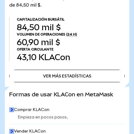
de 84,50 mil $.
CAPITALIZACIÓN BURSÁTIL
84,50 mil $
VOLUMEN DE OPERACIONES
(24 H)
60,90 mil $
OFERTA CIRCULANTE
43,10
KLACon
VER MÁS ESTADÍSTICAS
VER MÁS ESTADÍSTICAS
Formas de usar KLACon en MetaMask
Comprar KLACon
Empieza en pocos pasos.
Vender KLACon