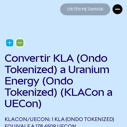
OBTÉN METAMASK
OBTÉN METAMASK
Convertir KLA (Ondo
Tokenized) a Uranium
Energy (Ondo
Tokenized) (KLACon a
UECon)
KLACON/UECON: 1 KLA (ONDO TOKENIZED)
EQUIVALE A 178,6509 UECON