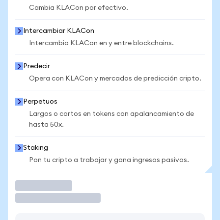
Cambia KLACon por efectivo.
Intercambiar KLACon
Intercambia KLACon en y entre blockchains.
Predecir
Opera con KLACon y mercados de predicción cripto.
Perpetuos
Largos o cortos en tokens con apalancamiento de
hasta 50x.
Staking
Pon tu cripto a trabajar y gana ingresos pasivos.
Operar