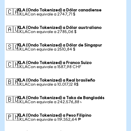
KLA (Ondo Tokenized) a Dólar canadiense
🇨🇦
1 KLACon equivale a 2747,71 $
KLA (Ondo Tokenized) a Dólar australiano
🇦🇺
1 KLACon equivale a 2785,06 $
KLA (Ondo Tokenized) a Dólar de Singapur
🇸🇬
1 KLACon equivale a 2510,84 $
KLA (Ondo Tokenized) a Franco Suizo
🇨🇭
1 KLACon equivale a 1587,98 CHF
KLA (Ondo Tokenized) a Real brasileño
🇧🇷
1 KLACon equivale a 10.017,12 R$
KLA (Ondo Tokenized) a Taka de Bangladés
🇧🇩
1 KLACon equivale a 242.576,88 ৳
KLA (Ondo Tokenized) a Peso Filipino
🇵🇭
1 KLACon equivale a 119.352,64 ₱