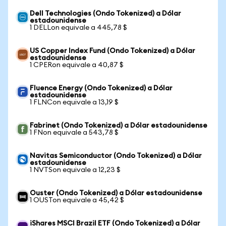
Dell Technologies (Ondo Tokenized) a Dólar
estadounidense
1 DELLon equivale a 445,78 $
US Copper Index Fund (Ondo Tokenized) a Dólar
estadounidense
1 CPERon equivale a 40,87 $
Fluence Energy (Ondo Tokenized) a Dólar
estadounidense
1 FLNCon equivale a 13,19 $
Fabrinet (Ondo Tokenized) a Dólar estadounidense
1 FNon equivale a 543,78 $
Navitas Semiconductor (Ondo Tokenized) a Dólar
estadounidense
1 NVTSon equivale a 12,23 $
Ouster (Ondo Tokenized) a Dólar estadounidense
1 OUSTon equivale a 45,42 $
iShares MSCI Brazil ETF (Ondo Tokenized) a Dólar