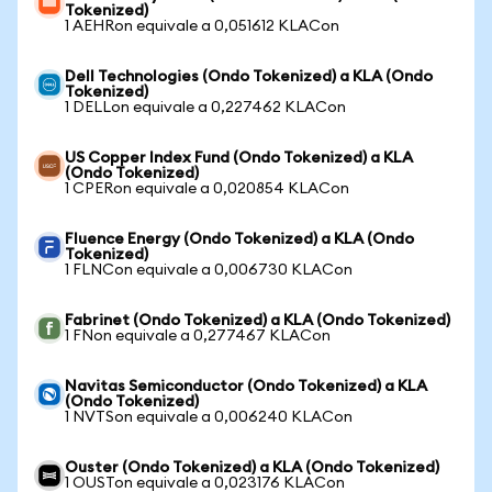
Tokenized)
1 AEHRon equivale a 0,051612 KLACon
Dell Technologies (Ondo Tokenized) a KLA (Ondo
Tokenized)
1 DELLon equivale a 0,227462 KLACon
US Copper Index Fund (Ondo Tokenized) a KLA
(Ondo Tokenized)
1 CPERon equivale a 0,020854 KLACon
Fluence Energy (Ondo Tokenized) a KLA (Ondo
Tokenized)
1 FLNCon equivale a 0,006730 KLACon
Fabrinet (Ondo Tokenized) a KLA (Ondo Tokenized)
1 FNon equivale a 0,277467 KLACon
Navitas Semiconductor (Ondo Tokenized) a KLA
(Ondo Tokenized)
1 NVTSon equivale a 0,006240 KLACon
Ouster (Ondo Tokenized) a KLA (Ondo Tokenized)
1 OUSTon equivale a 0,023176 KLACon