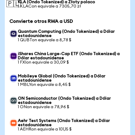
KLA (Ondo Tokenized) a Złoty polaco
🇵🇱
1 KLACon equivale a 7305,70 zł
Convierte otros RWA a USD
Quantum Computing (Ondo Tokenized) a Dólar
estadounidense
1 QUBTon equivale a 8,78 $
iShares China Large-Cap ETF (Ondo Tokenized) a
Dólar estadounidense
1 FXIon equivale a 30,09 $
Mobileye Global (Ondo Tokenized) a Dólar
estadounidense
1 MBLYon equivale a 8,45 $
ON Semiconductor (Ondo Tokenized) a Dólar
estadounidense
1 ONon equivale a 78,96 $
Aehr Test Systems (Ondo Tokenized) a Dólar
estadounidense
1 AEHRon equivale a 101,15 $