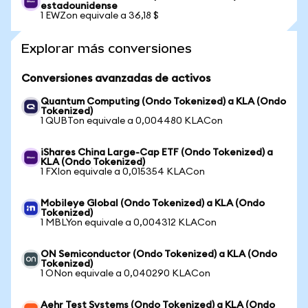
estadounidense
1 EWZon equivale a 36,18 $
Explorar más conversiones
Conversiones avanzadas de activos
Quantum Computing (Ondo Tokenized) a KLA (Ondo
Tokenized)
1 QUBTon equivale a 0,004480 KLACon
iShares China Large-Cap ETF (Ondo Tokenized) a
KLA (Ondo Tokenized)
1 FXIon equivale a 0,015354 KLACon
Mobileye Global (Ondo Tokenized) a KLA (Ondo
Tokenized)
1 MBLYon equivale a 0,004312 KLACon
ON Semiconductor (Ondo Tokenized) a KLA (Ondo
Tokenized)
1 ONon equivale a 0,040290 KLACon
Aehr Test Systems (Ondo Tokenized) a KLA (Ondo