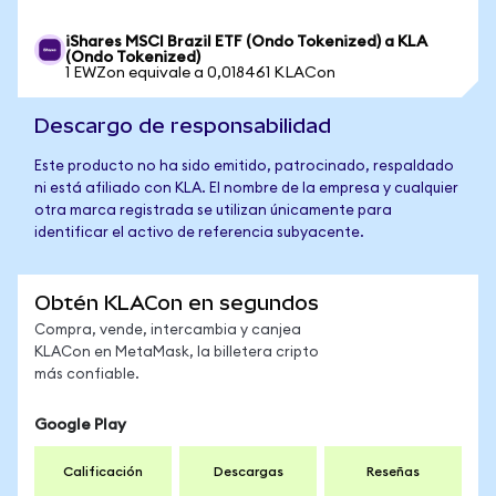
iShares MSCI Brazil ETF (Ondo Tokenized) a KLA
(Ondo Tokenized)
1 EWZon equivale a 0,018461 KLACon
Descargo de responsabilidad
Este producto no ha sido emitido, patrocinado, respaldado
ni está afiliado con KLA. El nombre de la empresa y cualquier
otra marca registrada se utilizan únicamente para
identificar el activo de referencia subyacente.
Obtén KLACon en segundos
Compra, vende, intercambia y canjea
KLACon en MetaMask, la billetera cripto
más confiable.
Google Play
Calificación
Descargas
Reseñas