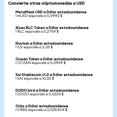
Convierte otras criptomonedas a USD
MetaMask USD a Dólar estadounidense
1 mUSD equivale a 0,9992 $
iExec RLC Token a Dólar estadounidense
1 RLC equivale a 0,2759 $
Illuvium a Dólar estadounidense
1 ILV equivale a 3,05 $
Ocean Token a Dólar estadounidense
1 OCEAN equivale a 0,0969 $
Sai Stablecoin v1.0 a Dólar estadounidense
1 SAI equivale a 10,02 $
DODO bird a Dólar estadounidense
1 DODO equivale a 0,0223 $
Orbs a Dólar estadounidense
1 ORBS equivale a 0,005404 $