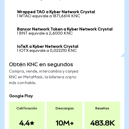
Wrapped TAO a Kyber Network Crystal
1 WTAO equivale a 1871,6614 KNC
Bancor Network Token a Kyber Network Crystal
1 BNT equivale a 2,6000 KNC
IoTeX a Kyber Network Crystal
1 IOTX equivale a 0,022210 KNC
Obtén KNC en segundos
Compra, vende, intercambia y canjea
KNC en MetaMask, la billetera cripto
más confiable.
Google Play
Calificación
Descargas
Reseñas
4.4
10M+
483.8K