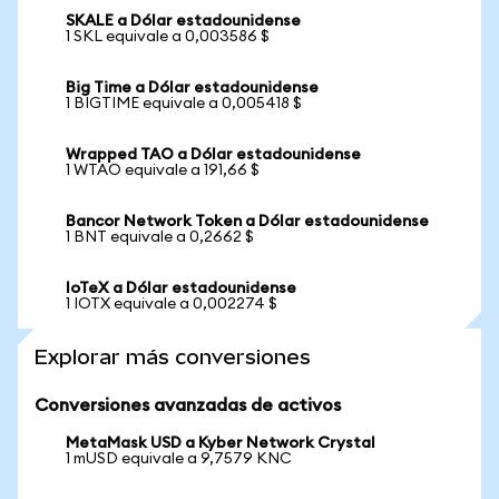
SKALE a Dólar estadounidense
1 SKL equivale a 0,003586 $
Big Time a Dólar estadounidense
1 BIGTIME equivale a 0,005418 $
Wrapped TAO a Dólar estadounidense
1 WTAO equivale a 191,66 $
Bancor Network Token a Dólar estadounidense
1 BNT equivale a 0,2662 $
IoTeX a Dólar estadounidense
1 IOTX equivale a 0,002274 $
Explorar más conversiones
Conversiones avanzadas de activos
MetaMask USD a Kyber Network Crystal
1 mUSD equivale a 9,7579 KNC