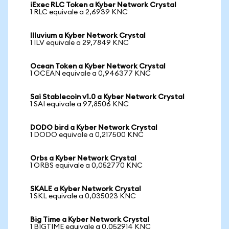
iExec RLC Token a Kyber Network Crystal
1 RLC equivale a 2,6939 KNC
Illuvium a Kyber Network Crystal
1 ILV equivale a 29,7849 KNC
Ocean Token a Kyber Network Crystal
1 OCEAN equivale a 0,946377 KNC
Sai Stablecoin v1.0 a Kyber Network Crystal
1 SAI equivale a 97,8506 KNC
DODO bird a Kyber Network Crystal
1 DODO equivale a 0,217500 KNC
Orbs a Kyber Network Crystal
1 ORBS equivale a 0,052770 KNC
SKALE a Kyber Network Crystal
1 SKL equivale a 0,035023 KNC
Big Time a Kyber Network Crystal
1 BIGTIME equivale a 0,052914 KNC