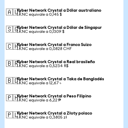
Kyber Network Crystal a Dólar australiano
🇦🇺
1 KNC equivale a 0,145 $
Kyber Network Crystal a Dólar de Singapur
🇸🇬
1 KNC equivale a 0,1309 $
Kyber Network Crystal a Franco Suizo
🇨🇭
1 KNC equivale a 0,0828 CHF
Kyber Network Crystal a Real brasileño
🇧🇷
1 KNC equivale a 0,5234 R$
Kyber Network Crystal a Taka de Bangladés
🇧🇩
1 KNC equivale a 12,67 ৳
Kyber Network Crystal a Peso Filipino
🇵🇭
1 KNC equivale a 6,22 ₱
Kyber Network Crystal a Złoty polaco
🇵🇱
1 KNC equivale a 0,3805 zł