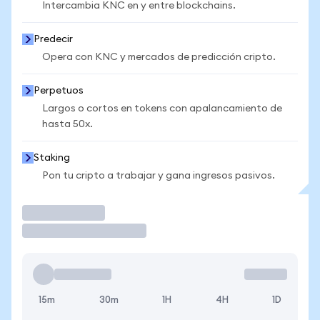
Intercambia KNC en y entre blockchains.
Predecir
Opera con KNC y mercados de predicción cripto.
Perpetuos
Largos o cortos en tokens con apalancamiento de
hasta 50x.
Staking
Pon tu cripto a trabajar y gana ingresos pasivos.
Operar
15m
30m
1H
4H
1D