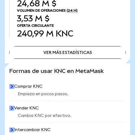
24,68 M $
VOLUMEN DE OPERACIONES
(24 H)
3,53 M $
OFERTA CIRCULANTE
240,99 M
KNC
VER MÁS ESTADÍSTICAS
VER MÁS ESTADÍSTICAS
Formas de usar KNC en MetaMask
Comprar KNC
Empieza en pocos pasos.
Vender KNC
Cambia KNC por efectivo.
Intercambiar KNC