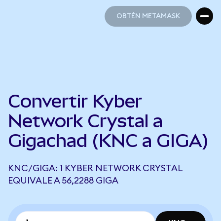
OBTÉN METAMASK
OBTÉN METAMASK
Convertir Kyber
Network Crystal a
Gigachad (KNC a GIGA)
KNC/GIGA: 1 KYBER NETWORK CRYSTAL
EQUIVALE A 56,2288 GIGA