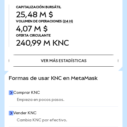
CAPITALIZACIÓN BURSÁTIL
25,48 M $
VOLUMEN DE OPERACIONES
(24 H)
4,07 M $
OFERTA CIRCULANTE
240,99 M
KNC
VER MÁS ESTADÍSTICAS
VER MÁS ESTADÍSTICAS
Formas de usar KNC en MetaMask
Comprar KNC
Empieza en pocos pasos.
Vender KNC
Cambia KNC por efectivo.