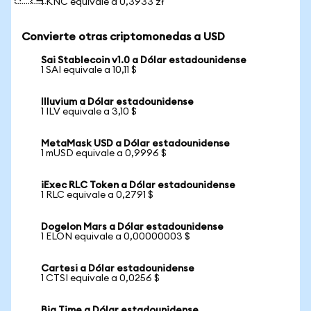
1 KNC equivale a 0,3933 zł
Convierte otras criptomonedas a USD
Sai Stablecoin v1.0 a Dólar estadounidense
1 SAI equivale a 10,11 $
Illuvium a Dólar estadounidense
1 ILV equivale a 3,10 $
MetaMask USD a Dólar estadounidense
1 mUSD equivale a 0,9996 $
iExec RLC Token a Dólar estadounidense
1 RLC equivale a 0,2791 $
Dogelon Mars a Dólar estadounidense
1 ELON equivale a 0,00000003 $
Cartesi a Dólar estadounidense
1 CTSI equivale a 0,0256 $
Big Time a Dólar estadounidense