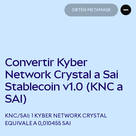
OBTÉN METAMASK
OBTÉN METAMASK
Convertir Kyber
Network Crystal a Sai
Stablecoin v1.0 (KNC a
SAI)
KNC/SAI: 1 KYBER NETWORK CRYSTAL
EQUIVALE A 0,010455 SAI