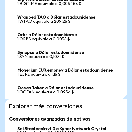
1 BIGTIME equivale a 0,005456 $
Wrapped TAO a Dólar estadounidense
1 WTAO equivale a 209,25 $
Orbs a Dólar estadounidense
1 ORBS equivale a 0,0055 $
Synapse a Dólar estadounidense
1 SYN equivale a 0,1071 $
Monerium EUR emoney a Dólar estadounidense
1 EURE equivale a 1,15 $
Ocean Token a Dólar estadounidense
1 OCEAN equivale a 0,0956 $
Explorar más conversiones
Conversiones avanzadas de activos
Sai Stablecoin v1.0 a Kyber Network Crystal