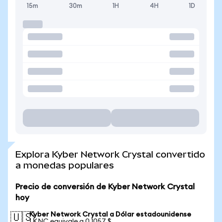
15m
30m
1H
4H
1D
Explora Kyber Network Crystal convertido
a monedas populares
Precio de conversión de Kyber Network Crystal
hoy
Kyber Network Crystal a Dólar estadounidense
🇺🇸
1 KNC equivale a 0,1057 $