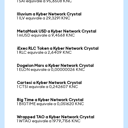
1 SAI equivale a 95,6508 KNC
Illuvium a Kyber Network Crystal
1 ILV equivale a 29,3291 KNC
MetaMask USD a Kyber Network Crystal
1 mUSD equivale a 9,4568 KNC
iExec RLC Token a Kyber Network Crystal
1 RLC equivale a 2,6409 KNC
Dogelon Mars a Kyber Network Crystal
1 ELON equivale a 0,00000026 KNC
Cartesi a Kyber Network Crystal
1 CTSI equivale a 0,242607 KNC
Big Time a Kyber Network Crystal
1 BIGTIME equivale a 0,051620 KNC
Wrapped TAO a Kyber Network Crystal
1 WTAO equivale a 1979,7156 KNC