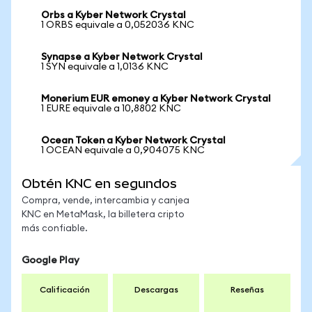
Orbs a Kyber Network Crystal
1 ORBS equivale a 0,052036 KNC
Synapse a Kyber Network Crystal
1 SYN equivale a 1,0136 KNC
Monerium EUR emoney a Kyber Network Crystal
1 EURE equivale a 10,8802 KNC
Ocean Token a Kyber Network Crystal
1 OCEAN equivale a 0,904075 KNC
Obtén KNC en segundos
Compra, vende, intercambia y canjea
KNC en MetaMask, la billetera cripto
más confiable.
Google Play
Calificación
Descargas
Reseñas