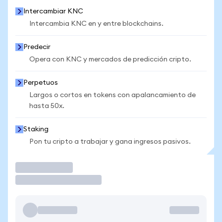
Intercambiar KNC
Intercambia KNC en y entre blockchains.
Predecir
Opera con KNC y mercados de predicción cripto.
Perpetuos
Largos o cortos en tokens con apalancamiento de
hasta 50x.
Staking
Pon tu cripto a trabajar y gana ingresos pasivos.
Operar