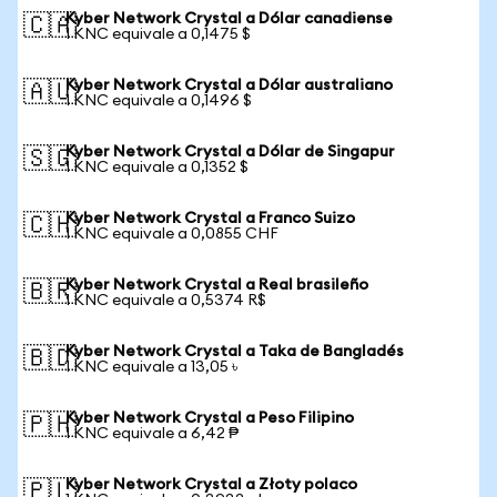
Kyber Network Crystal a Dólar canadiense
🇨🇦
1 KNC equivale a 0,1475 $
Kyber Network Crystal a Dólar australiano
🇦🇺
1 KNC equivale a 0,1496 $
Kyber Network Crystal a Dólar de Singapur
🇸🇬
1 KNC equivale a 0,1352 $
Kyber Network Crystal a Franco Suizo
🇨🇭
1 KNC equivale a 0,0855 CHF
Kyber Network Crystal a Real brasileño
🇧🇷
1 KNC equivale a 0,5374 R$
Kyber Network Crystal a Taka de Bangladés
🇧🇩
1 KNC equivale a 13,05 ৳
Kyber Network Crystal a Peso Filipino
🇵🇭
1 KNC equivale a 6,42 ₱
Kyber Network Crystal a Złoty polaco
🇵🇱