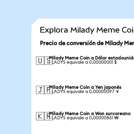
Explora Milady Meme Coi
Precio de conversión de Milady Me
Milady Meme Coin a Dólar estadounid
🇺🇸
1 LADYS equivale a 0,00000001 $
Milady Meme Coin a Yen japonés
🇯🇵
1 LADYS equivale a 0,00000097 ¥
Milady Meme Coin a Won surcoreano
🇰🇷
1 LADYS equivale a 0,00000861 ₩