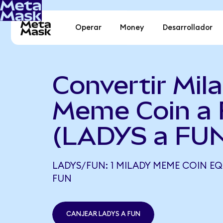
Operar
Money
Desarrollador
Convertir Mil
Meme Coin a 
(LADYS a FU
LADYS/FUN: 1 MILADY MEME COIN EQ
FUN
CANJEAR LADYS A FUN