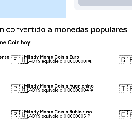
n convertido a monedas populares
me Coin hoy
ense
Milady Meme Coin a Euro
🇪🇺
🇬
1 LADYS equivale a 0,00000001 €
Milady Meme Coin a Yuan chino
🇨🇳
🇹
1 LADYS equivale a 0,00000004 ¥
Milady Meme Coin a Rublo ruso
🇷🇺
🇨
1 LADYS equivale a 0,0000005 ₽