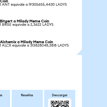
Coin
1 ANT equivale a 19305655,4430 LADYS
Bitgert a Milady Meme Coin
1 BRISE equivale a 2,3622 LADYS
Alchemix a Milady Meme Coin
1 ALCX equivale a 313828048,3818 LADYS
as
Reseñas
Descargar