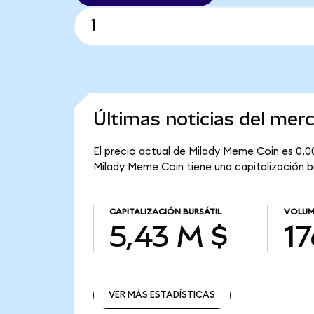
Últimas noticias del me
El precio actual de Milady Meme Coin es 0,0
Milady Meme Coin tiene una capitalización bu
CAPITALIZACIÓN BURSÁTIL
VOLUM
5,43 M $
17
VER MÁS ESTADÍSTICAS