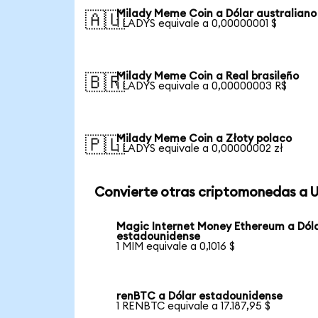
Milady Meme Coin a Dólar australiano
🇦🇺
1 LADYS equivale a 0,00000001 $
Milady Meme Coin a Real brasileño
🇧🇷
1 LADYS equivale a 0,00000003 R$
Milady Meme Coin a Złoty polaco
🇵🇱
1 LADYS equivale a 0,00000002 zł
Convierte otras criptomonedas a 
Magic Internet Money Ethereum a Dól
estadounidense
1 MIM equivale a 0,1016 $
renBTC a Dólar estadounidense
1 RENBTC equivale a 17.187,95 $