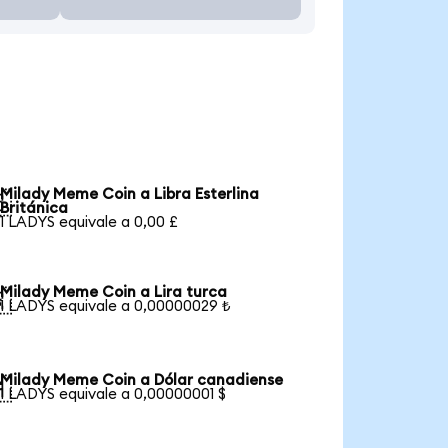
Milady Meme Coin a Libra Esterlina

Británica
1 LADYS equivale a 0,00 £
Milady Meme Coin a Lira turca

1 LADYS equivale a 0,00000029 ₺
Milady Meme Coin a Dólar canadiense

1 LADYS equivale a 0,00000001 $