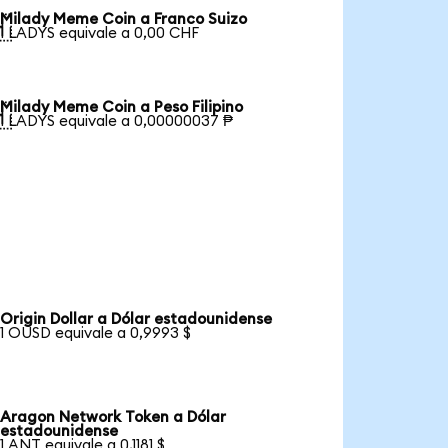
Milady Meme Coin a Franco Suizo

1 LADYS equivale a 0,00 CHF
Milady Meme Coin a Peso Filipino

1 LADYS equivale a 0,00000037 ₱
Origin Dollar a Dólar estadounidense
1 OUSD equivale a 0,9993 $
Aragon Network Token a Dólar
estadounidense
1 ANT equivale a 0,1181 $