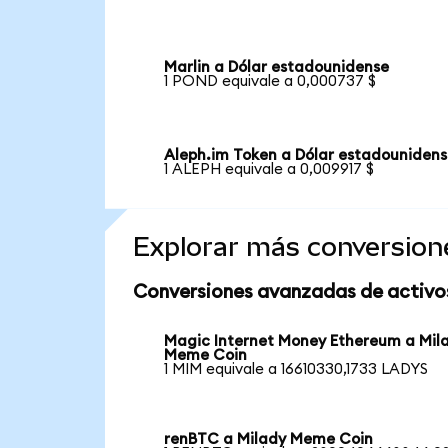
Marlin a Dólar estadounidense
1 POND equivale a 0,000737 $
Aleph.im Token a Dólar estadouniden
1 ALEPH equivale a 0,009917 $
Explorar más conversion
Conversiones avanzadas de activo
Magic Internet Money Ethereum a Mil
Meme Coin
1 MIM equivale a 16610330,1733 LADYS
renBTC a Milady Meme Coin