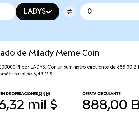
LADYS
rcado de Milady Meme Coin
0000001 $ por LADYS. Con un suministro circulante de 888,00 B 
rsátil total de 5,43 M $.
EN DE OPERACIONES
(24 H)
OFERTA CIRCULANTE
6,32 mil $
888,00 