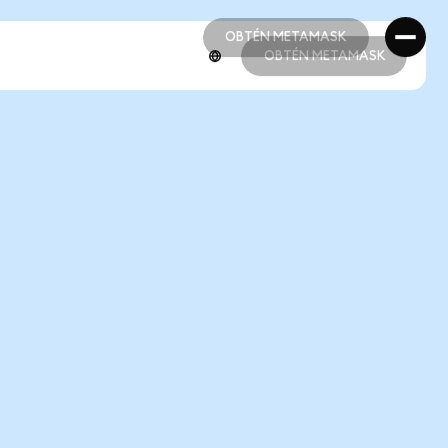
OBTÉN METAMASK
OBTÉN METAMASK
OBTÉN METAMASK
OBTÉN METAMASK