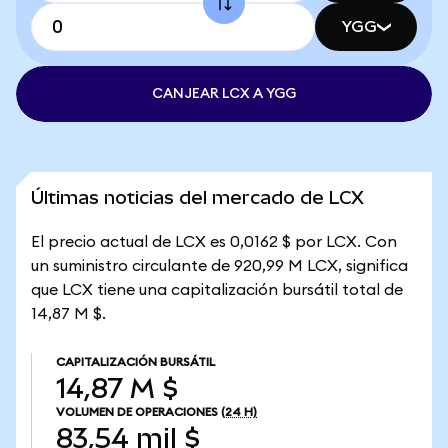
YGG
CANJEAR LCX A YGG
Últimas noticias del mercado de LCX
El precio actual de LCX es 0,0162 $ por LCX. Con
un suministro circulante de 920,99 M LCX, significa
que LCX tiene una capitalización bursátil total de
14,87 M $.
CAPITALIZACIÓN BURSÁTIL
14,87 M $
VOLUMEN DE OPERACIONES
(24 H)
83,54 mil $