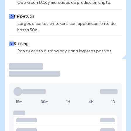
Opera con LCX y mercados de predicción cripto.
Perpetuos
Largos o cortos en tokens con apalancamiento de
hasta 50x.
Staking
Pon tu cripto a trabajar y gana ingresos pasivos.
Operar
15m
30m
1H
4H
1D