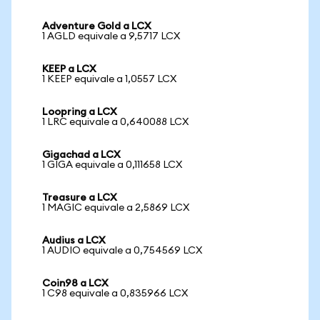
Adventure Gold a LCX
1 AGLD equivale a 9,5717 LCX
KEEP a LCX
1 KEEP equivale a 1,0557 LCX
Loopring a LCX
1 LRC equivale a 0,640088 LCX
Gigachad a LCX
1 GIGA equivale a 0,111658 LCX
Treasure a LCX
1 MAGIC equivale a 2,5869 LCX
Audius a LCX
1 AUDIO equivale a 0,754569 LCX
Coin98 a LCX
1 C98 equivale a 0,835966 LCX