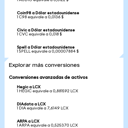
1 AUDIO equivale a 0,0122 $
Coin98 a Dólar estadounidense
1 C98 equivale a 0,0136 $
Civic a Dólar estadounidense
1 CVC equivale a 0,018 $
Spell a Dólar estadounidense
1 SPELL equivale a 0,00007884 $
Explorar más conversiones
Conversiones avanzadas de activos
Hegic a LCX
1 HEGIC equivale a 0,881592 LCX
DIAdata a LCX
1 DIA equivale a 7,6149 LCX
ARPA a LCX
1 ARPA equivale a 0,525370 LCX