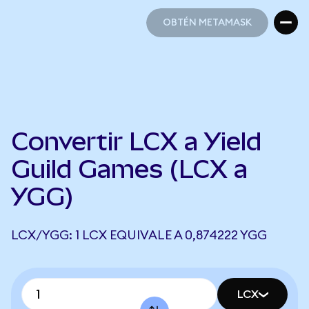
OBTÉN METAMASK
OBTÉN METAMASK
Convertir LCX a Yield
Guild Games (LCX a
YGG)
LCX/YGG: 1 LCX EQUIVALE A 0,874222 YGG
LCX