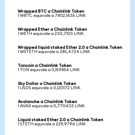
Wrapped BTC a Chainlink Token
1 WBTC equivale a 7802,1635 LINK
Wrapped Ether a Chainlink Token
1 WETH equivale a 230,7103 LINK
Wrapped liquid staked Ether 2.0 a Chainlink Token
1 WSTETH equivale a 285,4724 LINK
Toncoin a Chainlink Token
1 TON equivale a 0,159856 LINK
Sky Dollar a Chainlink Token
1 USDS equivale a 0,120172 LINK
Avalanche a Chainlink Token
1 AVAX equivale a 0,770433 LINK
Liquid staked Ether 2.0 a Chainlink Token
1 STETH equivale a 229,9796 LINK