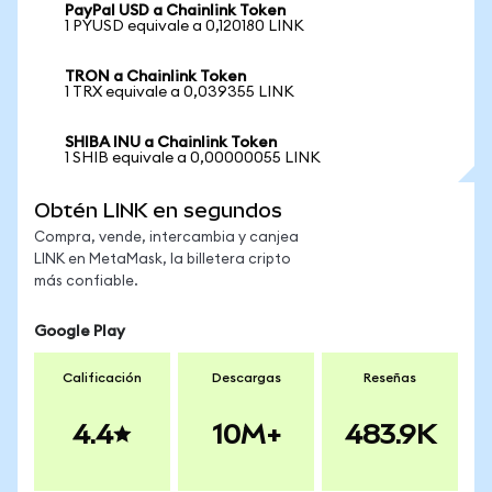
PayPal USD a Chainlink Token
1 PYUSD equivale a 0,120180 LINK
TRON a Chainlink Token
1 TRX equivale a 0,039355 LINK
SHIBA INU a Chainlink Token
1 SHIB equivale a 0,00000055 LINK
Obtén LINK en segundos
Compra, vende, intercambia y canjea
LINK en MetaMask, la billetera cripto
más confiable.
Google Play
Calificación
Descargas
Reseñas
4.4
10M+
483.9K