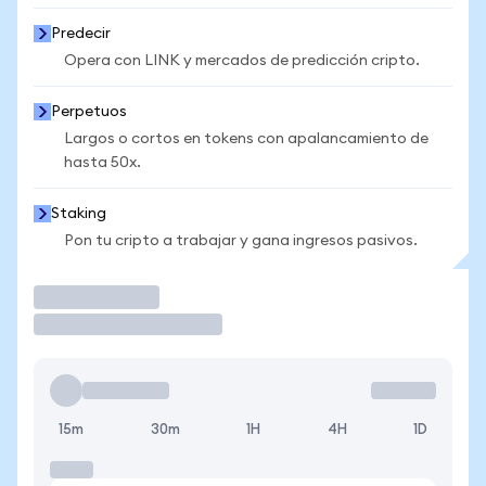
Predecir
Opera con LINK y mercados de predicción cripto.
Perpetuos
Largos o cortos en tokens con apalancamiento de
hasta 50x.
Staking
Pon tu cripto a trabajar y gana ingresos pasivos.
Operar
15m
30m
1H
4H
1D