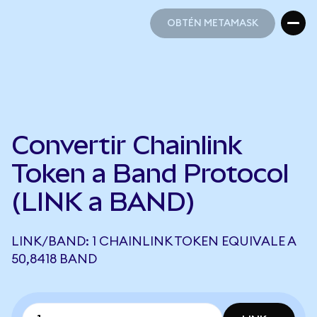
OBTÉN METAMASK
OBTÉN METAMASK
Convertir Chainlink
Token a Band Protocol
(LINK a BAND)
LINK/BAND: 1 CHAINLINK TOKEN EQUIVALE A
50,8418 BAND