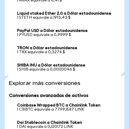
1 AVAX equivale a 6,41 $
Liquid staked Ether 2.0 a Dólar estadounidense
1 STETH equivale a 1913,43 $
PayPal USD a Dólar estadounidense
1 PYUSD equivale a 0,9999 $
TRON a Dólar estadounidense
1 TRX equivale a 0,3274 $
SHIBA INU a Dólar estadounidense
1 SHIB equivale a 0,0000046 $
Explorar más conversiones
Conversiones avanzadas de activos
Coinbase Wrapped BTC a Chainlink Token
1 CBBTC equivale a 7799,1587 LINK
Dai Stablecoin a Chainlink Token
1 DAI equivale a 0,120172 LINK