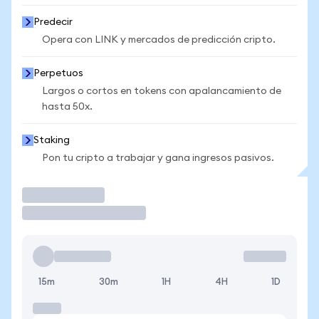
Predecir
Opera con LINK y mercados de predicción cripto.
Perpetuos
Largos o cortos en tokens con apalancamiento de
hasta 50x.
Staking
Pon tu cripto a trabajar y gana ingresos pasivos.
Operar
15m
30m
1H
4H
1D