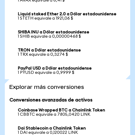
1 AVAX equivale a 6,41 $
Liquid staked Ether 2.0 a Dólar estadounidense
1 STETH equivale a 1921,06 $
SHIBA INU a Dólar estadounidense
1 SHIB equivale a 0,00000468 $
TRON a Dólar estadounidense
1 TRX equivale a 0,3274 $
PayPal USD a Dólar estadounidense
1 PYUSD equivale a 0,9999 $
Explorar más conversiones
Conversiones avanzadas de activos
Coinbase Wrapped BTC a Chainlink Token
1 CBBTC equivale a 7805,0420 LINK
Dai Stablecoin a Chainlink Token
1 DAI equivale a 0,120022 LINK