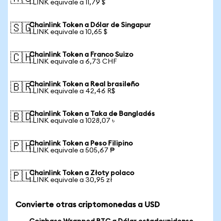
1 LINK equivale a 11,79 $
Chainlink Token a Dólar de Singapur
🇸🇬
1 LINK equivale a 10,65 $
Chainlink Token a Franco Suizo
🇨🇭
1 LINK equivale a 6,73 CHF
Chainlink Token a Real brasileño
🇧🇷
1 LINK equivale a 42,46 R$
Chainlink Token a Taka de Bangladés
🇧🇩
1 LINK equivale a 1028,07 ৳
Chainlink Token a Peso Filipino
🇵🇭
1 LINK equivale a 505,67 ₱
Chainlink Token a Złoty polaco
🇵🇱
1 LINK equivale a 30,95 zł
Convierte otras criptomonedas a USD