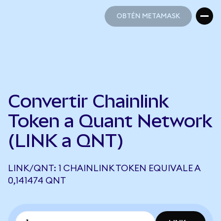
OBTÉN METAMASK
OBTÉN METAMASK
Convertir Chainlink
Token a Quant Network
(LINK a QNT)
LINK/QNT: 1 CHAINLINK TOKEN EQUIVALE A
0,141474 QNT