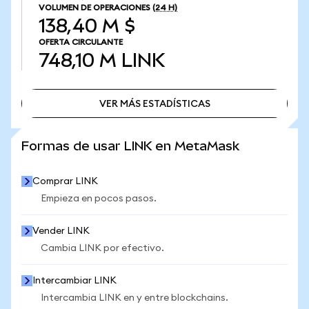
VOLUMEN DE OPERACIONES
(24 H)
138,40 M $
OFERTA CIRCULANTE
748,10 M
LINK
VER MÁS ESTADÍSTICAS
VER MÁS ESTADÍSTICAS
Formas de usar LINK en MetaMask
Comprar LINK
Empieza en pocos pasos.
Vender LINK
Cambia LINK por efectivo.
Intercambiar LINK
Intercambia LINK en y entre blockchains.