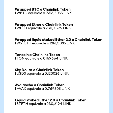
Wrapped BTC a Chainlink Token
1 WBTC equivale a 7813,8055 LINK
Wrapped Ether a Chainlink Token
1 WETH equivale a 230,7395 LINK
Wrapped liquid staked Ether 2.0 a Chainlink Token
1 WSTETH equivale a 286,3085 LINK
Toncoin a Chainlink Token
1 TON equivale a 0,159664 LINK
Sky Dollar a Chainlink Token
1 USDS equivale a 0,120026 LINK
Avalanche a Chainlink Token
1 AVAX equivale a 0,769508 LINK
Liquid staked Ether 2.0 a Chainlink Token
1 STETH equivale a 230,6194 LINK