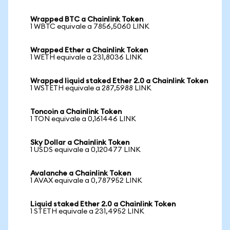
Wrapped BTC a Chainlink Token
1 WBTC equivale a 7856,5060 LINK
Wrapped Ether a Chainlink Token
1 WETH equivale a 231,8036 LINK
Wrapped liquid staked Ether 2.0 a Chainlink Token
1 WSTETH equivale a 287,5988 LINK
Toncoin a Chainlink Token
1 TON equivale a 0,161446 LINK
Sky Dollar a Chainlink Token
1 USDS equivale a 0,120477 LINK
Avalanche a Chainlink Token
1 AVAX equivale a 0,787952 LINK
Liquid staked Ether 2.0 a Chainlink Token
1 STETH equivale a 231,4952 LINK