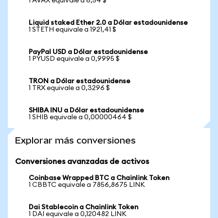
1 AVAX equivale a 6,54 $
Liquid staked Ether 2.0 a Dólar estadounidense
1 STETH equivale a 1921,41 $
PayPal USD a Dólar estadounidense
1 PYUSD equivale a 0,9995 $
TRON a Dólar estadounidense
1 TRX equivale a 0,3296 $
SHIBA INU a Dólar estadounidense
1 SHIB equivale a 0,00000464 $
Explorar más conversiones
Conversiones avanzadas de activos
Coinbase Wrapped BTC a Chainlink Token
1 CBBTC equivale a 7856,8675 LINK
Dai Stablecoin a Chainlink Token
1 DAI equivale a 0,120482 LINK