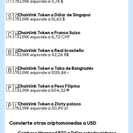
1 LINK equivale a 11,76 $
Chainlink Token a Dólar de Singapur
🇸🇬
1 LINK equivale a 10,63 $
Chainlink Token a Franco Suizo
🇨🇭
1 LINK equivale a 6,72 CHF
Chainlink Token a Real brasileño
🇧🇷
1 LINK equivale a 42,26 R$
Chainlink Token a Taka de Bangladés
🇧🇩
1 LINK equivale a 1025,86 ৳
Chainlink Token a Peso Filipino
🇵🇭
1 LINK equivale a 504,32 ₱
Chainlink Token a Złoty polaco
🇵🇱
1 LINK equivale a 30,90 zł
Convierte otras criptomonedas a USD