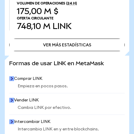
VOLUMEN DE OPERACIONES
(24 H)
175,00 M $
OFERTA CIRCULANTE
748,10 M
LINK
VER MÁS ESTADÍSTICAS
VER MÁS ESTADÍSTICAS
Formas de usar LINK en MetaMask
Comprar LINK
Empieza en pocos pasos.
Vender LINK
Cambia LINK por efectivo.
Intercambiar LINK
Intercambia LINK en y entre blockchains.