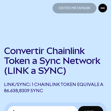
OBTÉN METAMASK
OBTÉN METAMASK
Convertir Chainlink
Token a Sync Network
(LINK a SYNC)
LINK/SYNC: 1 CHAINLINK TOKEN EQUIVALE A
86.638,8309 SYNC