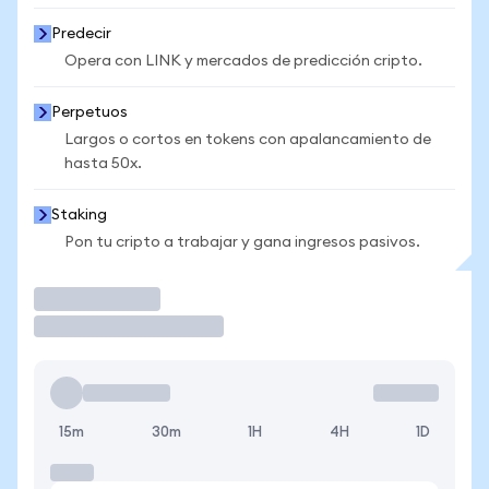
Predecir
Opera con LINK y mercados de predicción cripto.
Perpetuos
Largos o cortos en tokens con apalancamiento de
hasta 50x.
Staking
Pon tu cripto a trabajar y gana ingresos pasivos.
Operar
15m
30m
1H
4H
1D