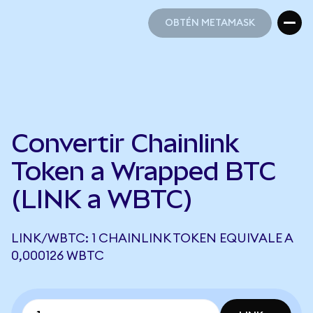
OBTÉN METAMASK
OBTÉN METAMASK
Convertir Chainlink
Token a Wrapped BTC
(LINK a WBTC)
LINK/WBTC: 1 CHAINLINK TOKEN EQUIVALE A
0,000126 WBTC