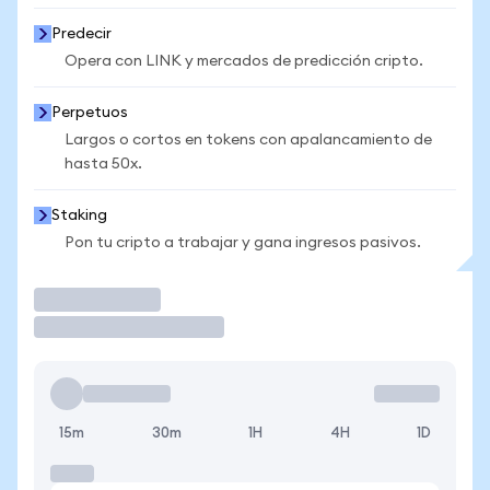
Predecir
Opera con LINK y mercados de predicción cripto.
Perpetuos
Largos o cortos en tokens con apalancamiento de
hasta 50x.
Staking
Pon tu cripto a trabajar y gana ingresos pasivos.
Operar
15m
30m
1H
4H
1D