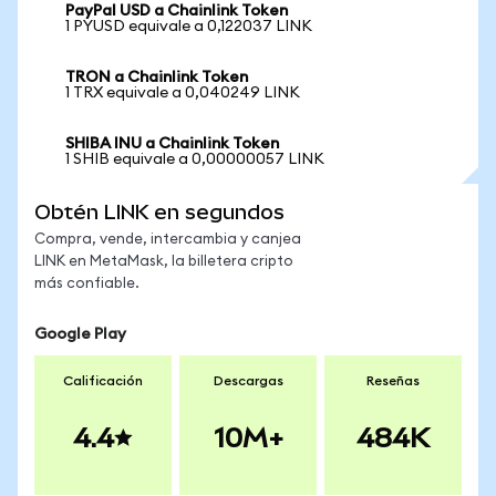
PayPal USD a Chainlink Token
1 PYUSD equivale a 0,122037 LINK
TRON a Chainlink Token
1 TRX equivale a 0,040249 LINK
SHIBA INU a Chainlink Token
1 SHIB equivale a 0,00000057 LINK
Obtén LINK en segundos
Compra, vende, intercambia y canjea
LINK en MetaMask, la billetera cripto
más confiable.
Google Play
Calificación
Descargas
Reseñas
4.4
10M+
484K