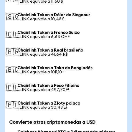
1 LINK equivale a 11,60 $
Chainlink Token a Dólar de Singapur
🇸🇬
1 LINK equivale a 10,48 $
Chainlink Token a Franco Suizo
🇨🇭
1 LINK equivale a 6,63 CHF
Chainlink Token a Real brasileño
🇧🇷
1 LINK equivale a 41,64 R$
Chainlink Token a Taka de Bangladés
🇧🇩
1 LINK equivale a 1011,10 ৳
Chainlink Token a Peso Filipino
🇵🇭
1 LINK equivale a 497,70 ₱
Chainlink Token a Złoty polaco
🇵🇱
1 LINK equivale a 30,48 zł
Convierte otras criptomonedas a USD