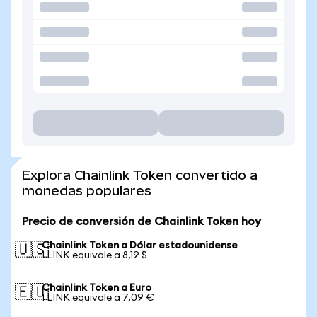
Explora Chainlink Token convertido a
monedas populares
Precio de conversión de Chainlink Token hoy
Chainlink Token a Dólar estadounidense
🇺🇸
1 LINK equivale a 8,19 $
Chainlink Token a Euro
🇪🇺
1 LINK equivale a 7,09 €