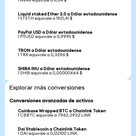
1 AVAX equivale a 6,54 $
Liquid staked Ether 2.0 a Dólar estadounidense
1 STETH equivale a 1921,41 $
PayPal USD a Dólar estadounidense
1 PYUSD equivale a 0,9995 $
TRON a Dólar estadounidense
1 TRX equivale a 0,3296 $
SHIBA INU a Dólar estadounidense
1 SHIB equivale a 0,00000464 $
Explorar más conversiones
Conversiones avanzadas de activos
Coinbase Wrapped BTC a Chainlink Token
1 CBBTC equivale a 7962,3932 LINK
Dai Stablecoin a Chainlink Token
1 DAI equivale a 0,122100 LINK