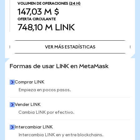
VOLUMEN DE OPERACIONES
(24 H)
147,03 M $
OFERTA CIRCULANTE
748,10 M
LINK
VER MÁS ESTADÍSTICAS
VER MÁS ESTADÍSTICAS
Formas de usar LINK en MetaMask
Comprar LINK
Empieza en pocos pasos.
Vender LINK
Cambia LINK por efectivo.
Intercambiar LINK
Intercambia LINK en y entre blockchains.