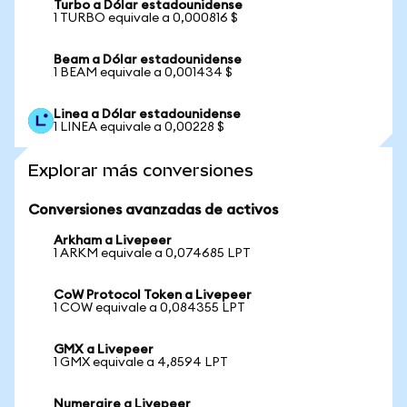
Turbo a Dólar estadounidense
1 TURBO equivale a 0,000816 $
Beam a Dólar estadounidense
1 BEAM equivale a 0,001434 $
Linea a Dólar estadounidense
1 LINEA equivale a 0,00228 $
Explorar más conversiones
Conversiones avanzadas de activos
Arkham a Livepeer
1 ARKM equivale a 0,074685 LPT
CoW Protocol Token a Livepeer
1 COW equivale a 0,084355 LPT
GMX a Livepeer
1 GMX equivale a 4,8594 LPT
Numeraire a Livepeer