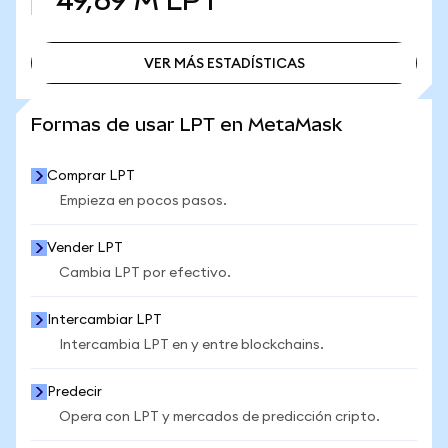
49,69 M
LPT
VER MÁS ESTADÍSTICAS
VER MÁS ESTADÍSTICAS
Formas de usar LPT en MetaMask
Comprar LPT
Empieza en pocos pasos.
Vender LPT
Cambia LPT por efectivo.
Intercambiar LPT
Intercambia LPT en y entre blockchains.
Predecir
Opera con LPT y mercados de predicción cripto.