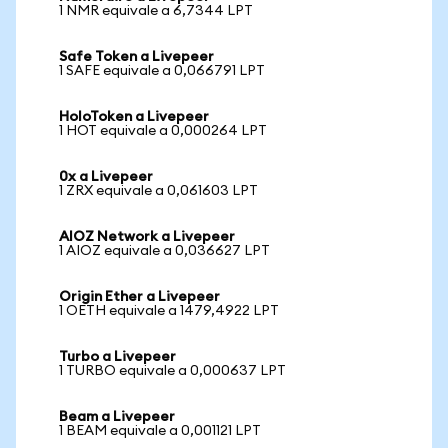
1 NMR equivale a 6,7344 LPT
Safe Token a Livepeer
1 SAFE equivale a 0,066791 LPT
HoloToken a Livepeer
1 HOT equivale a 0,000264 LPT
0x a Livepeer
1 ZRX equivale a 0,061603 LPT
AIOZ Network a Livepeer
1 AIOZ equivale a 0,036627 LPT
Origin Ether a Livepeer
1 OETH equivale a 1479,4922 LPT
Turbo a Livepeer
1 TURBO equivale a 0,000637 LPT
Beam a Livepeer
1 BEAM equivale a 0,001121 LPT