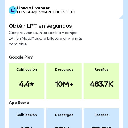
Linea a Livepeer
1 LINEA equivale a 0,001781 LPT
Obtén LPT en segundos
Compra, vende, intercambia y canjea
LPT en MetaMask, la billetera cripto más
confiable.
Google Play
Calificación
Descargas
Reseñas
4.4
10M+
483.7K
App Store
Calificación
Descargas
Reseñas