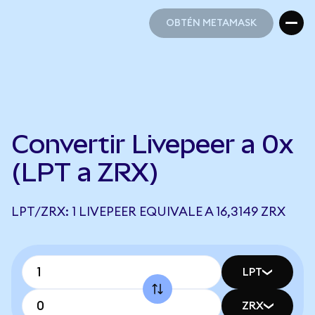
OBTÉN METAMASK
OBTÉN METAMASK
Convertir Livepeer a 0x
(LPT a ZRX)
LPT/ZRX: 1 LIVEPEER EQUIVALE A 16,3149 ZRX
LPT
ZRX