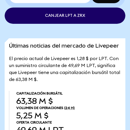
CANJEAR LPT A ZRX
Últimas noticias del mercado de Livepeer
El precio actual de Livepeer es 1,28 $ por LPT. Con
un suministro circulante de 49,69 M LPT, significa
que Livepeer tiene una capitalización bursátil total
de 63,38 M $.
CAPITALIZACIÓN BURSÁTIL
63,38 M $
VOLUMEN DE OPERACIONES
(24 H)
5,25 M $
OFERTA CIRCULANTE