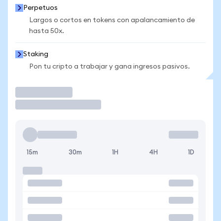
Perpetuos
Largos o cortos en tokens con apalancamiento de
hasta 50x.
Staking
Pon tu cripto a trabajar y gana ingresos pasivos.
Operar
15m
30m
1H
4H
1D