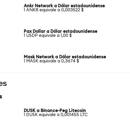
Ankr Network a Dólar estadounidense
1 ANKR equivale a 0,003522 $
Pax Dollar a Dólar estadounidense
1 USDP equivale a 1,00 $
Mask Network a Dólar estadounidense
1 MASK equivale a 0,3674 $
es
s
DUSK a Binance-Peg Litecoin
1 DUSK equivale a 0,001455 LTC