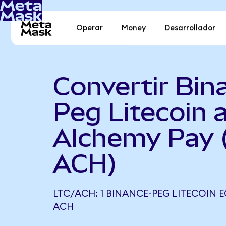
Operar
Money
Desarrollador
Convertir Bin
Peg Litecoin 
Alchemy Pay 
ACH)
LTC/ACH: 1 BINANCE-PEG LITECOIN EQ
ACH