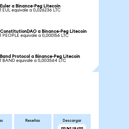
Euler a Binance-Peg Litecoin
1 EUL equivale a 0,026236 LTC
ConstitutionDAO a Binance-Peg Litecoin
1 PEOPLE equivale a 0,000156 LTC
Band Protocol a Binance-Peg Litecoin
1 BAND equivale a 0,003564 LTC
as
Reseñas
Descargar