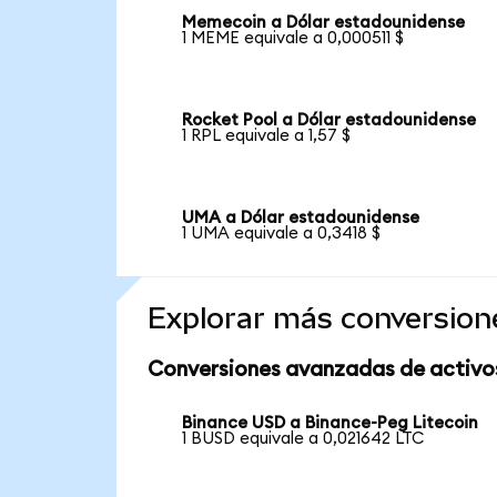
Memecoin a Dólar estadounidense
1 MEME equivale a 0,000511 $
Rocket Pool a Dólar estadounidense
1 RPL equivale a 1,57 $
UMA a Dólar estadounidense
1 UMA equivale a 0,3418 $
Explorar más conversion
Conversiones avanzadas de activo
Binance USD a Binance-Peg Litecoin
1 BUSD equivale a 0,021642 LTC