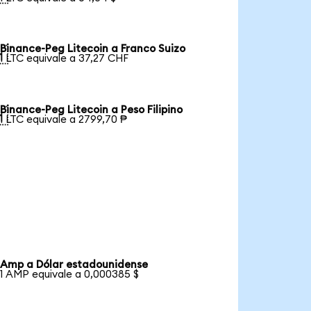
Binance-Peg Litecoin a Franco Suizo

1 LTC equivale a 37,27 CHF
Binance-Peg Litecoin a Peso Filipino

1 LTC equivale a 2799,70 ₱
Amp a Dólar estadounidense
1 AMP equivale a 0,000385 $