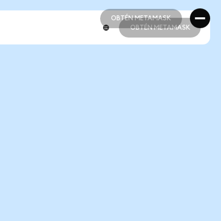
OBTÉN METAMASK
OBTÉN METAMASK
OBTÉN METAMASK
OBTÉN METAMASK