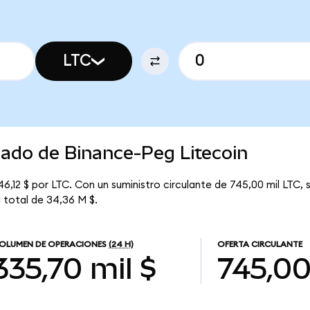
LTC
cado de Binance-Peg Litecoin
6,12 $ por LTC. Con un suministro circulante de 745,00 mil LTC, 
l total de 34,36 M $.
OLUMEN DE OPERACIONES
(24 H)
OFERTA CIRCULANTE
335,70 mil $
745,00