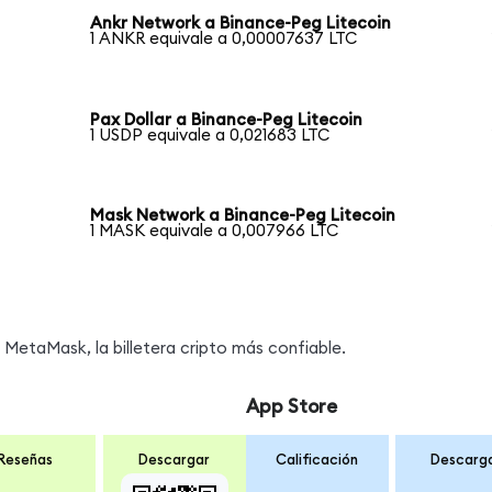
Ankr Network a Binance-Peg Litecoin
1 ANKR equivale a 0,00007637 LTC
Pax Dollar a Binance-Peg Litecoin
1 USDP equivale a 0,021683 LTC
Mask Network a Binance-Peg Litecoin
1 MASK equivale a 0,007966 LTC
MetaMask, la billetera cripto más confiable.
App Store
Reseñas
Descargar
Calificación
Descarg