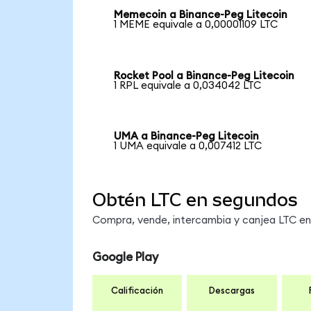
Memecoin a Binance-Peg Litecoin
1 MEME equivale a 0,00001109 LTC
Rocket Pool a Binance-Peg Litecoin
1 RPL equivale a 0,034042 LTC
UMA a Binance-Peg Litecoin
1 UMA equivale a 0,007412 LTC
Obtén LTC en segundos
Compra, vende, intercambia y canjea LTC en 
Google Play
Calificación
Descargas