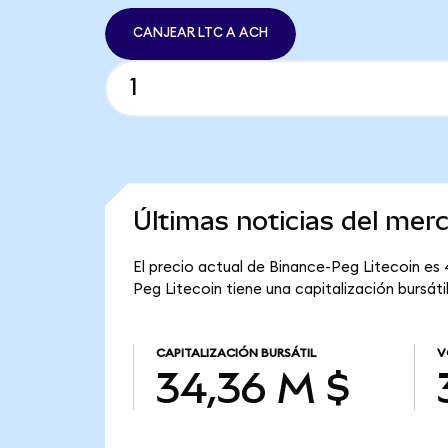
CANJEAR LTC A ACH
Últimas noticias del mer
El precio actual de Binance-Peg Litecoin es 4
Peg Litecoin tiene una capitalización bursáti
CAPITALIZACIÓN BURSÁTIL
V
34,36 M $