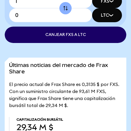
FXS
LTC
CANJEAR FXS A LTC
Últimas noticias del mercado de Frax
Share
El precio actual de Frax Share es 0,3135 $ por FXS.
Con un suministro circulante de 93,61 M FXS,
significa que Frax Share tiene una capitalización
bursátil total de 29,34 M $.
CAPITALIZACIÓN BURSÁTIL
29,34 M $