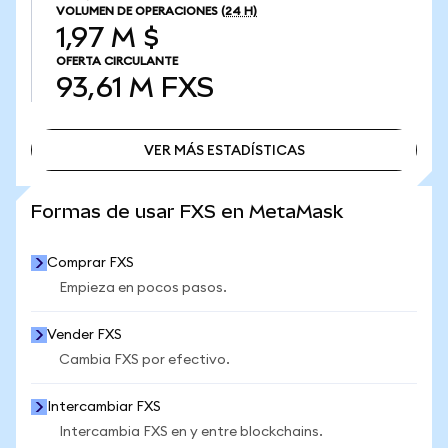
VOLUMEN DE OPERACIONES
(24 H)
1,97 M $
OFERTA CIRCULANTE
93,61 M
FXS
VER MÁS ESTADÍSTICAS
VER MÁS ESTADÍSTICAS
Formas de usar FXS en MetaMask
Comprar FXS
Empieza en pocos pasos.
Vender FXS
Cambia FXS por efectivo.
Intercambiar FXS
Intercambia FXS en y entre blockchains.