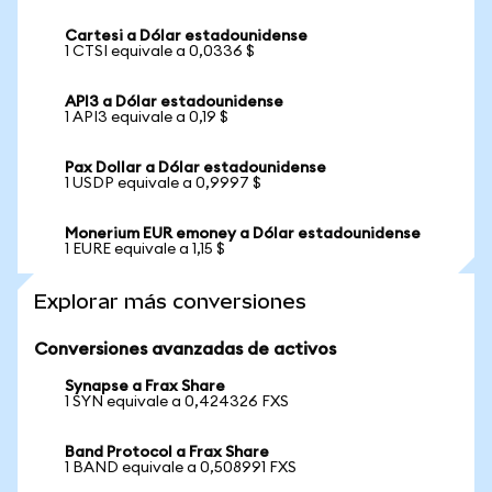
Cartesi a Dólar estadounidense
1 CTSI equivale a 0,0336 $
API3 a Dólar estadounidense
1 API3 equivale a 0,19 $
Pax Dollar a Dólar estadounidense
1 USDP equivale a 0,9997 $
Monerium EUR emoney a Dólar estadounidense
1 EURE equivale a 1,15 $
Explorar más conversiones
Conversiones avanzadas de activos
Synapse a Frax Share
1 SYN equivale a 0,424326 FXS
Band Protocol a Frax Share
1 BAND equivale a 0,508991 FXS