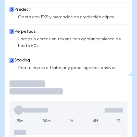
Predecir
Opera con FXS y mercados de predicción cripto.
Perpetuos
Largos o cortos en tokens con apalancamiento de
hasta 50x.
Staking
Pon tu cripto a trabajar y gana ingresos pasivos.
Operar
15m
30m
1H
4H
1D