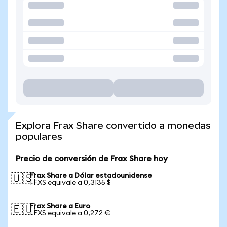
Explora Frax Share convertido a monedas
populares
Precio de conversión de Frax Share hoy
Frax Share a Dólar estadounidense
🇺🇸
1 FXS equivale a 0,3135 $
Frax Share a Euro
🇪🇺
1 FXS equivale a 0,272 €