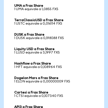
UMA a Frax Share
1 UMA equivale a 1,0855 FXS
TerraClassicUSD a Frax Share
1 USTC equivale a 0,016114 FXS
DUSK a Frax Share
1 DUSK equivale a 0,198088 FXS
Liquity USD a Frax Share
1 LUSD equivale a 3,1997 FXS
Hashflow a Frax Share
1 HFT equivale a 0,108964 FXS
Dogelon Mars a Frax Share
1 ELON equivale a 0,00000009 FXS
Cartesi a Frax Share
1 CTSI equivale a 0,107340 FXS
API3 a Frax Share