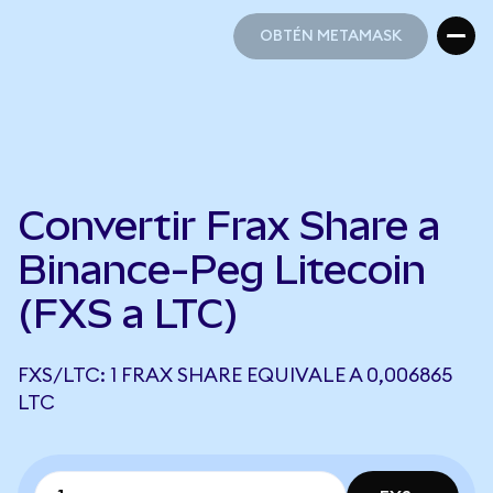
OBTÉN METAMASK
OBTÉN METAMASK
Convertir Frax Share a
Binance-Peg Litecoin
(FXS a LTC)
FXS/LTC: 1 FRAX SHARE EQUIVALE A 0,006865
LTC