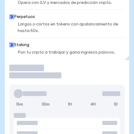
Opera con ILV y mercados de predicción cripto.
Perpetuos
Largos o cortos en tokens con apalancamiento de
hasta 50x.
Staking
Pon tu cripto a trabajar y gana ingresos pasivos.
Operar
15m
30m
1H
4H
1D