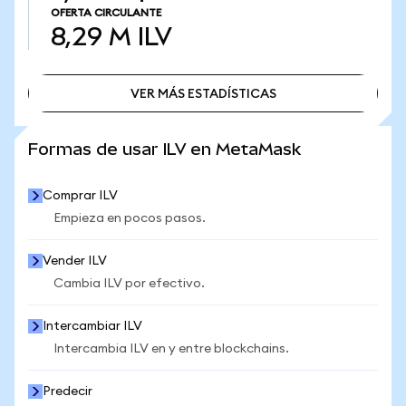
OFERTA CIRCULANTE
8,29 M
ILV
VER MÁS ESTADÍSTICAS
VER MÁS ESTADÍSTICAS
Formas de usar ILV en MetaMask
Comprar ILV
Empieza en pocos pasos.
Vender ILV
Cambia ILV por efectivo.
Intercambiar ILV
Intercambia ILV en y entre blockchains.
Predecir