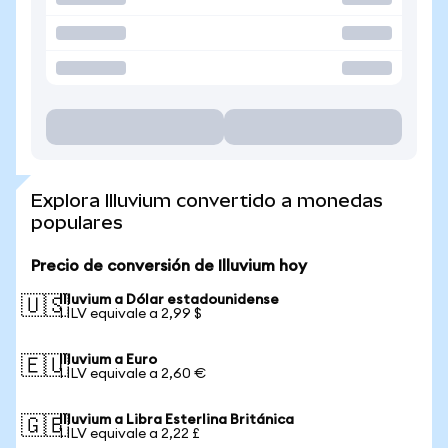
Explora Illuvium convertido a monedas
populares
Precio de conversión de Illuvium hoy
Illuvium a Dólar estadounidense
🇺🇸
1 ILV equivale a 2,99 $
Illuvium a Euro
🇪🇺
1 ILV equivale a 2,60 €
Illuvium a Libra Esterlina Británica
🇬🇧
1 ILV equivale a 2,22 £