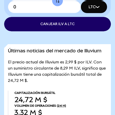
LTC
CANJEAR ILV A LTC
Últimas noticias del mercado de Illuvium
El precio actual de Illuvium es 2,99 $ por ILV. Con
un suministro circulante de 8,29 M ILV, significa que
Illuvium tiene una capitalización bursátil total de
24,72 M $.
CAPITALIZACIÓN BURSÁTIL
24,72 M $
VOLUMEN DE OPERACIONES
(24 H)
3,32 M $