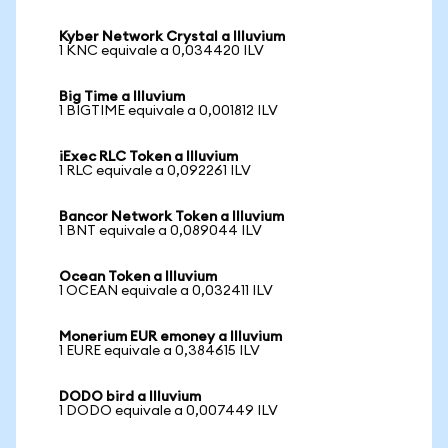
Kyber Network Crystal a Illuvium
1 KNC equivale a 0,034420 ILV
Big Time a Illuvium
1 BIGTIME equivale a 0,001812 ILV
iExec RLC Token a Illuvium
1 RLC equivale a 0,092261 ILV
Bancor Network Token a Illuvium
1 BNT equivale a 0,089044 ILV
Ocean Token a Illuvium
1 OCEAN equivale a 0,032411 ILV
Monerium EUR emoney a Illuvium
1 EURE equivale a 0,384615 ILV
DODO bird a Illuvium
1 DODO equivale a 0,007449 ILV