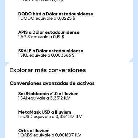
1 EURE equivale a 1,15 $
DODO bird a Dólar estadounidense
1 DODO equivale a 0,0223 $
API3 a Dólar estadounidense
1 API3 equivale a 0,19 $
SKALE a Dólar estadounidense
1 SKL equivale a 0,003586 $
Explorar más conversiones
Conversiones avanzadas de activos
Sai Stablecoin v1.0 a Illuvium
1 SAI equivale a 3,3512 ILV
MetaMask USD a Illuvium
1 mUSD equivale a 0,334187 ILV
Orbs a Illuvium
1 ORBS equivale a 0,001807 ILV