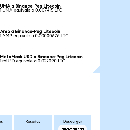
UMA a Binance-Peg Litecoin
1 UMA equivale a 0,007415 LTC
Amp a Binance-Peg Litecoin
1 AMP equivale a 0,00000875 LTC
MetaMask USD a Binance-Peg Litecoin
1 mUSD equivale a 0,022090 LTC
as
Reseñas
Descargar