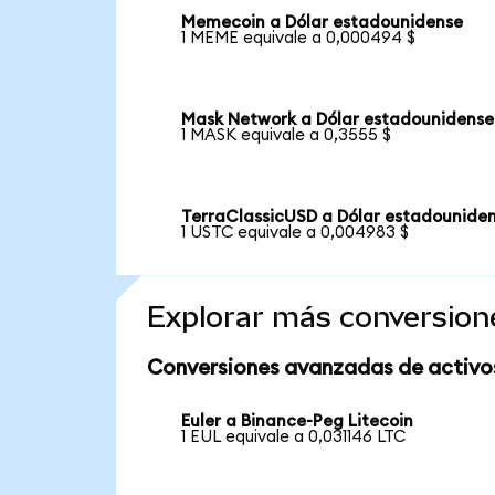
Memecoin a Dólar estadounidense
1 MEME equivale a 0,000494 $
Mask Network a Dólar estadounidense
1 MASK equivale a 0,3555 $
TerraClassicUSD a Dólar estadounide
1 USTC equivale a 0,004983 $
Explorar más conversion
Conversiones avanzadas de activo
Euler a Binance-Peg Litecoin
1 EUL equivale a 0,031146 LTC