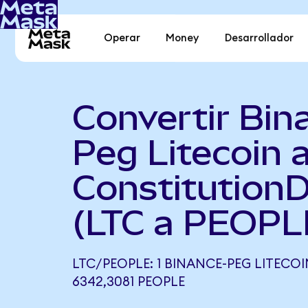
Operar
Money
Desarrollador
Convertir Bin
Peg Litecoin 
Constitution
(LTC a PEOPL
LTC/PEOPLE: 1 BINANCE-PEG LITECOI
6342,3081 PEOPLE