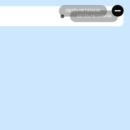
OBTÉN METAMASK
OBTÉN METAMASK
OBTÉN METAMASK
OBTÉN METAMASK