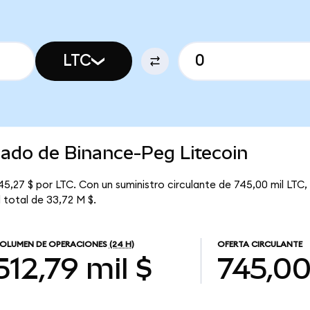
LTC
cado de Binance-Peg Litecoin
5,27 $ por LTC. Con un suministro circulante de 745,00 mil LTC, 
l total de 33,72 M $.
OLUMEN DE OPERACIONES
(24 H)
OFERTA CIRCULANTE
512,79 mil $
745,00