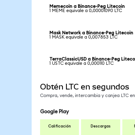
Memecoin a Binance-Peg Litecoin
1 MEME equivale a 0,00001090 LTC
Mask Network a Binance-Peg Litecoin
1 MASK equivale a 0,007853 LTC
TerraClassicUSD a Binance-Peg Liteco
1 USTC equivale a 0,000110 LTC
Obtén LTC en segundos
Compra, vende, intercambia y canjea LTC en 
Google Play
Calificación
Descargas