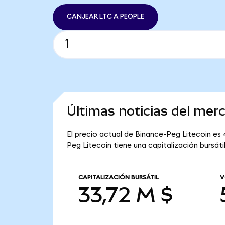
CANJEAR LTC A PEOPLE
Últimas noticias del mer
El precio actual de Binance-Peg Litecoin es 4
Peg Litecoin tiene una capitalización bursáti
CAPITALIZACIÓN BURSÁTIL
V
33,72 M $