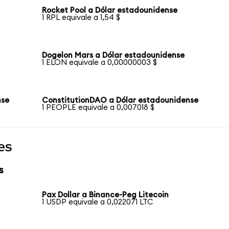
Rocket Pool a Dólar estadounidense
1 RPL equivale a 1,54 $
Dogelon Mars a Dólar estadounidense
1 ELON equivale a 0,00000003 $
nse
ConstitutionDAO a Dólar estadounidense
1 PEOPLE equivale a 0,007018 $
es
s
Pax Dollar a Binance-Peg Litecoin
1 USDP equivale a 0,022071 LTC