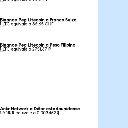
Binance-Peg Litecoin a Franco Suizo

1 LTC equivale a 36,65 CHF
Binance-Peg Litecoin a Peso Filipino

1 LTC equivale a 2751,37 ₱
Ankr Network a Dólar estadounidense
1 ANKR equivale a 0,003452 $