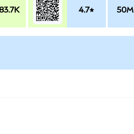
83.7K
4.7
50M