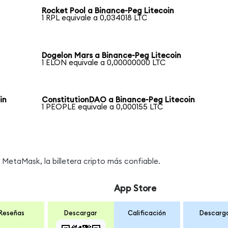
Rocket Pool a Binance-Peg Litecoin
1 RPL equivale a 0,034018 LTC
Dogelon Mars a Binance-Peg Litecoin
1 ELON equivale a 0,00000000 LTC
in
ConstitutionDAO a Binance-Peg Litecoin
1 PEOPLE equivale a 0,000155 LTC
MetaMask, la billetera cripto más confiable.
App Store
Reseñas
Descargar
Calificación
Descarg