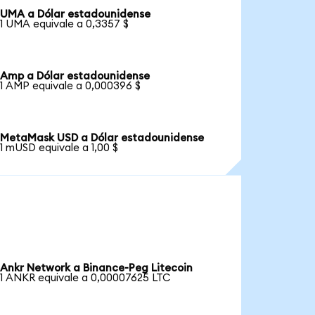
UMA a Dólar estadounidense
1 UMA equivale a 0,3357 $
Amp a Dólar estadounidense
1 AMP equivale a 0,000396 $
MetaMask USD a Dólar estadounidense
1 mUSD equivale a 1,00 $
Ankr Network a Binance-Peg Litecoin
1 ANKR equivale a 0,00007625 LTC