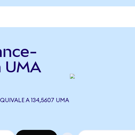
ance-
 a UMA
QUIVALE A 134,5607 UMA