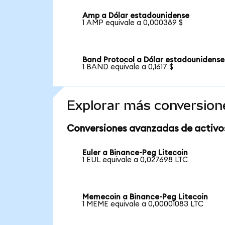
Amp a Dólar estadounidense
1 AMP equivale a 0,000389 $
Band Protocol a Dólar estadounidense
1 BAND equivale a 0,1617 $
Explorar más conversion
Conversiones avanzadas de activo
Euler a Binance-Peg Litecoin
1 EUL equivale a 0,027698 LTC
Memecoin a Binance-Peg Litecoin
1 MEME equivale a 0,00001083 LTC