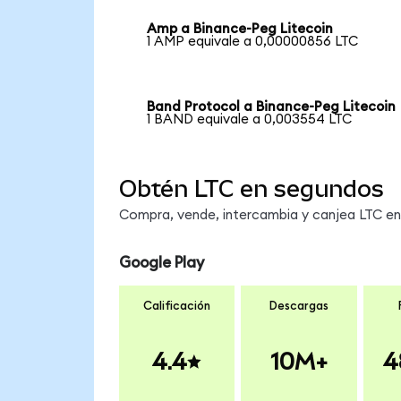
Amp a Binance-Peg Litecoin
1 AMP equivale a 0,00000856 LTC
Band Protocol a Binance-Peg Litecoin
1 BAND equivale a 0,003554 LTC
Obtén LTC en segundos
Compra, vende, intercambia y canjea LTC en 
Google Play
Calificación
Descargas
4.4
10M+
4