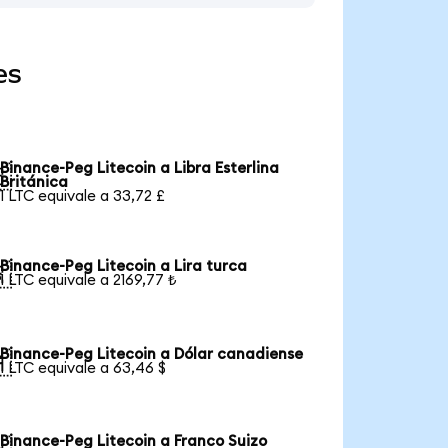
es
Binance-Peg Litecoin a Libra Esterlina

Británica
1 LTC equivale a 33,72 £
Binance-Peg Litecoin a Lira turca

1 LTC equivale a 2169,77 ₺
Binance-Peg Litecoin a Dólar canadiense

1 LTC equivale a 63,46 $
Binance-Peg Litecoin a Franco Suizo