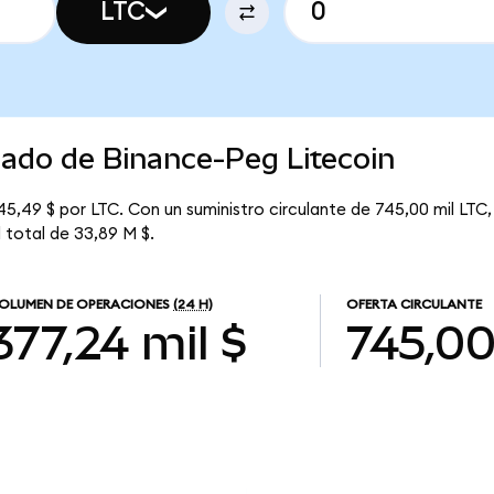
LTC
cado de Binance-Peg Litecoin
45,49 $ por LTC. Con un suministro circulante de 745,00 mil LTC,
l total de 33,89 M $.
OLUMEN DE OPERACIONES
(24 H)
OFERTA CIRCULANTE
377,24 mil $
745,00