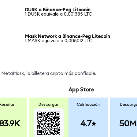
DUSK a Binance-Peg Litecoin
1 DUSK equivale a 0,001335 LTC
Mask Network a Binance-Peg Litecoin
1 MASK equivale a 0,008012 LTC
MetaMask, la billetera cripto más confiable.
App Store
Reseñas
Descargar
Calificación
Descarg
83.9K
4.7
50M