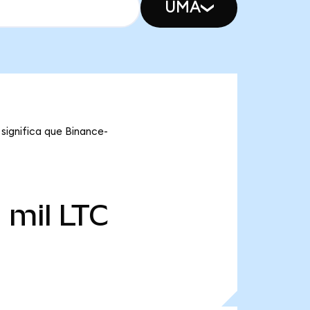
UMA
 significa que Binance-
 mil
LTC