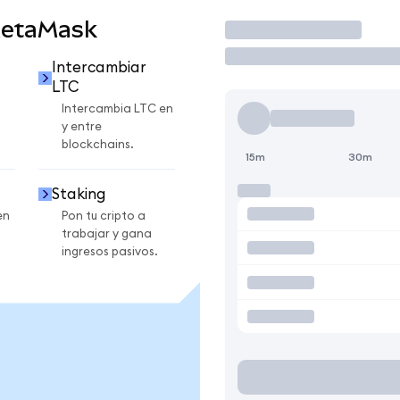
MetaMask
Operar
Intercambiar
LTC
Intercambia LTC en
y entre
blockchains.
15m
30m
Staking
en
Pon tu cripto a
trabajar y gana
ingresos pasivos.