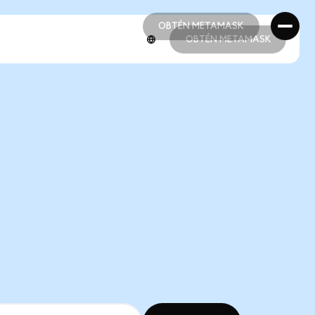
OBTÉN METAMASK
OBTÉN METAMASK
OBTÉN METAMASK
OBTÉN METAMASK