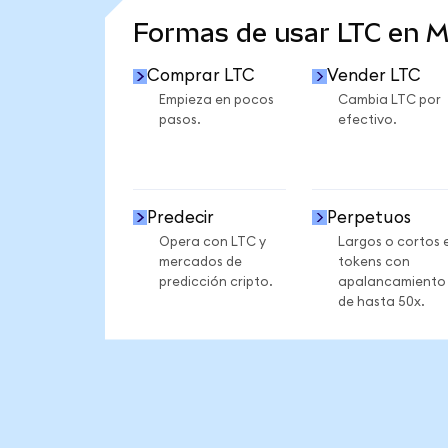
Formas de usar LTC en 
Comprar LTC
Vender LTC
Empieza en pocos
Cambia LTC por
pasos.
efectivo.
Predecir
Perpetuos
Opera con LTC y
Largos o cortos 
mercados de
tokens con
predicción cripto.
apalancamiento
de hasta 50x.