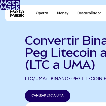
Operar
Money
Desarrollador
Convertir Bin
Peg Litecoin
(LTC a UMA)
LTC/UMA: 1 BINANCE-PEG LITECOIN E
CANJEAR LTC A UMA