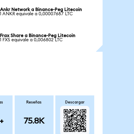
Ankr Network a Binance-Peg Litecoin
1 ANKR equivale a 0,00007687 LTC
Frax Share a Binance-Peg Litecoin
1 FXS equivale a 0,006802 LTC
as
Reseñas
Descargar
+
75.8K