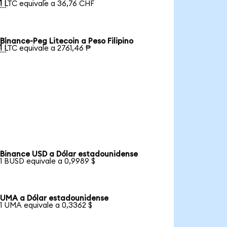

1 LTC equivale a 36,76 CHF
Binance-Peg Litecoin a Peso Filipino

1 LTC equivale a 2761,46 ₱
Binance USD a Dólar estadounidense
1 BUSD equivale a 0,9989 $
UMA a Dólar estadounidense
1 UMA equivale a 0,3362 $