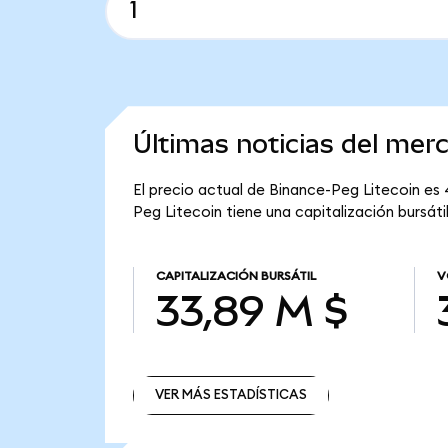
Últimas noticias del mer
El precio actual de Binance-Peg Litecoin es 
Peg Litecoin tiene una capitalización bursáti
CAPITALIZACIÓN BURSÁTIL
V
33,89 M $
VER MÁS ESTADÍSTICAS
VER MÁS ESTADÍSTICAS