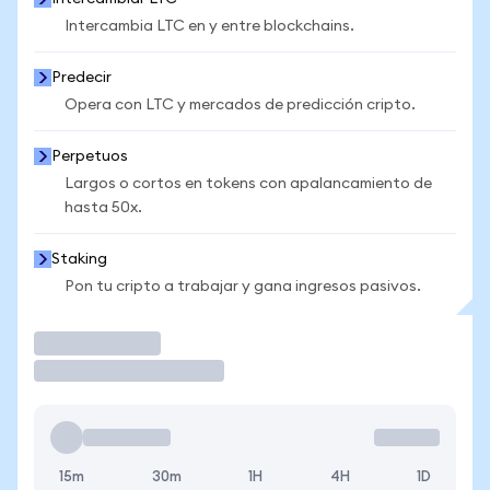
Intercambia LTC en y entre blockchains.
Predecir
Opera con LTC y mercados de predicción cripto.
Perpetuos
Largos o cortos en tokens con apalancamiento de
hasta 50x.
Staking
Pon tu cripto a trabajar y gana ingresos pasivos.
Operar
15m
30m
1H
4H
1D