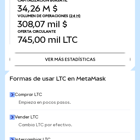
CAPITALIZACIÓN BURSÁTIL
34,26 M $
VOLUMEN DE OPERACIONES
(24 H)
308,07 mil $
OFERTA CIRCULANTE
745,00 mil
LTC
VER MÁS ESTADÍSTICAS
VER MÁS ESTADÍSTICAS
Formas de usar LTC en MetaMask
Comprar LTC
Empieza en pocos pasos.
Vender LTC
Cambia LTC por efectivo.
Intercambiar LTC