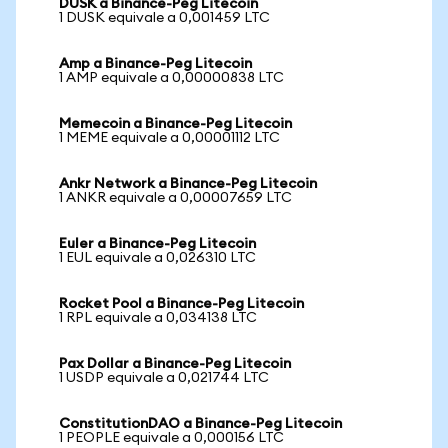
DUSK a Binance-Peg Litecoin
1 DUSK equivale a 0,001459 LTC
Amp a Binance-Peg Litecoin
1 AMP equivale a 0,00000838 LTC
Memecoin a Binance-Peg Litecoin
1 MEME equivale a 0,00001112 LTC
Ankr Network a Binance-Peg Litecoin
1 ANKR equivale a 0,00007659 LTC
Euler a Binance-Peg Litecoin
1 EUL equivale a 0,026310 LTC
Rocket Pool a Binance-Peg Litecoin
1 RPL equivale a 0,034138 LTC
Pax Dollar a Binance-Peg Litecoin
1 USDP equivale a 0,021744 LTC
ConstitutionDAO a Binance-Peg Litecoin
1 PEOPLE equivale a 0,000156 LTC