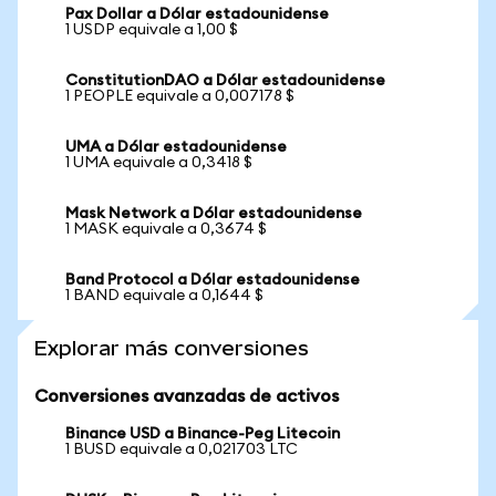
Pax Dollar a Dólar estadounidense
1 USDP equivale a 1,00 $
ConstitutionDAO a Dólar estadounidense
1 PEOPLE equivale a 0,007178 $
UMA a Dólar estadounidense
1 UMA equivale a 0,3418 $
Mask Network a Dólar estadounidense
1 MASK equivale a 0,3674 $
Band Protocol a Dólar estadounidense
1 BAND equivale a 0,1644 $
Explorar más conversiones
Conversiones avanzadas de activos
Binance USD a Binance-Peg Litecoin
1 BUSD equivale a 0,021703 LTC