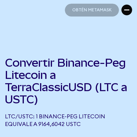
OBTÉN METAMASK
OBTÉN METAMASK
Convertir Binance-Peg
Litecoin a
TerraClassicUSD (LTC a
USTC)
LTC/USTC: 1 BINANCE-PEG LITECOIN
EQUIVALE A 9164,6042 USTC