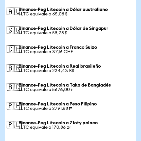
Binance-Peg Litecoin a Dólar australiano
🇦🇺
1 LTC equivale a 65,08 $
Binance-Peg Litecoin a Dólar de Singapur
🇸🇬
1 LTC equivale a 58,78 $
Binance-Peg Litecoin a Franco Suizo
🇨🇭
1 LTC equivale a 37,16 CHF
Binance-Peg Litecoin a Real brasileño
🇧🇷
1 LTC equivale a 234,43 R$
Binance-Peg Litecoin a Taka de Bangladés
🇧🇩
1 LTC equivale a 5676,00 ৳
Binance-Peg Litecoin a Peso Filipino
🇵🇭
1 LTC equivale a 2791,88 ₱
Binance-Peg Litecoin a Złoty polaco
🇵🇱
1 LTC equivale a 170,86 zł