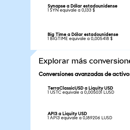
Synapse a Dólar estadounidense
1 SYN equivale a 0,133 $
Big Time a Dólar estadounidense
1 BIGTIME equivale a 0,005418 $
Explorar más conversion
Conversiones avanzadas de activo
TerraClassicUSD a Liquity USD
1 USTC equivale a 0,005031 LUSD
API3 a Liquity USD
1 API3 equivale a 0,189206 LUSD