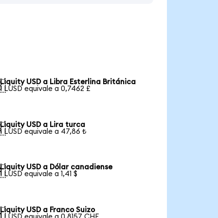
Liquity USD a Libra Esterlina Británica

1 LUSD equivale a 0,7462 £
Liquity USD a Lira turca

1 LUSD equivale a 47,86 ₺
Liquity USD a Dólar canadiense

1 LUSD equivale a 1,41 $
Liquity USD a Franco Suizo

1 LUSD equivale a 0,8157 CHF