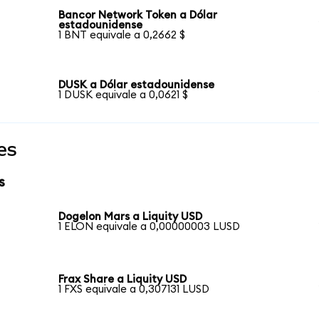
Bancor Network Token a Dólar
estadounidense
1 BNT equivale a 0,2662 $
DUSK a Dólar estadounidense
1 DUSK equivale a 0,0621 $
es
s
Dogelon Mars a Liquity USD
1 ELON equivale a 0,00000003 LUSD
Frax Share a Liquity USD
1 FXS equivale a 0,307131 LUSD