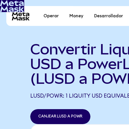
Operar
Money
Desarrollador
Convertir Liqu
USD a Power
(LUSD a POW
LUSD/POWR: 1 LIQUITY USD EQUIVAL
CANJEAR LUSD A POWR