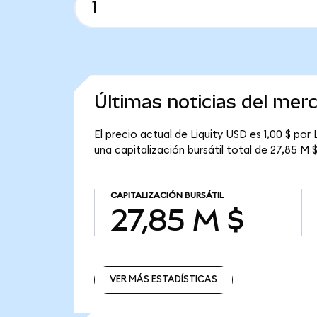
Últimas noticias del mer
El precio actual de Liquity USD es 1,00 $ por
una capitalización bursátil total de 27,85 M $
CAPITALIZACIÓN BURSÁTIL
27,85 M $
VER MÁS ESTADÍSTICAS
VER MÁS ESTADÍSTICAS