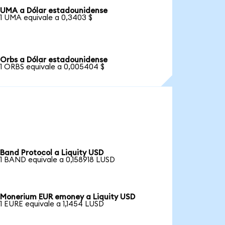
UMA a Dólar estadounidense
1 UMA equivale a 0,3403 $
Orbs a Dólar estadounidense
1 ORBS equivale a 0,005404 $
Band Protocol a Liquity USD
1 BAND equivale a 0,158918 LUSD
Monerium EUR emoney a Liquity USD
1 EURE equivale a 1,1454 LUSD