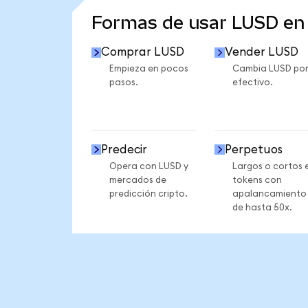
Formas de usar LUSD e
Comprar LUSD
Vender LUSD
Empieza en pocos
Cambia LUSD po
pasos.
efectivo.
Predecir
Perpetuos
Opera con LUSD y
Largos o cortos 
mercados de
tokens con
predicción cripto.
apalancamiento
de hasta 50x.