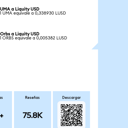
UMA a Liquity USD
1 UMA equivale a 0,338930 LUSD
Orbs a Liquity USD
1 ORBS equivale a 0,005382 LUSD
as
Reseñas
Descargar
+
75.8K