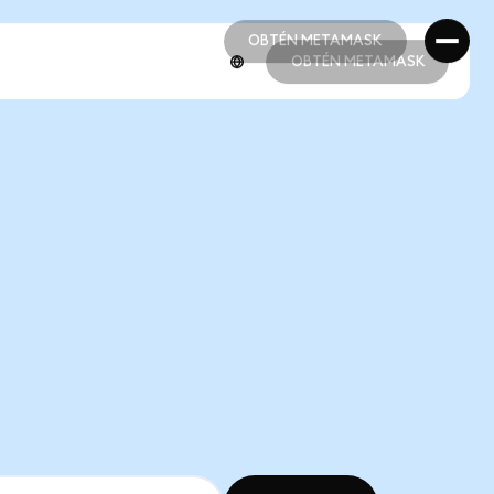
OBTÉN METAMASK
OBTÉN METAMASK
OBTÉN METAMASK
OBTÉN METAMASK