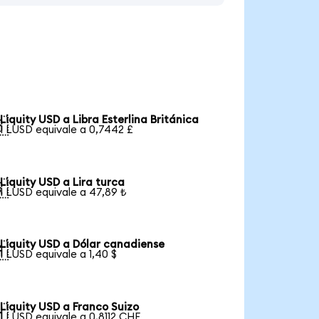
Liquity USD a Libra Esterlina Británica

1 LUSD equivale a 0,7442 £
Liquity USD a Lira turca

1 LUSD equivale a 47,89 ₺
Liquity USD a Dólar canadiense

1 LUSD equivale a 1,40 $
Liquity USD a Franco Suizo

1 LUSD equivale a 0,8112 CHF