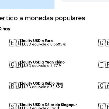
vertido a monedas populares
D hoy
Liquity USD a Euro
🇪🇺
🇬
1 LUSD equivale a 0,8685 €
Liquity USD a Yuan chino
🇨🇳
🇹
1 LUSD equivale a 6,77 ¥
Liquity USD a Rublo ruso
🇷🇺
🇨
1 LUSD equivale a 82,59 ₽
Liquity USD a Dólar de Singapur
🇸🇬
🇨
1 LUSD equivale a 1,28 $