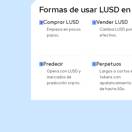
Formas de usar LUSD e
Comprar LUSD
Vender LUSD
Empieza en pocos
Cambia LUSD po
pasos.
efectivo.
Predecir
Perpetuos
Opera con LUSD y
Largos o cortos 
mercados de
tokens con
predicción cripto.
apalancamiento
de hasta 50x.