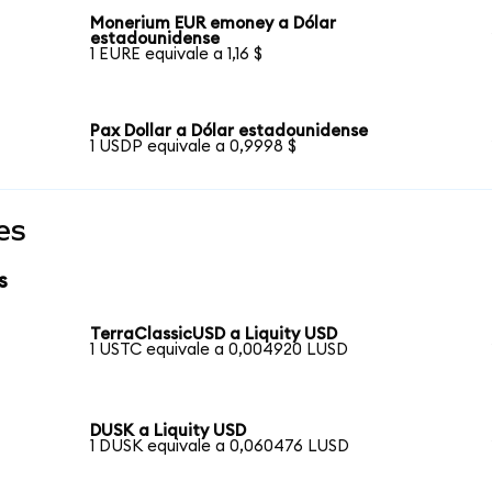
Monerium EUR emoney a Dólar
estadounidense
1 EURE equivale a 1,16 $
Pax Dollar a Dólar estadounidense
1 USDP equivale a 0,9998 $
es
s
TerraClassicUSD a Liquity USD
1 USTC equivale a 0,004920 LUSD
DUSK a Liquity USD
1 DUSK equivale a 0,060476 LUSD