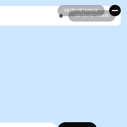
OBTÉN METAMASK
OBTÉN METAMASK
OBTÉN METAMASK
OBTÉN METAMASK