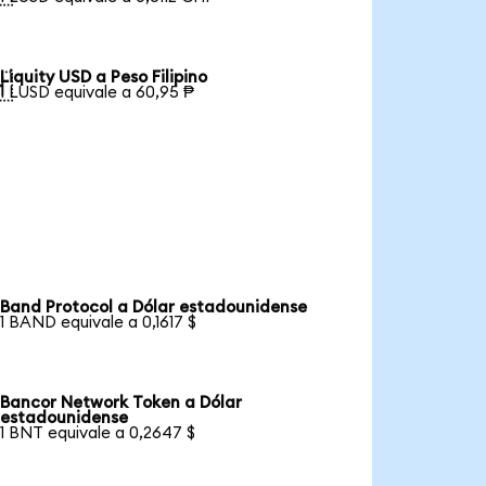
Liquity USD a Peso Filipino

1 LUSD equivale a 60,95 ₱
Band Protocol a Dólar estadounidense
1 BAND equivale a 0,1617 $
Bancor Network Token a Dólar
estadounidense
1 BNT equivale a 0,2647 $