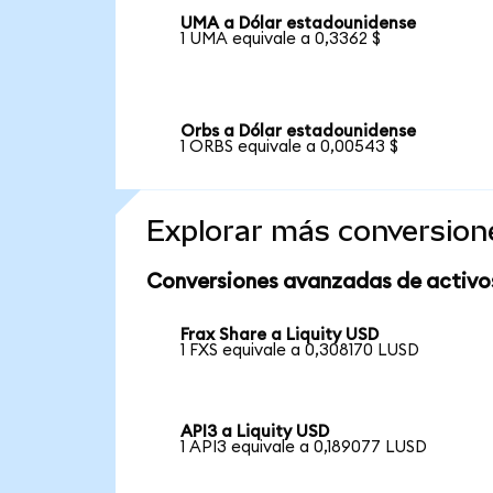
UMA a Dólar estadounidense
1 UMA equivale a 0,3362 $
Orbs a Dólar estadounidense
1 ORBS equivale a 0,00543 $
Explorar más conversion
Conversiones avanzadas de activo
Frax Share a Liquity USD
1 FXS equivale a 0,308170 LUSD
API3 a Liquity USD
1 API3 equivale a 0,189077 LUSD