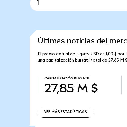
Últimas noticias del mer
El precio actual de Liquity USD es 1,00 $ por
una capitalización bursátil total de 27,85 M $
CAPITALIZACIÓN BURSÁTIL
27,85 M $
VER MÁS ESTADÍSTICAS
VER MÁS ESTADÍSTICAS