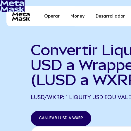
Operar
Money
Desarrollador
Convertir Liqu
USD a Wrapp
(LUSD a WXR
LUSD/WXRP: 1 LIQUITY USD EQUIVALE
CANJEAR LUSD A WXRP