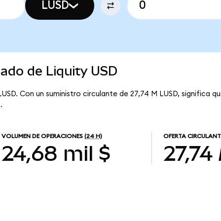
LUSD
cado de Liquity USD
 LUSD. Con un suministro circulante de 27,74 M LUSD, significa qu
.
VOLUMEN DE OPERACIONES
(24 H)
OFERTA CIRCULANT
24,68 mil $
27,74