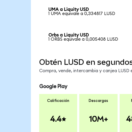
UMA a Liquity USD
1 UMA equivale a 0,334817 LUSD
Orbs a Liquity USD
1 ORBS equivale a 0,005408 LUSD
Obtén LUSD en segundo
Compra, vende, intercambia y canjea LUSD en
Google Play
Calificación
Descargas
4.4
10M+
4