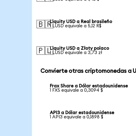
Liquity USD a Real brasileño
🇧🇷
1 LUSD equivale a 5,12 R$
Liquity USD a Złoty polaco
🇵🇱
1 LUSD equivale a 3,73 zł
Convierte otras criptomonedas a 
Frax Share a Dólar estadounidense
1 FXS equivale a 0,3094 $
API3 a Dólar estadounidense
1 API3 equivale a 0,1898 $