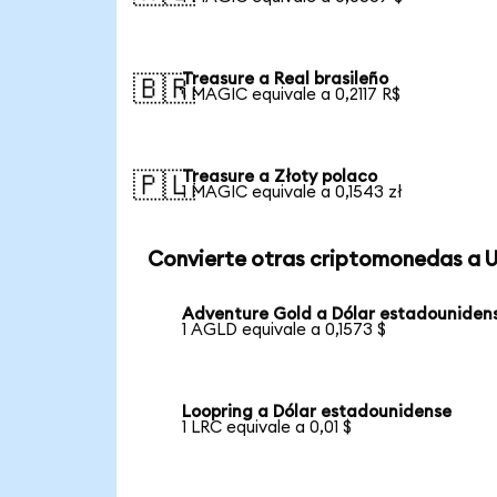
Treasure a Real brasileño
🇧🇷
1 MAGIC equivale a 0,2117 R$
Treasure a Złoty polaco
🇵🇱
1 MAGIC equivale a 0,1543 zł
Convierte otras criptomonedas a 
Adventure Gold a Dólar estadouniden
1 AGLD equivale a 0,1573 $
Loopring a Dólar estadounidense
1 LRC equivale a 0,01 $