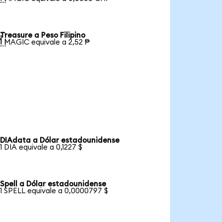
Treasure a Peso Filipino

1 MAGIC equivale a 2,52 ₱
DIAdata a Dólar estadounidense
1 DIA equivale a 0,1227 $
Spell a Dólar estadounidense
1 SPELL equivale a 0,0000797 $