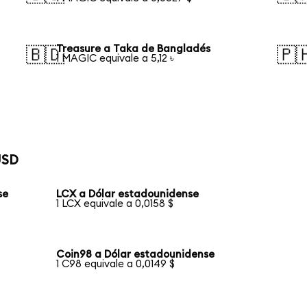
Treasure a Taka de Bangladés
🇧🇩
🇵
1 MAGIC equivale a 5,12 ৳
USD
se
LCX a Dólar estadounidense
1 LCX equivale a 0,0158 $
Coin98 a Dólar estadounidense
1 C98 equivale a 0,0149 $