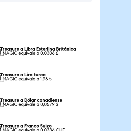
Treasure a Libra Esterlina Británica

1 MAGIC equivale a 0,0308 £
Treasure a Lira turca

1 MAGIC equivale a 1,98 ₺
Treasure a Dólar canadiense

1 MAGIC equivale a 0,0579 $
Treasure a Franco Suizo

1 MAGIC equivale a 0,0336 CHF