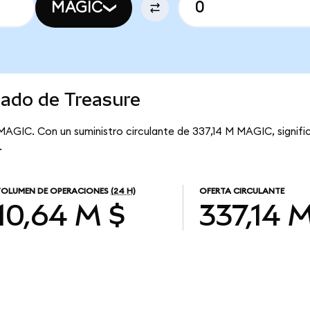
MAGIC
cado de Treasure
 MAGIC. Con un suministro circulante de 337,14 M MAGIC, signifi
.
OLUMEN DE OPERACIONES
(24 H)
OFERTA CIRCULANTE
10,64 M $
337,14 