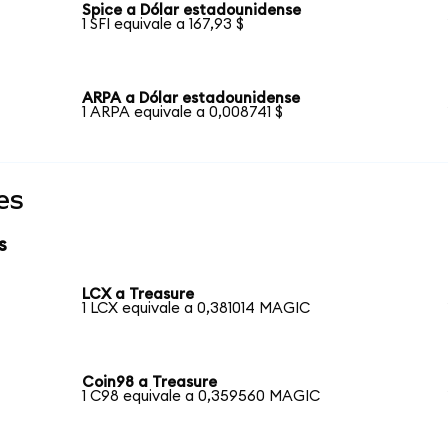
Spice a Dólar estadounidense
1 SFI equivale a 167,93 $
ARPA a Dólar estadounidense
1 ARPA equivale a 0,008741 $
es
s
LCX a Treasure
1 LCX equivale a 0,381014 MAGIC
Coin98 a Treasure
1 C98 equivale a 0,359560 MAGIC