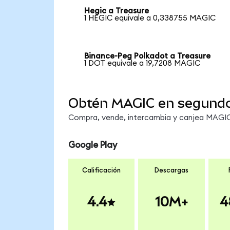
Hegic a Treasure
1 HEGIC equivale a 0,338755 MAGIC
Binance-Peg Polkadot a Treasure
1 DOT equivale a 19,7208 MAGIC
Obtén MAGIC en segund
Compra, vende, intercambia y canjea MAGIC 
Google Play
Calificación
Descargas
4.4
10M+
4