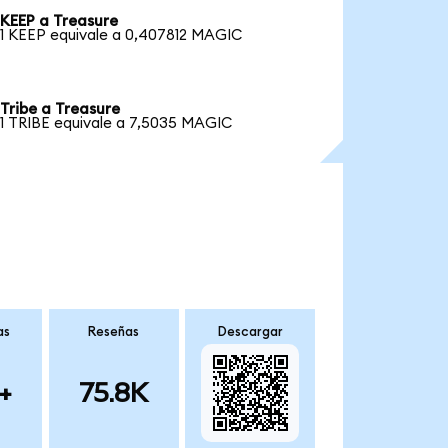
KEEP a Treasure
1 KEEP equivale a 0,407812 MAGIC
Tribe a Treasure
1 TRIBE equivale a 7,5035 MAGIC
as
Reseñas
Descargar
+
75.8K