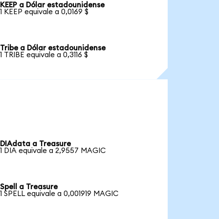
KEEP a Dólar estadounidense
1 KEEP equivale a 0,0169 $
Tribe a Dólar estadounidense
1 TRIBE equivale a 0,3116 $
DIAdata a Treasure
1 DIA equivale a 2,9557 MAGIC
Spell a Treasure
1 SPELL equivale a 0,001919 MAGIC