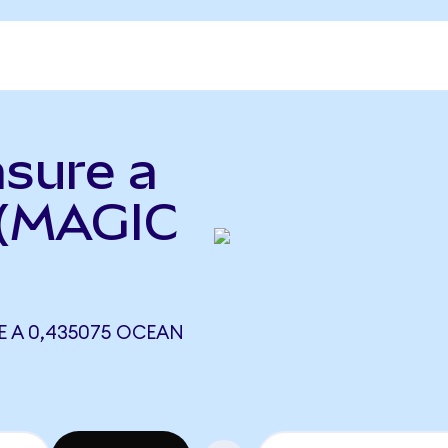
asure a
 (MAGIC
E A 0,435075 OCEAN