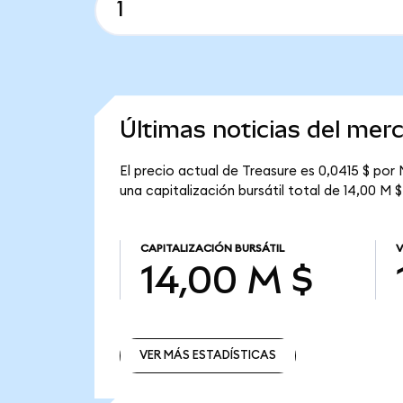
Últimas noticias del mer
El precio actual de Treasure es 0,0415 $ por
una capitalización bursátil total de 14,00 M $
CAPITALIZACIÓN BURSÁTIL
V
14,00 M $
VER MÁS ESTADÍSTICAS
VER MÁS ESTADÍSTICAS