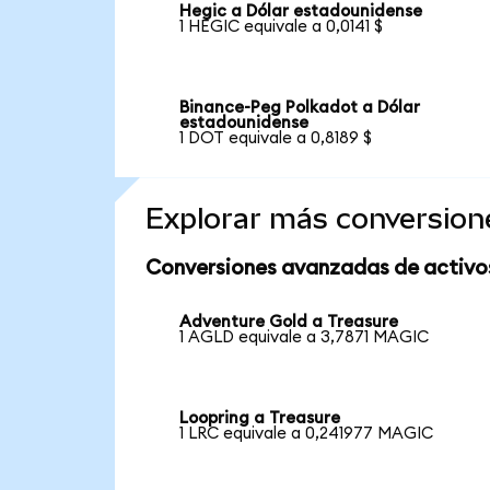
Hegic a Dólar estadounidense
1 HEGIC equivale a 0,0141 $
Binance-Peg Polkadot a Dólar
estadounidense
1 DOT equivale a 0,8189 $
Explorar más conversion
Conversiones avanzadas de activo
Adventure Gold a Treasure
1 AGLD equivale a 3,7871 MAGIC
Loopring a Treasure
1 LRC equivale a 0,241977 MAGIC