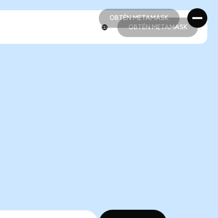
OBTÉN METAMASK
OBTÉN METAMASK
OBTÉN METAMASK
OBTÉN METAMASK