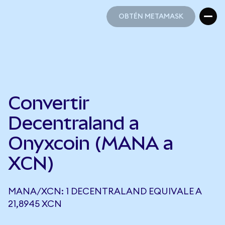
OBTÉN METAMASK
OBTÉN METAMASK
Convertir
Decentraland a
Onyxcoin (MANA a
XCN)
MANA/XCN: 1 DECENTRALAND EQUIVALE A
21,8945 XCN