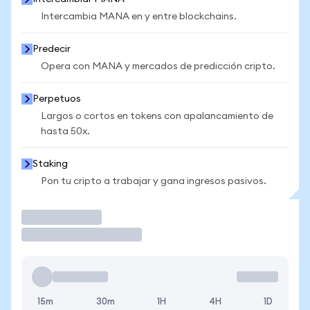
Intercambia MANA en y entre blockchains.
Predecir
Opera con MANA y mercados de predicción cripto.
Perpetuos
Largos o cortos en tokens con apalancamiento de
hasta 50x.
Staking
Pon tu cripto a trabajar y gana ingresos pasivos.
Operar
15m
30m
1H
4H
1D