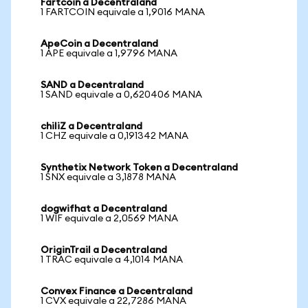
Fartcoin a Decentraland
1 FARTCOIN equivale a 1,9016 MANA
ApeCoin a Decentraland
1 APE equivale a 1,9796 MANA
SAND a Decentraland
1 SAND equivale a 0,620406 MANA
chiliZ a Decentraland
1 CHZ equivale a 0,191342 MANA
Synthetix Network Token a Decentraland
1 SNX equivale a 3,1878 MANA
dogwifhat a Decentraland
1 WIF equivale a 2,0569 MANA
OriginTrail a Decentraland
1 TRAC equivale a 4,1014 MANA
Convex Finance a Decentraland
1 CVX equivale a 22,7286 MANA