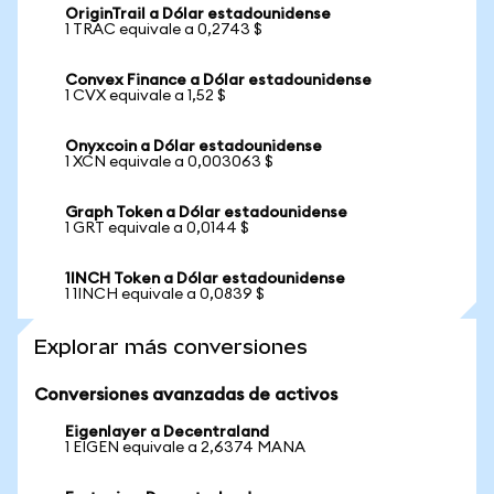
OriginTrail a Dólar estadounidense
1 TRAC equivale a 0,2743 $
Convex Finance a Dólar estadounidense
1 CVX equivale a 1,52 $
Onyxcoin a Dólar estadounidense
1 XCN equivale a 0,003063 $
Graph Token a Dólar estadounidense
1 GRT equivale a 0,0144 $
1INCH Token a Dólar estadounidense
1 1INCH equivale a 0,0839 $
Explorar más conversiones
Conversiones avanzadas de activos
Eigenlayer a Decentraland
1 EIGEN equivale a 2,6374 MANA