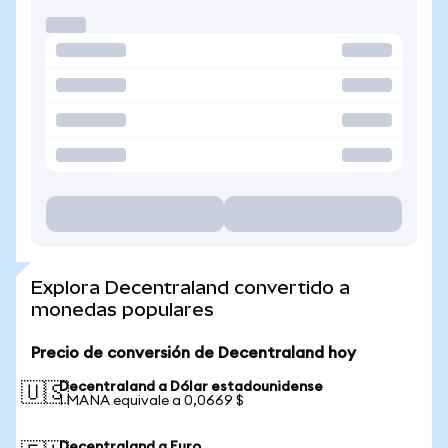
Explora Decentraland convertido a
monedas populares
Precio de conversión de Decentraland hoy
Decentraland a Dólar estadounidense
🇺🇸
1 MANA equivale a 0,0669 $
Decentraland a Euro