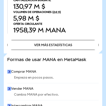
CAPITALIZACIÓN BURSÁTIL
130,97 M $
VOLUMEN DE OPERACIONES
(24 H)
5,98 M $
OFERTA CIRCULANTE
1958,39 M
MANA
VER MÁS ESTADÍSTICAS
VER MÁS ESTADÍSTICAS
Formas de usar MANA en MetaMask
Comprar MANA
Empieza en pocos pasos.
Vender MANA
Cambia MANA por efectivo.
Intercambiar MANA