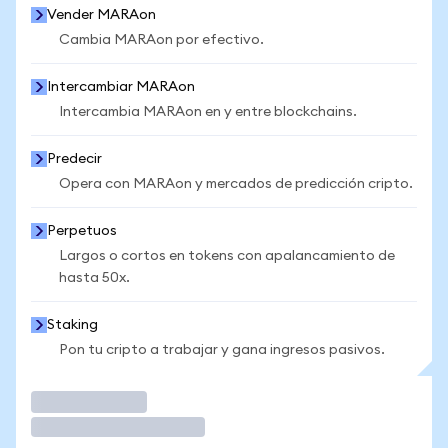
Vender MARAon
Cambia MARAon por efectivo.
Intercambiar MARAon
Intercambia MARAon en y entre blockchains.
Predecir
Opera con MARAon y mercados de predicción cripto.
Perpetuos
Largos o cortos en tokens con apalancamiento de
hasta 50x.
Staking
Pon tu cripto a trabajar y gana ingresos pasivos.
Operar