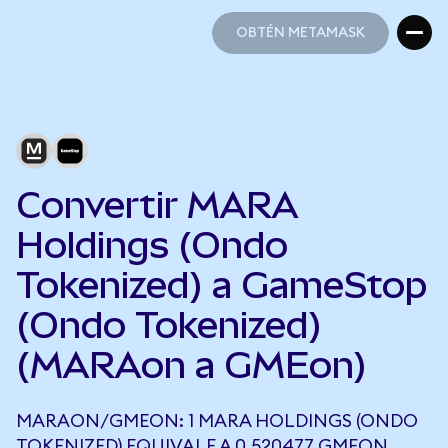
OBTÉN METAMASK
OBTÉN METAMASK
Convertir MARA
Holdings (Ondo
Tokenized) a GameStop
(Ondo Tokenized)
(MARAon a GMEon)
MARAON/GMEON: 1 MARA HOLDINGS (ONDO
TOKENIZED) EQUIVALE A 0,520477 GMEON