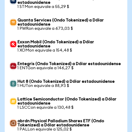
estadounidense
1 STMon equivale a 55,29 $
Quanta Services (Ondo Tokenized) a Dólar
estadounidense
1 PWRon equivale a 673,03 $
Exxon Mobil (Ondo Tokenized) a Dólar
estadounidense
1 XOMon equivale a 154,48 $
Entegris (Ondo Tokenized) a Dólar estadounidense
1 ENTGon equivale a 146,27 $
Hut 8 (Ondo Tokenized) a Dólar estadounidense
1 HUTon equivale a 88,93 $
Lattice Semiconductor (Ondo Tokenized) a Dólar
estadounidense
1 LSCCon equivale a 130,48 $
abrdn Physical Palladium Shares ETF (Ondo
Tokenized) a Dólar estadounidense
1 PALLon equivale a 125,02 $