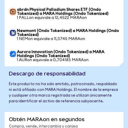
abrdn Physical Palladium Shares ETF (Ondo
Tokenized) a MARA Holdings (Ondo Tokenized)
1 PALLon equivale a 12,4522 MARAon
Newmont (Ondo Tokenized) a MARA Holdings (Ondo
Tokenized)
1 NEMon equivale a 11,3745 MARAon
Aurora Innovation (Ondo Tokenized) a MARA
Holdings (Ondo Tokenized)
1 AURon equivale a 0,704183 MARAon
Descargo de responsabilidad
Este producto no ha sido emitido, patrocinado, respaldado
ni está afiliado con MARA Holdings. El nombre de la empresa
y cualquier otra marca registrada se utilizan únicamente
para identificar el activo de referencia subyacente.
Obtén MARAon en segundos
Compra, vende, intercambia y canjea