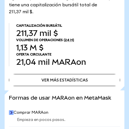
tiene una capitalización bursátil total de
211,37 mil $.
CAPITALIZACIÓN BURSÁTIL
211,37 mil $
VOLUMEN DE OPERACIONES
(24 H)
1,13 M $
OFERTA CIRCULANTE
21,04 mil
MARAon
VER MÁS ESTADÍSTICAS
VER MÁS ESTADÍSTICAS
Formas de usar MARAon en MetaMask
Comprar MARAon
Empieza en pocos pasos.