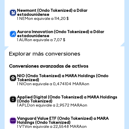
Newmont (Ondo Tokenized) a Dólar
estadounidense
1 NEMon equivale a 114,20 $
Aurora Innovation (Ondo Tokenized) a Dólar
estadounidense
1 AURon equivale a 7,07 $
Explorar más conversiones
Conversiones avanzadas de activos
NIO (Ondo Tokenized) a MARA Holdings (Ondo
Tokenized)
1 NIOon equivale a 0,474104 MARAon
Applied Digital (Ondo Tokenized) a MARA Holdings
(Ondo Tokenized)
1 APLDon equivale a 2,9572 MARAon
Vanguard Value ETF (Ondo Tokenized) a MARA
Holdings (Ondo Tokenized)
1 VTVon equivale a 22,5548 MARAon