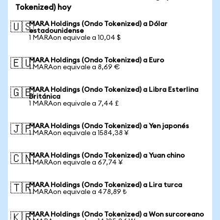
Tokenized) hoy
MARA Holdings (Ondo Tokenized) a Dólar
🇺🇸
estadounidense
1 MARAon equivale a 10,04 $
MARA Holdings (Ondo Tokenized) a Euro
🇪🇺
1 MARAon equivale a 8,69 €
MARA Holdings (Ondo Tokenized) a Libra Esterlina
🇬🇧
Británica
1 MARAon equivale a 7,44 £
MARA Holdings (Ondo Tokenized) a Yen japonés
🇯🇵
1 MARAon equivale a 1584,38 ¥
MARA Holdings (Ondo Tokenized) a Yuan chino
🇨🇳
1 MARAon equivale a 67,74 ¥
MARA Holdings (Ondo Tokenized) a Lira turca
🇹🇷
1 MARAon equivale a 478,89 ₺
MARA Holdings (Ondo Tokenized) a Won surcoreano
🇰🇷