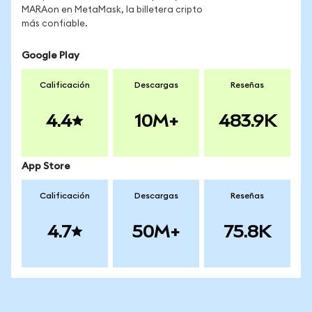
MARAon en MetaMask, la billetera cripto
más confiable.
Google Play
Calificación
Descargas
Reseñas
4.4
10M+
483.9K
App Store
Calificación
Descargas
Reseñas
4.7
50M+
75.8K