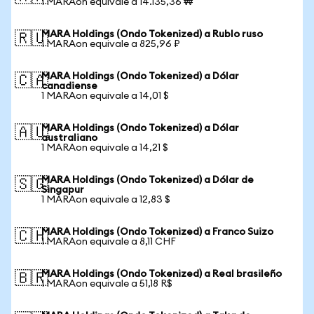
1 MARAon equivale a 14.135,36 ₩
MARA Holdings (Ondo Tokenized) a Rublo ruso
🇷🇺
1 MARAon equivale a 825,96 ₽
MARA Holdings (Ondo Tokenized) a Dólar
🇨🇦
canadiense
1 MARAon equivale a 14,01 $
MARA Holdings (Ondo Tokenized) a Dólar
🇦🇺
australiano
1 MARAon equivale a 14,21 $
MARA Holdings (Ondo Tokenized) a Dólar de
🇸🇬
Singapur
1 MARAon equivale a 12,83 $
MARA Holdings (Ondo Tokenized) a Franco Suizo
🇨🇭
1 MARAon equivale a 8,11 CHF
MARA Holdings (Ondo Tokenized) a Real brasileño
🇧🇷
1 MARAon equivale a 51,18 R$