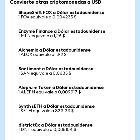
Convierte otras criptomonedas a USD
ShapeShift FOX a Dólar estadounidense
1 FOX equivale a 0,004235 $
Enzyme Finance a Dólar estadounidense
1 MLN equivale a 1,26 $
Alchemix a Dólar estadounidense
1 ALCX equivale a 1,92 $
Santiment a Dólar estadounidense
1 SAN equivale a 0,0635 $
Aleph.im Token a Dólar estadounidense
1 ALEPH equivale a 0,009917 $
Synth sETH a Dólar estadounidense
1 SETH equivale a 333,33 $
district0x a Dólar estadounidense
1 DNT equivale a 0,005104 $