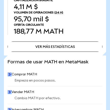
CAPITALIZACIÓN BURSÁTIL
4,11 M $
VOLUMEN DE OPERACIONES
(24 H)
95,70 mil $
OFERTA CIRCULANTE
188,77 M
MATH
VER MÁS ESTADÍSTICAS
VER MÁS ESTADÍSTICAS
Formas de usar MATH en MetaMask
Comprar MATH
Empieza en pocos pasos.
Vender MATH
Cambia MATH por efectivo.
Intercambiar MATH