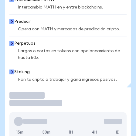
Intercambia MATH en y entre blockchains.
Predecir
Opera con MATH y mercados de predicción cripto.
Perpetuos
Largos o cortos en tokens con apalancamiento de
hasta 50x.
Staking
Pon tu cripto a trabajar y gana ingresos pasivos.
Operar
15m
30m
1H
4H
1D