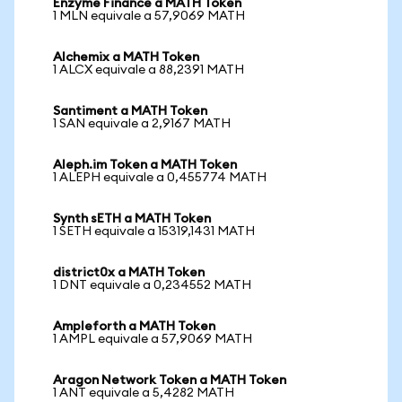
Enzyme Finance a MATH Token
1 MLN equivale a 57,9069 MATH
Alchemix a MATH Token
1 ALCX equivale a 88,2391 MATH
Santiment a MATH Token
1 SAN equivale a 2,9167 MATH
Aleph.im Token a MATH Token
1 ALEPH equivale a 0,455774 MATH
Synth sETH a MATH Token
1 SETH equivale a 15319,1431 MATH
district0x a MATH Token
1 DNT equivale a 0,234552 MATH
Ampleforth a MATH Token
1 AMPL equivale a 57,9069 MATH
Aragon Network Token a MATH Token
1 ANT equivale a 5,4282 MATH