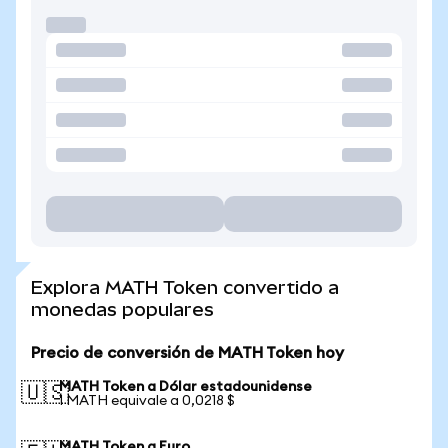
Explora MATH Token convertido a
monedas populares
Precio de conversión de MATH Token hoy
MATH Token a Dólar estadounidense
🇺🇸
1 MATH equivale a 0,0218 $
MATH Token a Euro