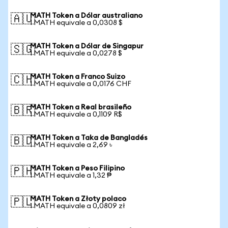
MATH Token a Dólar australiano
🇦🇺
1 MATH equivale a 0,0308 $
MATH Token a Dólar de Singapur
🇸🇬
1 MATH equivale a 0,0278 $
MATH Token a Franco Suizo
🇨🇭
1 MATH equivale a 0,0176 CHF
MATH Token a Real brasileño
🇧🇷
1 MATH equivale a 0,1109 R$
MATH Token a Taka de Bangladés
🇧🇩
1 MATH equivale a 2,69 ৳
MATH Token a Peso Filipino
🇵🇭
1 MATH equivale a 1,32 ₱
MATH Token a Złoty polaco
🇵🇱
1 MATH equivale a 0,0809 zł