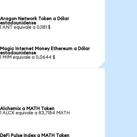
Aragon Network Token a Dólar
estadounidense
1 ANT equivale a 0,1181 $
Magic Internet Money Ethereum a Dólar
estadounidense
1 MIM equivale a 0,0644 $
Alchemix a MATH Token
1 ALCX equivale a 83,7184 MATH
DeFi Pulse Index a MATH Token