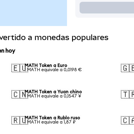
vertido a monedas populares
en hoy
MATH Token a Euro
🇪🇺
🇬
1 MATH equivale a 0,0198 €
MATH Token a Yuan chino
🇨🇳
🇹
1 MATH equivale a 0,1547 ¥
MATH Token a Rublo ruso
🇷🇺
🇨
1 MATH equivale a 1,87 ₽