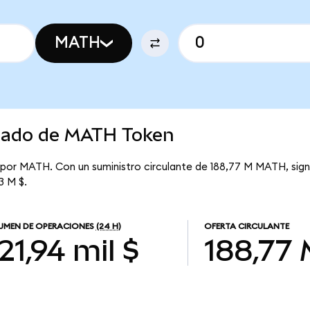
MATH
rcado de MATH Token
 por MATH. Con un suministro circulante de 188,77 M MATH, si
3 M $.
UMEN DE OPERACIONES
(24 H)
OFERTA CIRCULANTE
21,94 mil $
188,77