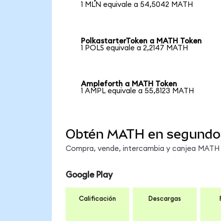
1 MLN equivale a 54,5042 MATH
PolkastarterToken a MATH Token
1 POLS equivale a 2,2147 MATH
Ampleforth a MATH Token
1 AMPL equivale a 55,8123 MATH
Obtén MATH en segundo
Compra, vende, intercambia y canjea MATH e
Google Play
Calificación
Descargas