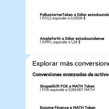
PolkastarterToken a Dólar estadounid
1 POLS equivale a 0,0508 $
Ampleforth a Dólar estadounidense
1 AMPL equivale a 1,28 $
Explorar más conversion
Conversiones avanzadas de activo
ShapeShift FOX a MATH Token
1 FOX equivale a 0,185387 MATH
Enzyme Finance a MATH Token