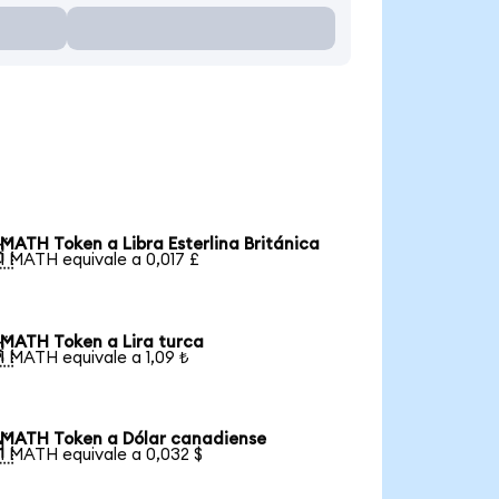
MATH Token a Libra Esterlina Británica

1 MATH equivale a 0,017 £
MATH Token a Lira turca

1 MATH equivale a 1,09 ₺
MATH Token a Dólar canadiense

1 MATH equivale a 0,032 $