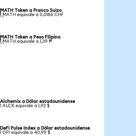
MATH Token a Franco Suizo

1 MATH equivale a 0,0186 CHF
MATH Token a Peso Filipino

1 MATH equivale a 1,39 ₱
Alchemix a Dólar estadounidense
1 ALCX equivale a 1,92 $
DeFi Pulse Index a Dólar estadounidense
1 DPI equivale a 40,99 $