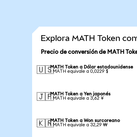
Explora MATH Token con
Precio de conversión de MATH Tok
MATH Token a Dólar estadounidense
🇺🇸
1 MATH equivale a 0,0229 $
MATH Token a Yen japonés
🇯🇵
1 MATH equivale a 3,62 ¥
MATH Token a Won surcoreano
🇰🇷
1 MATH equivale a 32,29 ₩