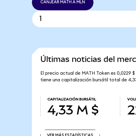
CANJEAR MATH A MLN
Últimas noticias del me
El precio actual de MATH Token es 0,0229 $
tiene una capitalización bursátil total de 4,3
CAPITALIZACIÓN BURSÁTIL
VOL
4,33 M $
2
VER MÁS ESTADÍSTICAS