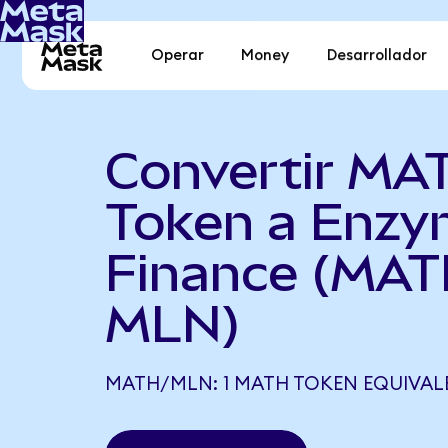
Operar
Money
Desarrollador
Convertir MA
Token a Enz
Finance (MAT
MLN)
MATH/MLN: 1 MATH TOKEN EQUIVALE