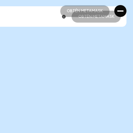
OBTÉN METAMASK
OBTÉN METAMASK
OBTÉN METAMASK
OBTÉN METAMASK