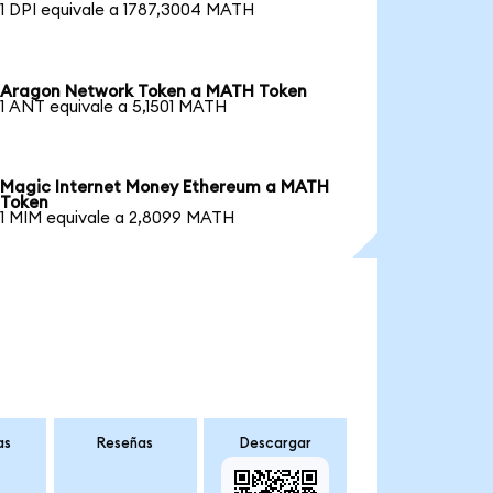
1 DPI equivale a 1787,3004 MATH
Aragon Network Token a MATH Token
1 ANT equivale a 5,1501 MATH
Magic Internet Money Ethereum a MATH
Token
1 MIM equivale a 2,8099 MATH
as
Reseñas
Descargar