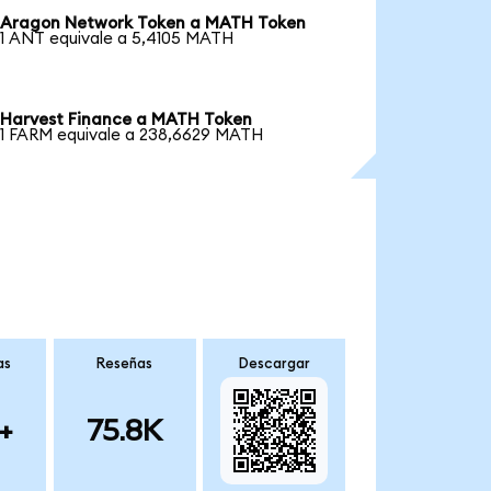
Aragon Network Token a MATH Token
1 ANT equivale a 5,4105 MATH
Harvest Finance a MATH Token
1 FARM equivale a 238,6629 MATH
as
Reseñas
Descargar
+
75.8K