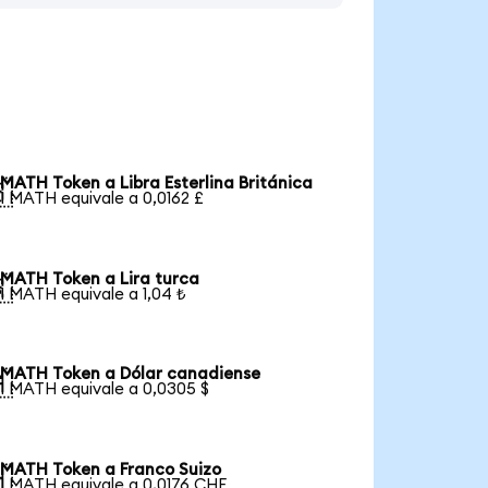
MATH Token a Libra Esterlina Británica

1 MATH equivale a 0,0162 £
MATH Token a Lira turca

1 MATH equivale a 1,04 ₺
MATH Token a Dólar canadiense

1 MATH equivale a 0,0305 $
MATH Token a Franco Suizo

1 MATH equivale a 0,0176 CHF