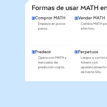
Formas de usar MATH e
Comprar MATH
Vender MATH
Empieza en pocos
Cambia MATH po
pasos.
efectivo.
Predecir
Perpetuos
Opera con MATH y
Largos o cortos 
mercados de
tokens con
predicción cripto.
apalancamiento
de hasta 50x.