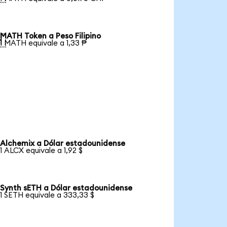
MATH Token a Peso Filipino

1 MATH equivale a 1,33 ₱
Alchemix a Dólar estadounidense
1 ALCX equivale a 1,92 $
Synth sETH a Dólar estadounidense
1 SETH equivale a 333,33 $