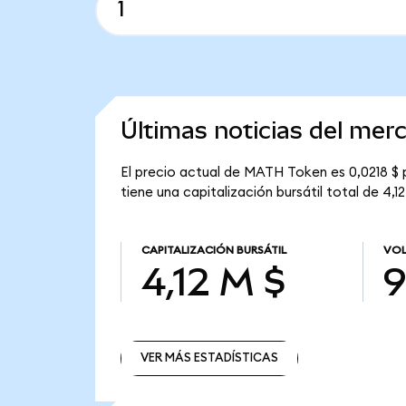
Últimas noticias del me
El precio actual de MATH Token es 0,0218 $
tiene una capitalización bursátil total de 4,12
CAPITALIZACIÓN BURSÁTIL
VOL
4,12 M $
9
VER MÁS ESTADÍSTICAS
VER MÁS ESTADÍSTICAS