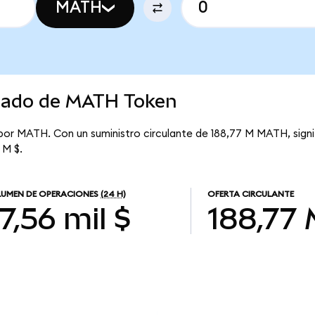
MATH
rcado de MATH Token
 por MATH. Con un suministro circulante de 188,77 M MATH, sig
 M $.
UMEN DE OPERACIONES
(24 H)
OFERTA CIRCULANTE
7,56 mil $
188,77