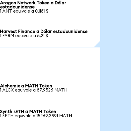
Aragon Network Token a Dólar
estadounidense
1 ANT equivale a 0,1181 $
Harvest Finance a Dólar estadounidense
1 FARM equivale a 5,21 $
Alchemix a MATH Token
1 ALCX equivale a 87,9526 MATH
Synth sETH a MATH Token
1 SETH equivale a 15269,3891 MATH