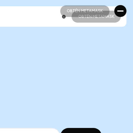
OBTÉN METAMASK
OBTÉN METAMASK
OBTÉN METAMASK
OBTÉN METAMASK