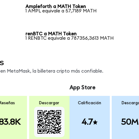
Ampleforth a MATH Token
1 AMPL equivale a 57,7189 MATH
renBTC a MATH Token
1 RENBTC equivale a 787356,3613 MATH
s
n MetaMask, la billetera cripto más confiable.
App Store
Reseñas
Descargar
Calificación
Descarg
83.8K
4.7
50M