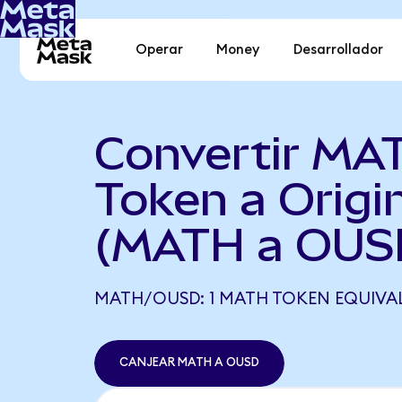
Operar
Money
Desarrollador
Convertir MA
Token a Origin
(MATH a OUS
MATH/OUSD: 1 MATH TOKEN EQUIVAL
CANJEAR MATH A OUSD