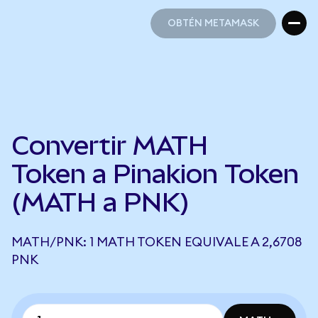
OBTÉN METAMASK
OBTÉN METAMASK
Convertir MATH
Token a Pinakion Token
(MATH a PNK)
MATH/PNK: 1 MATH TOKEN EQUIVALE A 2,6708
PNK