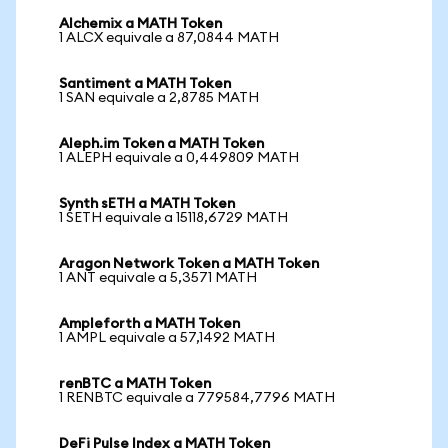
Alchemix a MATH Token
1 ALCX equivale a 87,0844 MATH
Santiment a MATH Token
1 SAN equivale a 2,8785 MATH
Aleph.im Token a MATH Token
1 ALEPH equivale a 0,449809 MATH
Synth sETH a MATH Token
1 SETH equivale a 15118,6729 MATH
Aragon Network Token a MATH Token
1 ANT equivale a 5,3571 MATH
Ampleforth a MATH Token
1 AMPL equivale a 57,1492 MATH
renBTC a MATH Token
1 RENBTC equivale a 779584,7796 MATH
DeFi Pulse Index a MATH Token