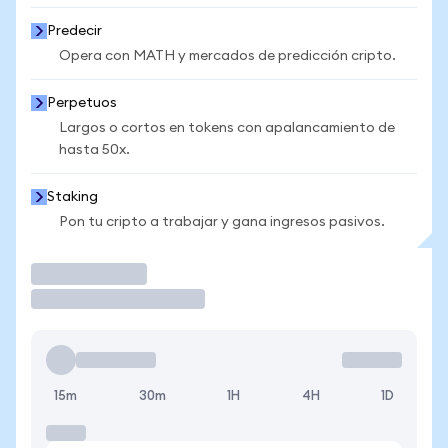
Predecir
Opera con MATH y mercados de predicción cripto.
Perpetuos
Largos o cortos en tokens con apalancamiento de
hasta 50x.
Staking
Pon tu cripto a trabajar y gana ingresos pasivos.
Operar
15m
30m
1H
4H
1D