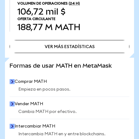
VOLUMEN DE OPERACIONES
(24 H)
106,72 mil $
OFERTA CIRCULANTE
188,77 M
MATH
VER MÁS ESTADÍSTICAS
VER MÁS ESTADÍSTICAS
Formas de usar MATH en MetaMask
Comprar MATH
Empieza en pocos pasos.
Vender MATH
Cambia MATH por efectivo.
Intercambiar MATH
Intercambia MATH en y entre blockchains.