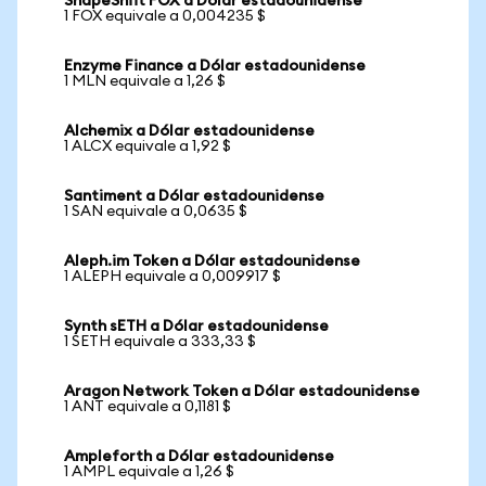
ShapeShift FOX a Dólar estadounidense
1 FOX equivale a 0,004235 $
Enzyme Finance a Dólar estadounidense
1 MLN equivale a 1,26 $
Alchemix a Dólar estadounidense
1 ALCX equivale a 1,92 $
Santiment a Dólar estadounidense
1 SAN equivale a 0,0635 $
Aleph.im Token a Dólar estadounidense
1 ALEPH equivale a 0,009917 $
Synth sETH a Dólar estadounidense
1 SETH equivale a 333,33 $
Aragon Network Token a Dólar estadounidense
1 ANT equivale a 0,1181 $
Ampleforth a Dólar estadounidense
1 AMPL equivale a 1,26 $