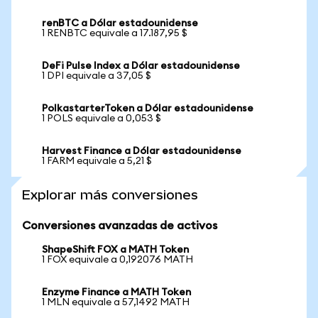
renBTC a Dólar estadounidense
1 RENBTC equivale a 17.187,95 $
DeFi Pulse Index a Dólar estadounidense
1 DPI equivale a 37,05 $
PolkastarterToken a Dólar estadounidense
1 POLS equivale a 0,053 $
Harvest Finance a Dólar estadounidense
1 FARM equivale a 5,21 $
Explorar más conversiones
Conversiones avanzadas de activos
ShapeShift FOX a MATH Token
1 FOX equivale a 0,192076 MATH
Enzyme Finance a MATH Token
1 MLN equivale a 57,1492 MATH