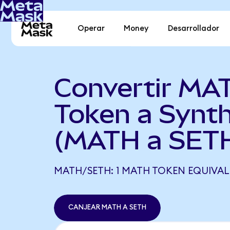
Operar
Money
Desarrollador
Convertir MA
Token a Synt
(MATH a SET
MATH/SETH: 1 MATH TOKEN EQUIVALE
CANJEAR MATH A SETH