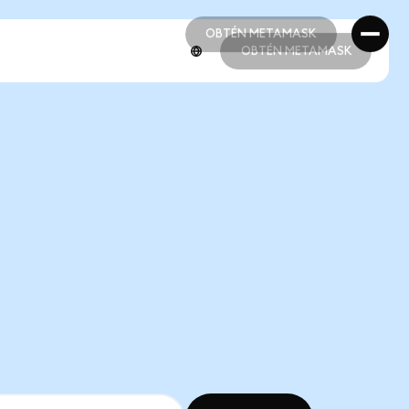
OBTÉN METAMASK
OBTÉN METAMASK
OBTÉN METAMASK
OBTÉN METAMASK