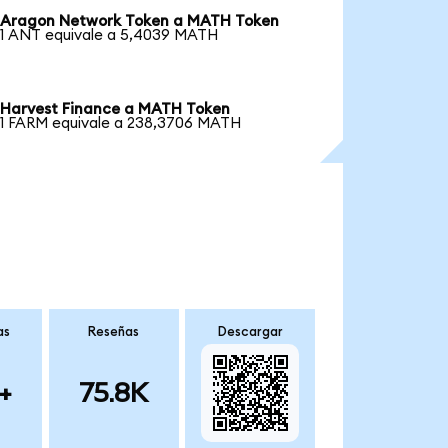
Aragon Network Token a MATH Token
1 ANT equivale a 5,4039 MATH
Harvest Finance a MATH Token
1 FARM equivale a 238,3706 MATH
as
Reseñas
Descargar
+
75.8K