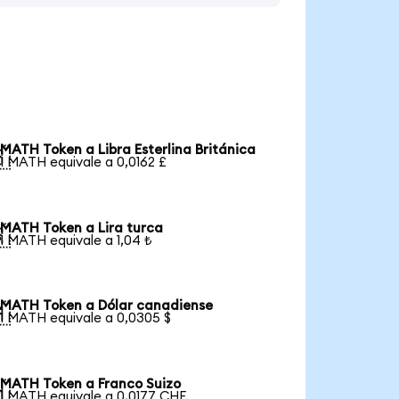
MATH Token a Libra Esterlina Británica

1 MATH equivale a 0,0162 £
MATH Token a Lira turca

1 MATH equivale a 1,04 ₺
MATH Token a Dólar canadiense

1 MATH equivale a 0,0305 $
MATH Token a Franco Suizo

1 MATH equivale a 0,0177 CHF