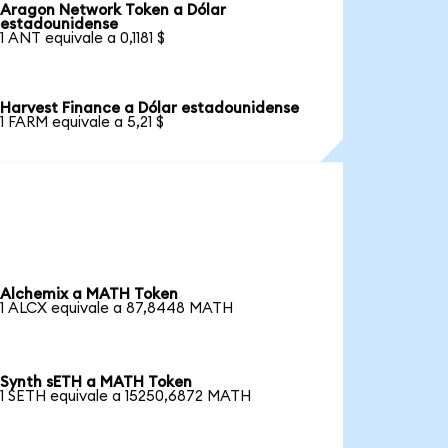
Aragon Network Token a Dólar
estadounidense
1 ANT equivale a 0,1181 $
Harvest Finance a Dólar estadounidense
1 FARM equivale a 5,21 $
Alchemix a MATH Token
1 ALCX equivale a 87,8448 MATH
Synth sETH a MATH Token
1 SETH equivale a 15250,6872 MATH