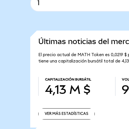
Últimas noticias del me
El precio actual de MATH Token es 0,0219 $
tiene una capitalización bursátil total de 4,13
CAPITALIZACIÓN BURSÁTIL
VOL
4,13 M $
9
VER MÁS ESTADÍSTICAS
VER MÁS ESTADÍSTICAS