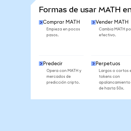
Formas de usar MATH e
Comprar MATH
Vender MATH
Empieza en pocos
Cambia MATH po
pasos.
efectivo.
Predecir
Perpetuos
Opera con MATH y
Largos o cortos 
mercados de
tokens con
predicción cripto.
apalancamiento
de hasta 50x.