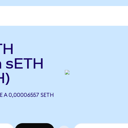
TH
h sETH
H)
 A 0,00006557 SETH