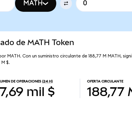
MATH
rcado de MATH Token
 por MATH. Con un suministro circulante de 188,77 M MATH, sig
 M $.
UMEN DE OPERACIONES
(24 H)
OFERTA CIRCULANTE
7,69 mil $
188,77