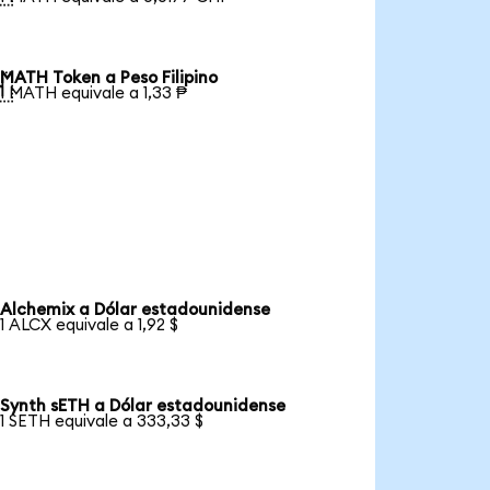
MATH Token a Peso Filipino

1 MATH equivale a 1,33 ₱
Alchemix a Dólar estadounidense
1 ALCX equivale a 1,92 $
Synth sETH a Dólar estadounidense
1 SETH equivale a 333,33 $