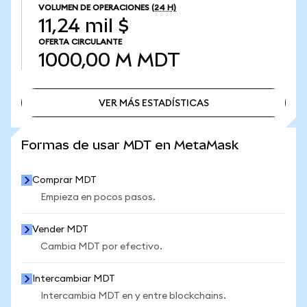
VOLUMEN DE OPERACIONES
(24 H)
11,24 mil $
OFERTA CIRCULANTE
1000,00 M
MDT
VER MÁS ESTADÍSTICAS
VER MÁS ESTADÍSTICAS
Formas de usar MDT en MetaMask
Comprar MDT
Empieza en pocos pasos.
Vender MDT
Cambia MDT por efectivo.
Intercambiar MDT
Intercambia MDT en y entre blockchains.