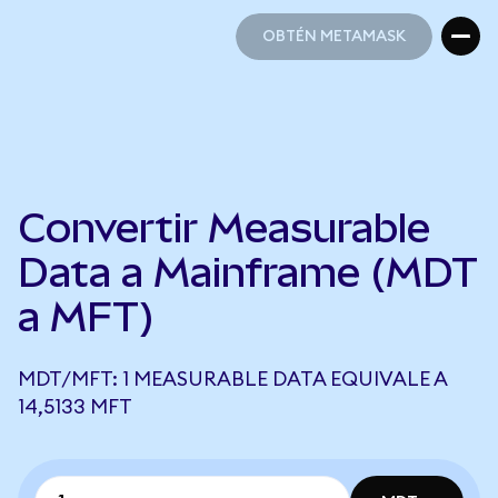
OBTÉN METAMASK
OBTÉN METAMASK
Convertir Measurable
Data a Mainframe (MDT
a MFT)
MDT/MFT: 1 MEASURABLE DATA EQUIVALE A
14,5133 MFT