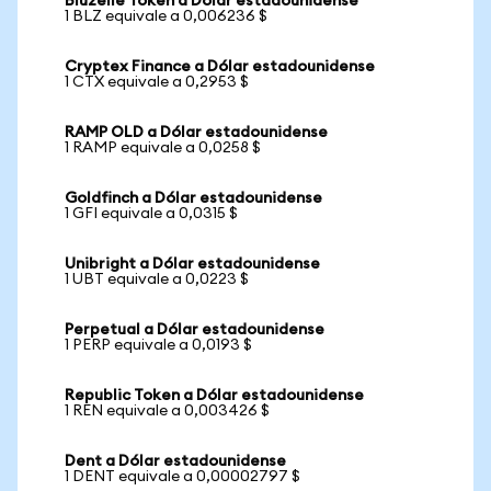
Bluzelle Token a Dólar estadounidense
1 BLZ equivale a 0,006236 $
Cryptex Finance a Dólar estadounidense
1 CTX equivale a 0,2953 $
RAMP OLD a Dólar estadounidense
1 RAMP equivale a 0,0258 $
Goldfinch a Dólar estadounidense
1 GFI equivale a 0,0315 $
Unibright a Dólar estadounidense
1 UBT equivale a 0,0223 $
Perpetual a Dólar estadounidense
1 PERP equivale a 0,0193 $
Republic Token a Dólar estadounidense
1 REN equivale a 0,003426 $
Dent a Dólar estadounidense
1 DENT equivale a 0,00002797 $