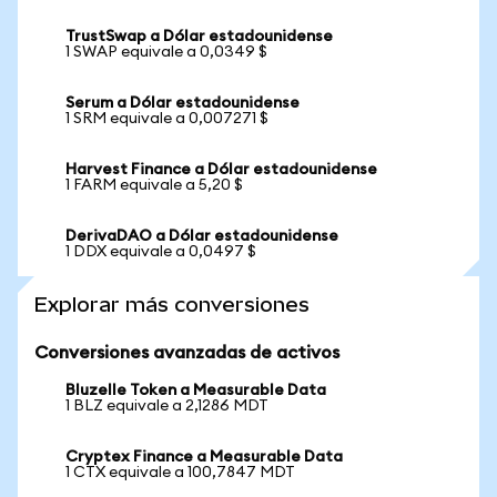
TrustSwap a Dólar estadounidense
1 SWAP equivale a 0,0349 $
Serum a Dólar estadounidense
1 SRM equivale a 0,007271 $
Harvest Finance a Dólar estadounidense
1 FARM equivale a 5,20 $
DerivaDAO a Dólar estadounidense
1 DDX equivale a 0,0497 $
Explorar más conversiones
Conversiones avanzadas de activos
Bluzelle Token a Measurable Data
1 BLZ equivale a 2,1286 MDT
Cryptex Finance a Measurable Data
1 CTX equivale a 100,7847 MDT