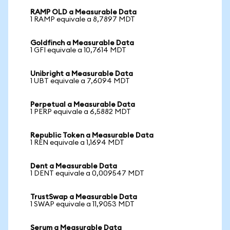
RAMP OLD a Measurable Data
1 RAMP equivale a 8,7897 MDT
Goldfinch a Measurable Data
1 GFI equivale a 10,7614 MDT
Unibright a Measurable Data
1 UBT equivale a 7,6094 MDT
Perpetual a Measurable Data
1 PERP equivale a 6,5882 MDT
Republic Token a Measurable Data
1 REN equivale a 1,1694 MDT
Dent a Measurable Data
1 DENT equivale a 0,009547 MDT
TrustSwap a Measurable Data
1 SWAP equivale a 11,9053 MDT
Serum a Measurable Data