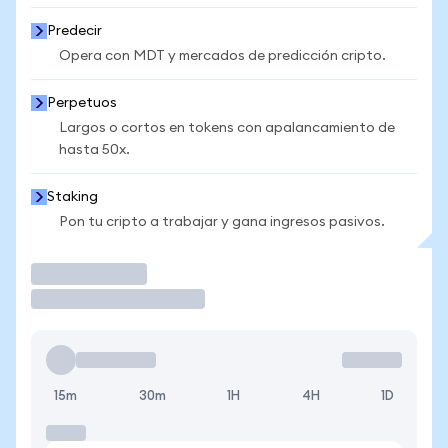
Predecir
Opera con MDT y mercados de predicción cripto.
Perpetuos
Largos o cortos en tokens con apalancamiento de
hasta 50x.
Staking
Pon tu cripto a trabajar y gana ingresos pasivos.
Operar
15m
30m
1H
4H
1D