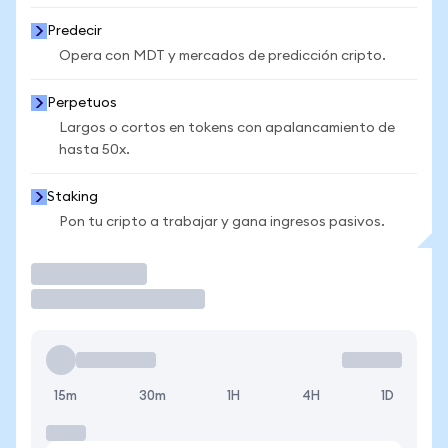
Predecir
Opera con MDT y mercados de predicción cripto.
Perpetuos
Largos o cortos en tokens con apalancamiento de
hasta 50x.
Staking
Pon tu cripto a trabajar y gana ingresos pasivos.
Operar
15m
30m
1H
4H
1D