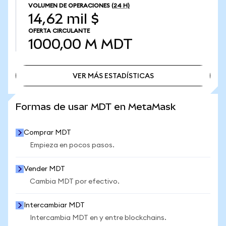
VOLUMEN DE OPERACIONES
(24 H)
14,62 mil $
OFERTA CIRCULANTE
1000,00 M
MDT
VER MÁS ESTADÍSTICAS
VER MÁS ESTADÍSTICAS
Formas de usar MDT en MetaMask
Comprar MDT
Empieza en pocos pasos.
Vender MDT
Cambia MDT por efectivo.
Intercambiar MDT
Intercambia MDT en y entre blockchains.