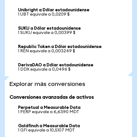
Unibright a Dólar estadounidense
1 UBT equivale a 0,0209 $
SUKU a Dólar estadounidense
1 SUKU equivale a 0,00399 $
Republic Token a Dólar estadounidense
1 REN equivale a 0,003249 $
DerivaDAO a Dólar estadounidense
1 DDX equivale a 0,0496 $
Explorar más conversiones
Conversiones avanzadas de activos
Perpetual a Measurable Data
1 PERP equivale a 6,6390 MDT
Goldfinch a Measurable Data
1 GFI equivale a 10,5107 MDT