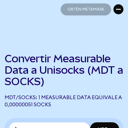
OBTÉN METAMASK
OBTÉN METAMASK
Convertir Measurable
Data a Unisocks (MDT a
SOCKS)
MDT/SOCKS: 1 MEASURABLE DATA EQUIVALE A
0,00000051 SOCKS