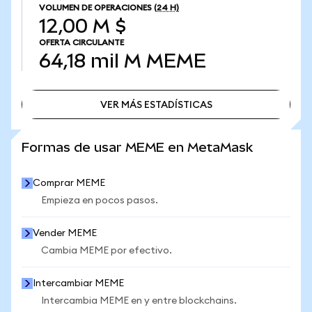
VOLUMEN DE OPERACIONES
(24 H)
12,00 M $
OFERTA CIRCULANTE
64,18 mil M
MEME
VER MÁS ESTADÍSTICAS
VER MÁS ESTADÍSTICAS
Formas de usar MEME en MetaMask
Comprar MEME
Empieza en pocos pasos.
Vender MEME
Cambia MEME por efectivo.
Intercambiar MEME
Intercambia MEME en y entre blockchains.