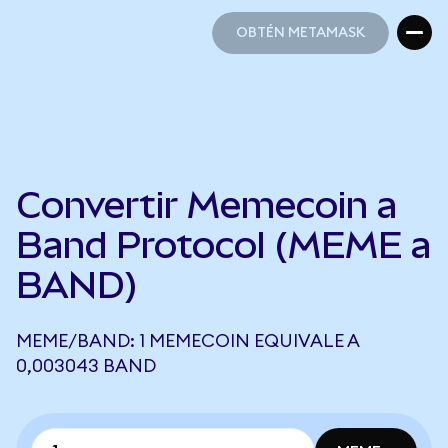
OBTÉN METAMASK
OBTÉN METAMASK
Convertir Memecoin a
Band Protocol (MEME a
BAND)
MEME/BAND: 1 MEMECOIN EQUIVALE A
0,003043 BAND