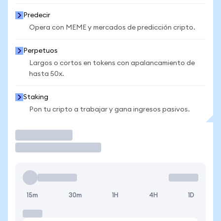
Predecir
Opera con MEME y mercados de predicción cripto.
Perpetuos
Largos o cortos en tokens con apalancamiento de
hasta 50x.
Staking
Pon tu cripto a trabajar y gana ingresos pasivos.
Operar
15m
30m
1H
4H
1D