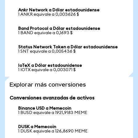
Ankr Network a Dólar estadounidense
1 ANKR equivale a 0,003626 $
Band Protocol a Dólar estadounidense
1 BAND equivale a 0,1693 $
Status Network Token a Dólar estadounidense
1 SNT equivale a 0,005436 $
IoTeX a Dólar estadounidense
1 IOTX equivale a 0,003071 $
Explorar más conversiones
Conversiones avanzadas de activos
Binance USD a Memecoin
1 BUSD equivale a 1921,9183 MEME
DUSK a Memecoin
1 DUSK equivale a 126,8690 MEME