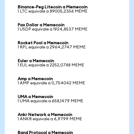
Binance-Peg Litecoin a Memecoin
1 LTC equivale a 89005,2356 MEME
Pax Dollar a Memecoin
1 USDP equivale a 1924,8537 MEME
Rocket Pool a Memecoin
1 RPL equivale a 2964,2747 MEME
Euler a Memecoin
1 EUL equivale a 2252,0788 MEME
Amp a Memecoin
1 AMP equivale a 0,754042 MEME
UMA a Memecoin
1 UMA equivale a 658,1479 MEME
Ankr Network a Memecoin
1 ANKR equivale a 6,9799 MEME
Band Protocol a Memecoin