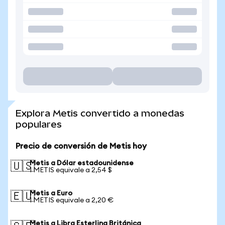
Explora Metis convertido a monedas
populares
Precio de conversión de Metis hoy
Metis a Dólar estadounidense
🇺🇸
1 METIS equivale a 2,54 $
Metis a Euro
🇪🇺
1 METIS equivale a 2,20 €
Metis a Libra Esterlina Británica