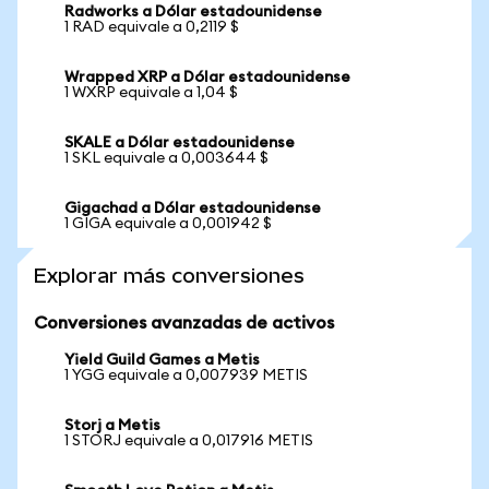
Radworks a Dólar estadounidense
1 RAD equivale a 0,2119 $
Wrapped XRP a Dólar estadounidense
1 WXRP equivale a 1,04 $
SKALE a Dólar estadounidense
1 SKL equivale a 0,003644 $
Gigachad a Dólar estadounidense
1 GIGA equivale a 0,001942 $
Explorar más conversiones
Conversiones avanzadas de activos
Yield Guild Games a Metis
1 YGG equivale a 0,007939 METIS
Storj a Metis
1 STORJ equivale a 0,017916 METIS