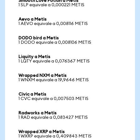
Smooth Love Potion a Metis
1 SLP equivale a 0,000221 METIS
Aevo a Metis
1 AEVO equivale a 0,008116 METIS
DODO bird a Metis
1 DODO equivale a 0,008106 METIS
Liquity a Metis
1 LQTY equivale a 0,076367 METIS
Wrapped NXM a Metis
1 WNXM equivale a 19,9646 METIS
Civic a Metis
1 CVC equivale a 0,007503 METIS
Radworks a Metis
1 RAD equivale a 0,083427 METIS
Wrapped XRP a Metis
1 WXRP equivale a 0,409843 METIS