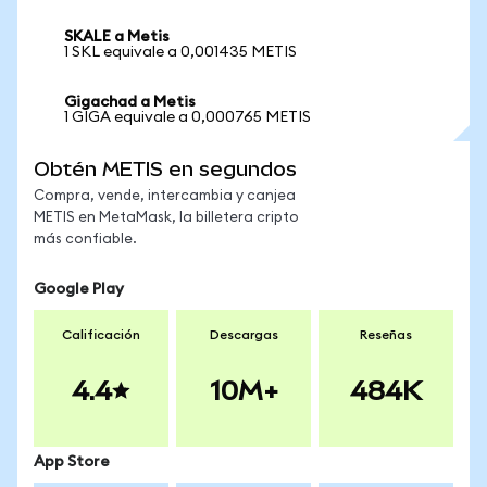
SKALE a Metis
1 SKL equivale a 0,001435 METIS
Gigachad a Metis
1 GIGA equivale a 0,000765 METIS
Obtén METIS en segundos
Compra, vende, intercambia y canjea
METIS en MetaMask, la billetera cripto
más confiable.
Google Play
Calificación
Descargas
Reseñas
4.4
10M+
484K
App Store