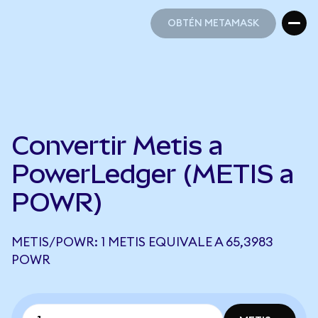
OBTÉN METAMASK
OBTÉN METAMASK
Convertir Metis a
PowerLedger (METIS a
POWR)
METIS/POWR: 1 METIS EQUIVALE A 65,3983
POWR