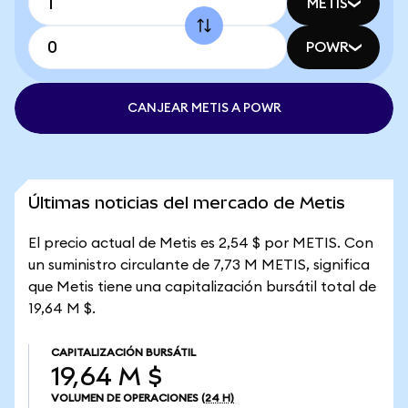
METIS
POWR
CANJEAR METIS A POWR
Últimas noticias del mercado de Metis
El precio actual de Metis es 2,54 $ por METIS. Con
un suministro circulante de 7,73 M METIS, significa
que Metis tiene una capitalización bursátil total de
19,64 M $.
CAPITALIZACIÓN BURSÁTIL
19,64 M $
VOLUMEN DE OPERACIONES
(24 H)