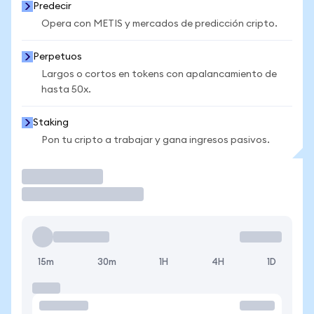
Predecir
Opera con METIS y mercados de predicción cripto.
Perpetuos
Largos o cortos en tokens con apalancamiento de
hasta 50x.
Staking
Pon tu cripto a trabajar y gana ingresos pasivos.
Operar
15m
30m
1H
4H
1D