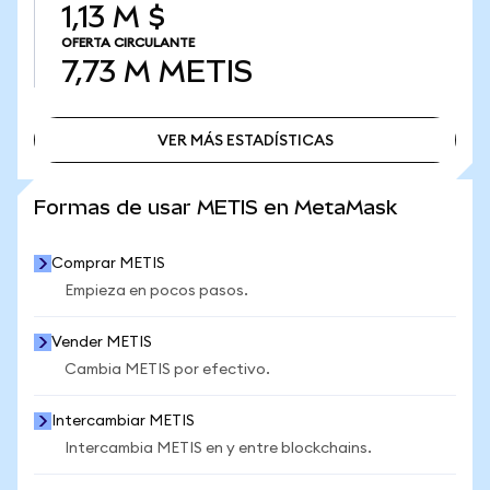
1,13 M $
OFERTA CIRCULANTE
7,73 M
METIS
VER MÁS ESTADÍSTICAS
VER MÁS ESTADÍSTICAS
Formas de usar METIS en MetaMask
Comprar METIS
Empieza en pocos pasos.
Vender METIS
Cambia METIS por efectivo.
Intercambiar METIS
Intercambia METIS en y entre blockchains.