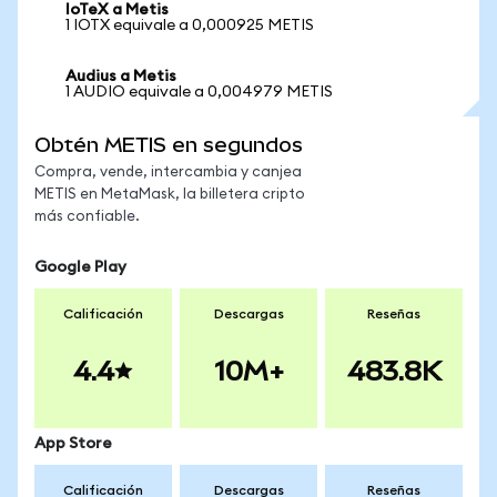
IoTeX a Metis
1 IOTX equivale a 0,000925 METIS
Audius a Metis
1 AUDIO equivale a 0,004979 METIS
Obtén METIS en segundos
Compra, vende, intercambia y canjea
METIS en MetaMask, la billetera cripto
más confiable.
Google Play
Calificación
Descargas
Reseñas
4.4
10M+
483.8K
App Store
Calificación
Descargas
Reseñas