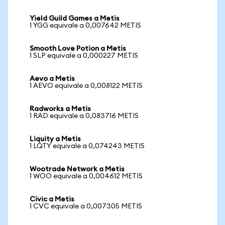
Yield Guild Games a Metis
1 YGG equivale a 0,007642 METIS
Smooth Love Potion a Metis
1 SLP equivale a 0,000227 METIS
Aevo a Metis
1 AEVO equivale a 0,008122 METIS
Radworks a Metis
1 RAD equivale a 0,083716 METIS
Liquity a Metis
1 LQTY equivale a 0,074243 METIS
Wootrade Network a Metis
1 WOO equivale a 0,004612 METIS
Civic a Metis
1 CVC equivale a 0,007305 METIS