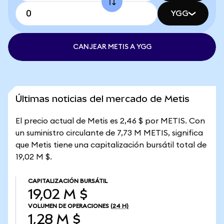
YGG
CANJEAR METIS A YGG
Últimas noticias del mercado de Metis
El precio actual de Metis es 2,46 $ por METIS. Con
un suministro circulante de 7,73 M METIS, significa
que Metis tiene una capitalización bursátil total de
19,02 M $.
CAPITALIZACIÓN BURSÁTIL
19,02 M $
VOLUMEN DE OPERACIONES
(24 H)
1,28 M $