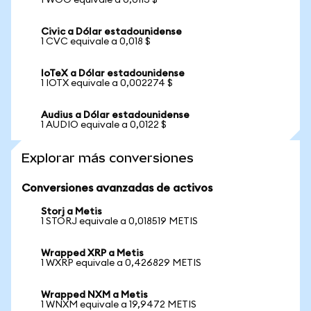
1 WOO equivale a 0,0113 $
Civic a Dólar estadounidense
1 CVC equivale a 0,018 $
IoTeX a Dólar estadounidense
1 IOTX equivale a 0,002274 $
Audius a Dólar estadounidense
1 AUDIO equivale a 0,0122 $
Explorar más conversiones
Conversiones avanzadas de activos
Storj a Metis
1 STORJ equivale a 0,018519 METIS
Wrapped XRP a Metis
1 WXRP equivale a 0,426829 METIS
Wrapped NXM a Metis
1 WNXM equivale a 19,9472 METIS