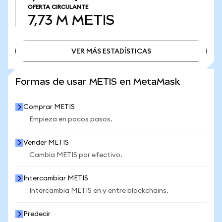
OFERTA CIRCULANTE
7,73 M
METIS
VER MÁS ESTADÍSTICAS
VER MÁS ESTADÍSTICAS
Formas de usar METIS en MetaMask
Comprar METIS
Empieza en pocos pasos.
Vender METIS
Cambia METIS por efectivo.
Intercambiar METIS
Intercambia METIS en y entre blockchains.
Predecir