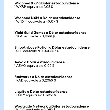
Wrapped XRP a Dólar estadounidense
1 WXRP equivale a 1,05 $
Wrapped NXM a Dólar estadounidense
1 WNXM equivale a 49,07 $
Yield Guild Games a Dólar estadounidense
1 YGG equivale a 0,0188 $
Smooth Love Potion a Dólar estadounidense
1 SLP equivale a 0,000557 $
Aevo a Dólar estadounidense
1 AEVO equivale a 0,02 $
Radworks a Dólar estadounidense
1 RAD equivale a 0,2059 $
Liquity a Dólar estadounidense
1 LQTY equivale a 0,1826 $
Wootrade Network a Dólar estadounidense