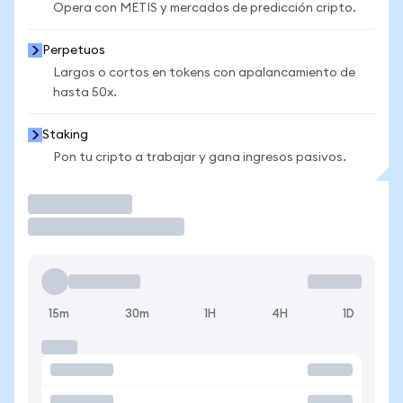
Opera con METIS y mercados de predicción cripto.
Perpetuos
Largos o cortos en tokens con apalancamiento de
hasta 50x.
Staking
Pon tu cripto a trabajar y gana ingresos pasivos.
Operar
15m
30m
1H
4H
1D