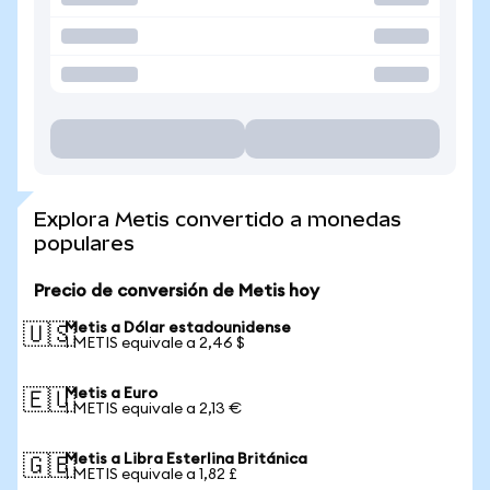
Explora Metis convertido a monedas
populares
Precio de conversión de Metis hoy
Metis a Dólar estadounidense
🇺🇸
1 METIS equivale a 2,46 $
Metis a Euro
🇪🇺
1 METIS equivale a 2,13 €
Metis a Libra Esterlina Británica
🇬🇧
1 METIS equivale a 1,82 £