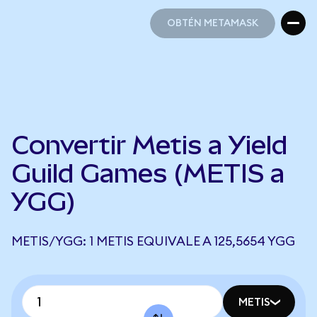
OBTÉN METAMASK
OBTÉN METAMASK
Convertir Metis a Yield
Guild Games (METIS a
YGG)
METIS/YGG: 1 METIS EQUIVALE A 125,5654 YGG
METIS