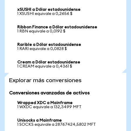
xSUSHI a Dólar estadounidense
1 XSUSHI equivale a 0,2656 $
Ribbon Finance a Dólar estadounidense
1 RBN equivale a 0,0192 $
Rarible a Dólar estadounidense
1 RARI equivale a 0,0828 $
Cream a Dólar estadounidense
1 CREAM equivale a 0,4361 $
Explorar más conversiones
Conversiones avanzadas de activos
Wrapped XDC a Mainframe
1 WXDC equivale a 132,3499 MFT
Unisocks a Mainframe
1 SOCKS equivale a 28767424,5802 MFT