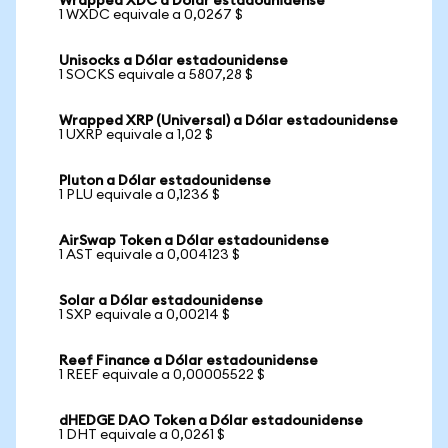
Wrapped XDC a Dólar estadounidense
1 WXDC equivale a 0,0267 $
Unisocks a Dólar estadounidense
1 SOCKS equivale a 5807,28 $
Wrapped XRP (Universal) a Dólar estadounidense
1 UXRP equivale a 1,02 $
Pluton a Dólar estadounidense
1 PLU equivale a 0,1236 $
AirSwap Token a Dólar estadounidense
1 AST equivale a 0,004123 $
Solar a Dólar estadounidense
1 SXP equivale a 0,00214 $
Reef Finance a Dólar estadounidense
1 REEF equivale a 0,00005522 $
dHEDGE DAO Token a Dólar estadounidense
1 DHT equivale a 0,0261 $