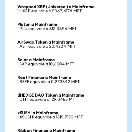
Wrapped XRP (Universal) a Mainframe
1 UXRP equivale a 5067,6178 MFT
Pluton a Mainframe
1 PLU equivale a 612,3396 MFT
AirSwap Token a Mainframe
1 AST equivale a 20,4234 MFT
Solar a Mainframe
1 SXP equivale a 10,6004 MFT
Reef Finance a Mainframe
1 REEF equivale a 0,273542 MFT
dHEDGE DAO Token a Mainframe
1 DHT equivale a 129,0455 MFT
xSUSHI a Mainframe
1 XSUSHI equivale a 1315,7180 MFT
Ribbon Finance a Mainframe