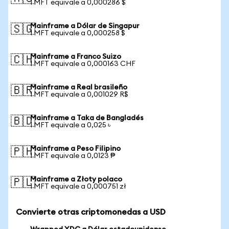
1 MFT equivale a 0,000286 $
Mainframe a Dólar de Singapur
🇸🇬
1 MFT equivale a 0,000258 $
Mainframe a Franco Suizo
🇨🇭
1 MFT equivale a 0,000163 CHF
Mainframe a Real brasileño
🇧🇷
1 MFT equivale a 0,001029 R$
Mainframe a Taka de Bangladés
🇧🇩
1 MFT equivale a 0,025 ৳
Mainframe a Peso Filipino
🇵🇭
1 MFT equivale a 0,0123 ₱
Mainframe a Złoty polaco
🇵🇱
1 MFT equivale a 0,000751 zł
Convierte otras criptomonedas a USD