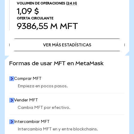
VOLUMEN DE OPERACIONES
(24 H)
1,09 $
OFERTA CIRCULANTE
9386,55 M
MFT
VER MÁS ESTADÍSTICAS
VER MÁS ESTADÍSTICAS
Formas de usar MFT en MetaMask
Comprar MFT
Empieza en pocos pasos.
Vender MFT
Cambia MFT por efectivo.
Intercambiar MFT
Intercambia MFT en y entre blockchains.