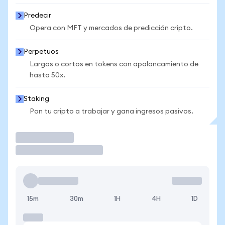
Predecir
Opera con MFT y mercados de predicción cripto.
Perpetuos
Largos o cortos en tokens con apalancamiento de
hasta 50x.
Staking
Pon tu cripto a trabajar y gana ingresos pasivos.
Operar
15m
30m
1H
4H
1D