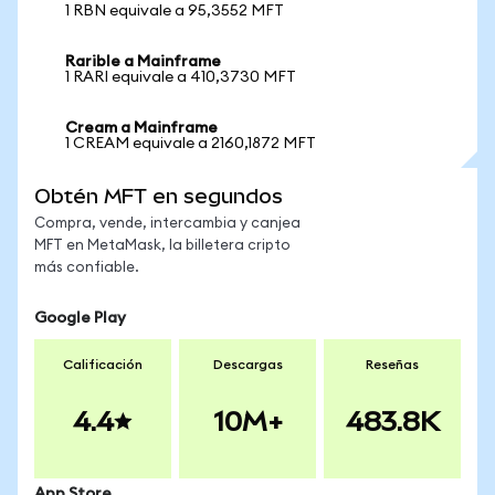
1 RBN equivale a 95,3552 MFT
Rarible a Mainframe
1 RARI equivale a 410,3730 MFT
Cream a Mainframe
1 CREAM equivale a 2160,1872 MFT
Obtén MFT en segundos
Compra, vende, intercambia y canjea
MFT en MetaMask, la billetera cripto
más confiable.
Google Play
Calificación
Descargas
Reseñas
4.4
10M+
483.8K
App Store