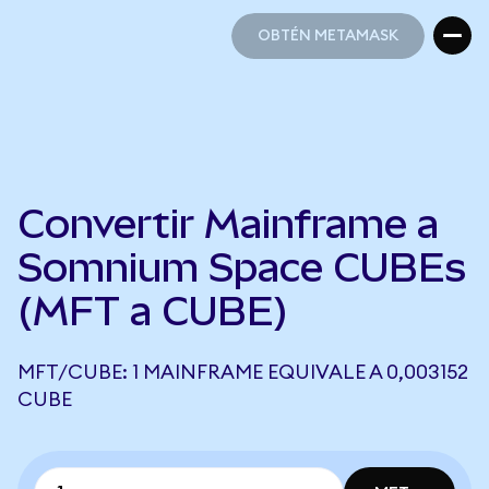
OBTÉN METAMASK
OBTÉN METAMASK
Convertir Mainframe a
Somnium Space CUBEs
(MFT a CUBE)
MFT/CUBE: 1 MAINFRAME EQUIVALE A 0,003152
CUBE