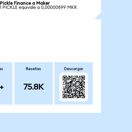
Pickle Finance a Maker
1 PICKLE equivale a 0,00000899 MKR
as
Reseñas
Descargar
+
75.8K