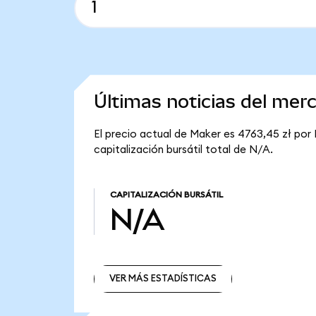
Últimas noticias del mer
El precio actual de Maker es 4763,45 zł por
capitalización bursátil total de N/A.
CAPITALIZACIÓN BURSÁTIL
N/A
VER MÁS ESTADÍSTICAS
VER MÁS ESTADÍSTICAS