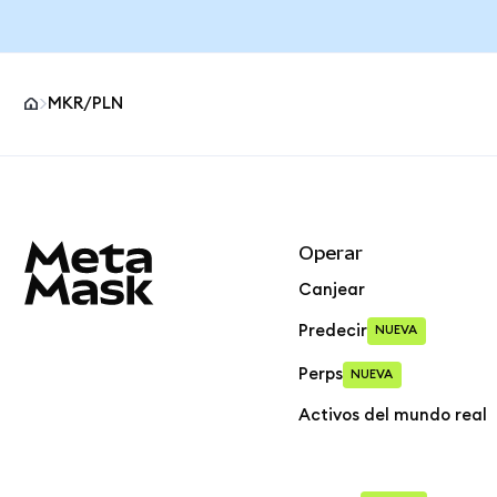
MKR/PLN
Pie de página del sitio MetaMask
Operar
Canjear
Predecir
NUEVA
Perps
NUEVA
Activos del mundo real