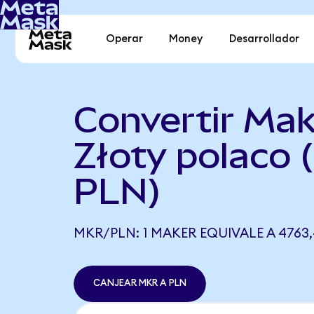
Operar
Money
Desarrollador
Convertir Mak
Złoty polaco
PLN)
MKR/PLN: 1 MAKER EQUIVALE A 4763
CANJEAR MKR A PLN