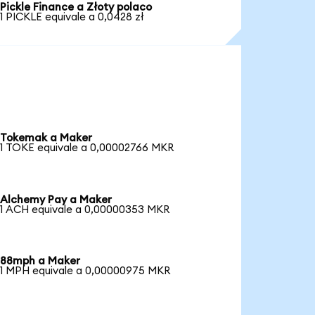
Pickle Finance a Złoty polaco
1 PICKLE equivale a 0,0428 zł
Tokemak a Maker
1 TOKE equivale a 0,00002766 MKR
Alchemy Pay a Maker
1 ACH equivale a 0,00000353 MKR
88mph a Maker
1 MPH equivale a 0,00000975 MKR