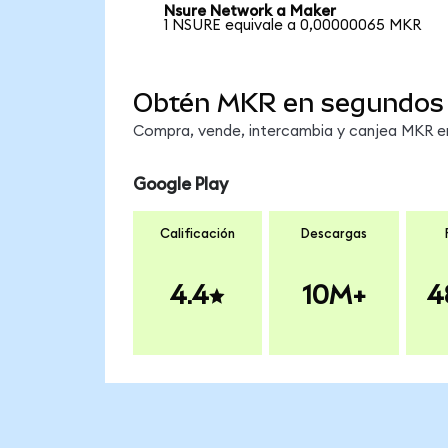
Nsure Network a Maker
1 NSURE equivale a 0,00000065 MKR
Obtén MKR en segundos
Compra, vende, intercambia y canjea MKR en 
Google Play
Calificación
Descargas
4.4
10M+
4