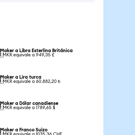
Maker a Libra Esterlina Británica

1 MKR equivale a 949,35 £
Maker a Lira turca

1 MKR equivale a 60.882,20 ₺
Maker a Dólar canadiense

1 MKR equivale a 1789,65 $
Maker a Franco Suizo

1 MKR equivale a 1035,36 CHF