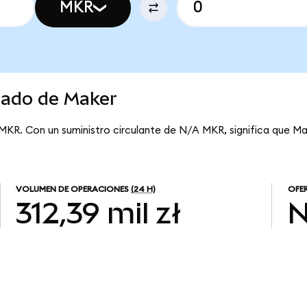
MKR
cado de Maker
 MKR. Con un suministro circulante de N/A MKR, significa que Ma
VOLUMEN DE OPERACIONES
(24 H)
OFE
312,39 mil zł
N