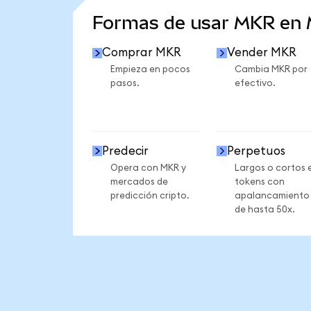
Formas de usar MKR en
Comprar MKR
Vender MKR
Empieza en pocos
Cambia MKR por
pasos.
efectivo.
Predecir
Perpetuos
Opera con MKR y
Largos o cortos 
mercados de
tokens con
predicción cripto.
apalancamiento
de hasta 50x.