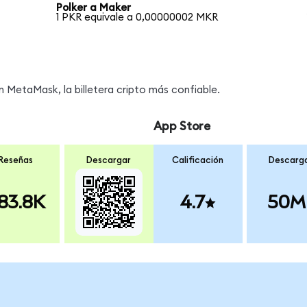
Polker a Maker
1 PKR equivale a 0,00000002 MKR
MetaMask, la billetera cripto más confiable.
App Store
Reseñas
Descargar
Calificación
Descarg
83.8K
4.7
50M