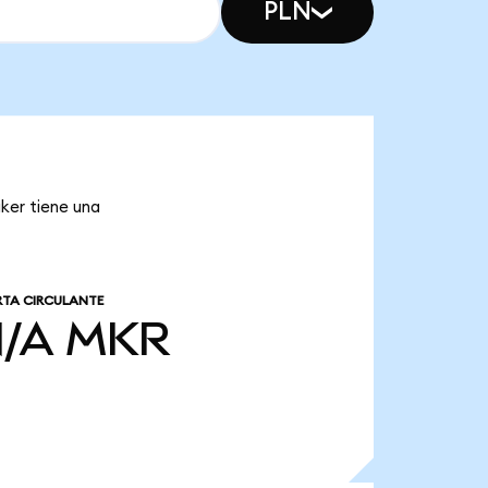
PLN
ker tiene una
RTA CIRCULANTE
/A
MKR