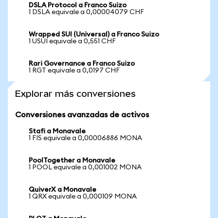
DSLA Protocol a Franco Suizo
1 DSLA equivale a 0,00004079 CHF
Wrapped SUI (Universal) a Franco Suizo
1 USUI equivale a 0,551 CHF
Rari Governance a Franco Suizo
1 RGT equivale a 0,0197 CHF
Explorar más conversiones
Conversiones avanzadas de activos
Stafi a Monavale
1 FIS equivale a 0,00006886 MONA
PoolTogether a Monavale
1 POOL equivale a 0,001002 MONA
QuiverX a Monavale
1 QRX equivale a 0,000109 MONA