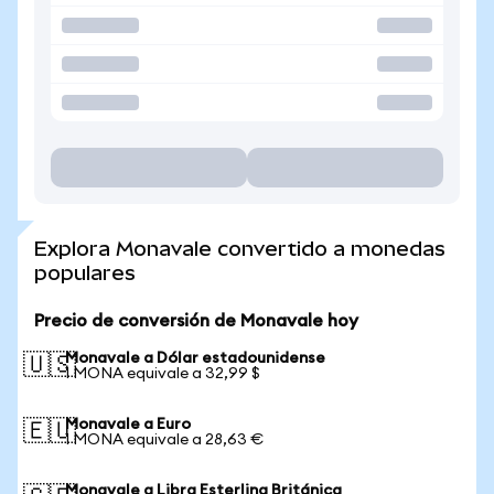
Explora Monavale convertido a monedas
populares
Precio de conversión de Monavale hoy
Monavale a Dólar estadounidense
🇺🇸
1 MONA equivale a 32,99 $
Monavale a Euro
🇪🇺
1 MONA equivale a 28,63 €
Monavale a Libra Esterlina Británica