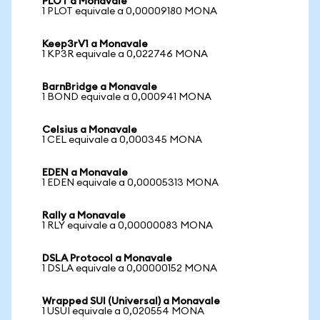
PLOT a Monavale
1 PLOT equivale a 0,00009180 MONA
Keep3rV1 a Monavale
1 KP3R equivale a 0,022746 MONA
BarnBridge a Monavale
1 BOND equivale a 0,000941 MONA
Celsius a Monavale
1 CEL equivale a 0,000345 MONA
EDEN a Monavale
1 EDEN equivale a 0,00005313 MONA
Rally a Monavale
1 RLY equivale a 0,00000083 MONA
DSLA Protocol a Monavale
1 DSLA equivale a 0,00000152 MONA
Wrapped SUI (Universal) a Monavale
1 USUI equivale a 0,020554 MONA