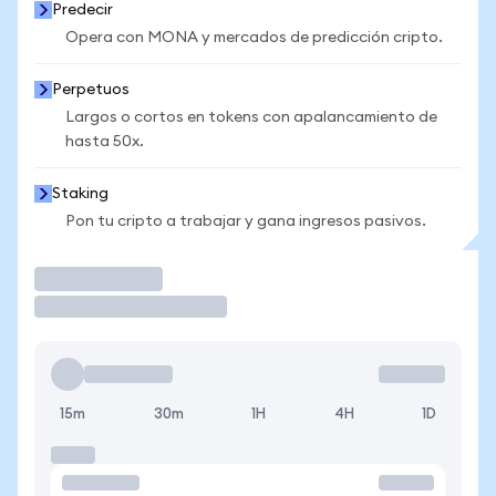
Predecir
Opera con MONA y mercados de predicción cripto.
Perpetuos
Largos o cortos en tokens con apalancamiento de
hasta 50x.
Staking
Pon tu cripto a trabajar y gana ingresos pasivos.
Operar
15m
30m
1H
4H
1D