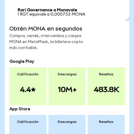
Rari Governance a Monavale
1 RGT equivale a 0,000733 MONA
Obtén MONA en segundos
Compra, vende, intercambia y canjea
MONA en MetaMask, la billetera cripto
más confiable.
Google Play
Calificación
Descargas
Reseñas
4.4
10M+
483.8K
App Store
Calificación
Descargas
Reseñas