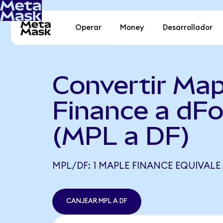
Operar
Money
Desarrollador
Convertir Map
Finance a dFo
(MPL a DF)
MPL/DF: 1 MAPLE FINANCE EQUIVALE 
CANJEAR MPL A DF