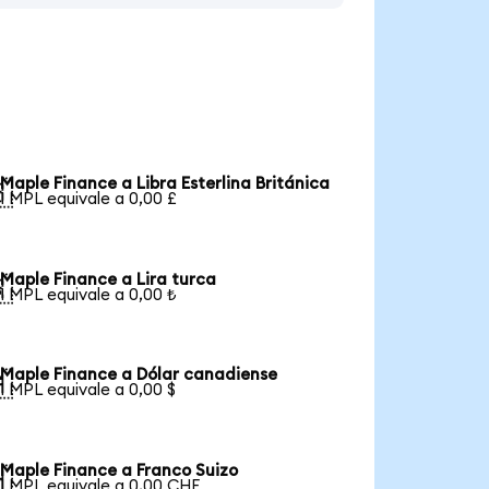
Maple Finance a Libra Esterlina Británica

1 MPL equivale a 0,00 £
Maple Finance a Lira turca

1 MPL equivale a 0,00 ₺
Maple Finance a Dólar canadiense

1 MPL equivale a 0,00 $
Maple Finance a Franco Suizo

1 MPL equivale a 0,00 CHF