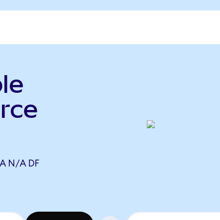
le
rce
A N/A DF