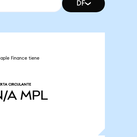
DF
aple Finance tiene
RTA CIRCULANTE
N/A
MPL