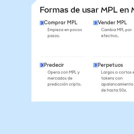
Formas de usar MPL en
Comprar MPL
Vender MPL
Empieza en pocos
Cambia MPL por
pasos.
efectivo.
Predecir
Perpetuos
Opera con MPL y
Largos o cortos 
mercados de
tokens con
predicción cripto.
apalancamiento
de hasta 50x.