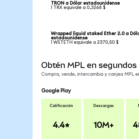
TRON a Dólar estadounidense
1 TRX equivale a 0,3268 $
Wrapped liquid staked Ether 2.0 a Dól
estadounidense
1 WSTETH equivale a 2370,50 $
Obtén MPL en segundos
Compra, vende, intercambia y canjea MPL en 
Google Play
Calificación
Descargas
4.4
10M+
4