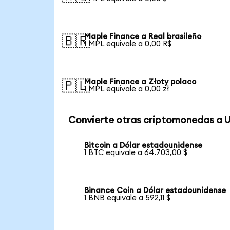
Maple Finance a Real brasileño
🇧🇷
1 MPL equivale a 0,00 R$
Maple Finance a Złoty polaco
🇵🇱
1 MPL equivale a 0,00 zł
Convierte otras criptomonedas a 
Bitcoin a Dólar estadounidense
1 BTC equivale a 64.703,00 $
Binance Coin a Dólar estadounidense
1 BNB equivale a 592,11 $