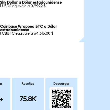
Sky Dollar a Dólar estadounidense
1 USDS equivale a 0,9999 $
Coinbase Wrapped BTC a Dólar
estadounidense
1 CBBTC equivale a 64.616,00 $
as
Reseñas
Descargar
+
75.8K