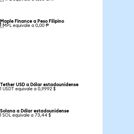
Maple Finance a Peso Filipino

1 MPL equivale a 0,00 ₱
Tether USD a Dólar estadounidense
1 USDT equivale a 0,9992 $
Solana a Dólar estadounidense
1 SOL equivale a 73,44 $