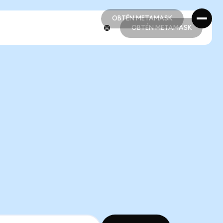
OBTÉN METAMASK
OBTÉN METAMASK
OBTÉN METAMASK
OBTÉN METAMASK