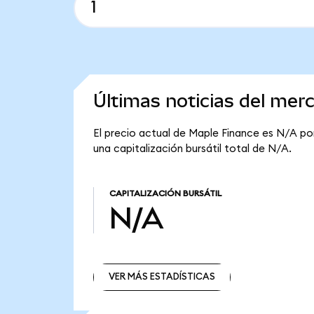
Últimas noticias del mer
El precio actual de Maple Finance es N/A po
una capitalización bursátil total de N/A.
CAPITALIZACIÓN BURSÁTIL
N/A
VER MÁS ESTADÍSTICAS
VER MÁS ESTADÍSTICAS