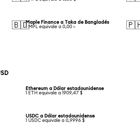
Maple Finance a Taka de Bangladés
🇧🇩
🇵
1 MPL equivale a 0,00 ৳
USD
Ethereum a Dólar estadounidense
1 ETH equivale a 1909,47 $
USDC a Dólar estadounidense
1 USDC equivale a 0,9996 $