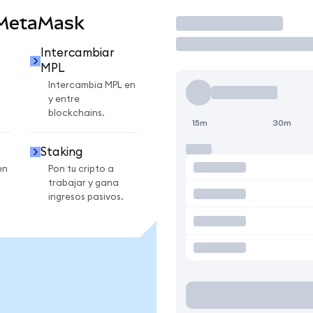
 MetaMask
Operar
Intercambiar
MPL
Intercambia MPL en
y entre
blockchains.
15m
30m
Staking
en
Pon tu cripto a
trabajar y gana
ingresos pasivos.