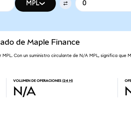
MPL
cado de Maple Finance
r MPL. Con un suministro circulante de N/A MPL, significa que M
VOLUMEN DE OPERACIONES
(24 H)
OFE
N/A