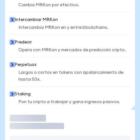
Cambia MRKon por efectivo.
Intercambiar MRKon
Intercambia MRKon en y entre blockchains.
Predecir
Opera con MRKon y mercados de predicción cripto.
Perpetuos
Largos o cortos en tokens con apalancamiento de
hasta 50x.
Staking
Pon tu cripto a trabajar y gana ingresos pasivos.
Operar