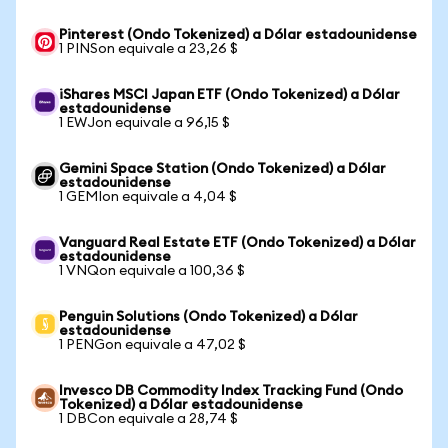
Pinterest (Ondo Tokenized) a Dólar estadounidense
1 PINSon equivale a 23,26 $
iShares MSCI Japan ETF (Ondo Tokenized) a Dólar
estadounidense
1 EWJon equivale a 96,15 $
Gemini Space Station (Ondo Tokenized) a Dólar
estadounidense
1 GEMIon equivale a 4,04 $
Vanguard Real Estate ETF (Ondo Tokenized) a Dólar
estadounidense
1 VNQon equivale a 100,36 $
Penguin Solutions (Ondo Tokenized) a Dólar
estadounidense
1 PENGon equivale a 47,02 $
Invesco DB Commodity Index Tracking Fund (Ondo
Tokenized) a Dólar estadounidense
1 DBCon equivale a 28,74 $