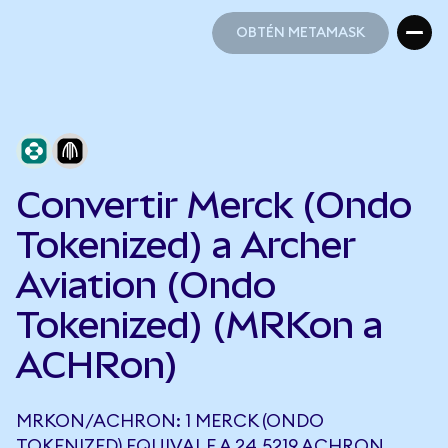
OBTÉN METAMASK
OBTÉN METAMASK
Convertir Merck (Ondo
Tokenized) a Archer
Aviation (Ondo
Tokenized) (MRKon a
ACHRon)
MRKON/ACHRON: 1 MERCK (ONDO
TOKENIZED) EQUIVALE A 24,5219 ACHRON