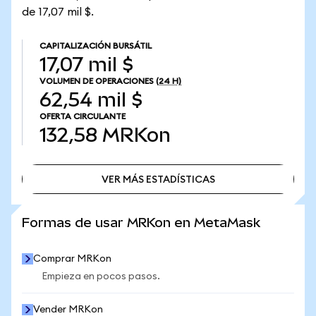
de 17,07 mil $.
CAPITALIZACIÓN BURSÁTIL
17,07 mil $
VOLUMEN DE OPERACIONES
(24 H)
62,54 mil $
OFERTA CIRCULANTE
132,58
MRKon
VER MÁS ESTADÍSTICAS
VER MÁS ESTADÍSTICAS
Formas de usar MRKon en MetaMask
Comprar MRKon
Empieza en pocos pasos.
Vender MRKon