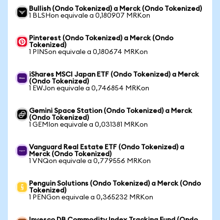
Bullish (Ondo Tokenized) a Merck (Ondo Tokenized)
1 BLSHon equivale a 0,180907 MRKon
Pinterest (Ondo Tokenized) a Merck (Ondo
Tokenized)
1 PINSon equivale a 0,180674 MRKon
iShares MSCI Japan ETF (Ondo Tokenized) a Merck
(Ondo Tokenized)
1 EWJon equivale a 0,746854 MRKon
Gemini Space Station (Ondo Tokenized) a Merck
(Ondo Tokenized)
1 GEMIon equivale a 0,031381 MRKon
Vanguard Real Estate ETF (Ondo Tokenized) a
Merck (Ondo Tokenized)
1 VNQon equivale a 0,779556 MRKon
Penguin Solutions (Ondo Tokenized) a Merck (Ondo
Tokenized)
1 PENGon equivale a 0,365232 MRKon