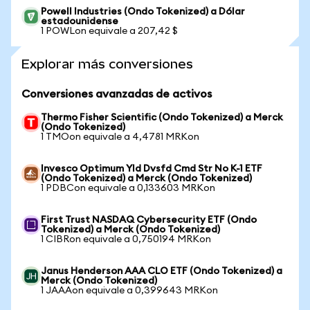
Powell Industries (Ondo Tokenized) a Dólar
estadounidense
1 POWLon equivale a 207,42 $
Explorar más conversiones
Conversiones avanzadas de activos
Thermo Fisher Scientific (Ondo Tokenized) a Merck
(Ondo Tokenized)
1 TMOon equivale a 4,4781 MRKon
Invesco Optimum Yld Dvsfd Cmd Str No K-1 ETF
(Ondo Tokenized) a Merck (Ondo Tokenized)
1 PDBCon equivale a 0,133603 MRKon
First Trust NASDAQ Cybersecurity ETF (Ondo
Tokenized) a Merck (Ondo Tokenized)
1 CIBRon equivale a 0,750194 MRKon
Janus Henderson AAA CLO ETF (Ondo Tokenized) a
Merck (Ondo Tokenized)
1 JAAAon equivale a 0,399643 MRKon