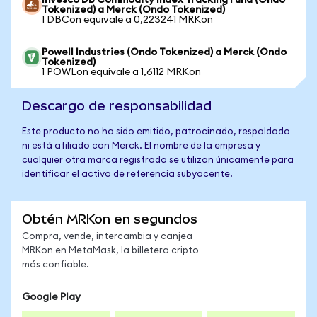
Invesco DB Commodity Index Tracking Fund (Ondo
Tokenized) a Merck (Ondo Tokenized)
1 DBCon equivale a 0,223241 MRKon
Powell Industries (Ondo Tokenized) a Merck (Ondo
Tokenized)
1 POWLon equivale a 1,6112 MRKon
Descargo de responsabilidad
Este producto no ha sido emitido, patrocinado, respaldado
ni está afiliado con Merck. El nombre de la empresa y
cualquier otra marca registrada se utilizan únicamente para
identificar el activo de referencia subyacente.
Obtén MRKon en segundos
Compra, vende, intercambia y canjea
MRKon en MetaMask, la billetera cripto
más confiable.
Google Play