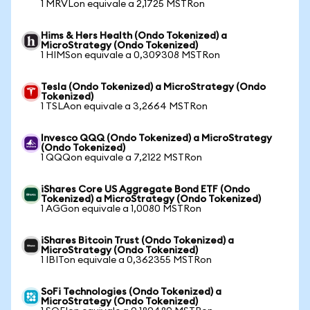
1 MRVLon equivale a 2,1725 MSTRon
Hims & Hers Health (Ondo Tokenized) a
MicroStrategy (Ondo Tokenized)
1 HIMSon equivale a 0,309308 MSTRon
Tesla (Ondo Tokenized) a MicroStrategy (Ondo
Tokenized)
1 TSLAon equivale a 3,2664 MSTRon
Invesco QQQ (Ondo Tokenized) a MicroStrategy
(Ondo Tokenized)
1 QQQon equivale a 7,2122 MSTRon
iShares Core US Aggregate Bond ETF (Ondo
Tokenized) a MicroStrategy (Ondo Tokenized)
1 AGGon equivale a 1,0080 MSTRon
iShares Bitcoin Trust (Ondo Tokenized) a
MicroStrategy (Ondo Tokenized)
1 IBITon equivale a 0,362355 MSTRon
SoFi Technologies (Ondo Tokenized) a
MicroStrategy (Ondo Tokenized)