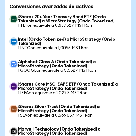
Conversiones avanzadas de activos
iShares 20+ Year Treasury Bond ETF (Ondo
Tokenized) a MicroStrategy (Ondo Tokenized)
1 TLTon equivale a 0,857527 MSTRon
Intel (Ondo Tokenized) a MicroStrategy (Ondo
Tokenized)
1 INTCon equivale a 1,0055 MSTRon
Alphabet Class A (Ondo Tokenized) a
MicroStrategy (Ondo Tokenized)
1 GOOGLon equivale a 3,5527 MSTRon
iShares Core MSCI EAFE ETF (Ondo Tokenized) a
MicroStrategy (Ondo Tokenized)
1 IEFAon equivale a 1,0277 MSTRon
iShares Silver Trust (Ondo Tokenized) a
MicroStrategy (Ondo Tokenized)
1 SLVon equivale a 0,569657 MSTRon
Marvell Technology (Ondo Tokenized) a
MicroStrategy (Ondo Tokenized)