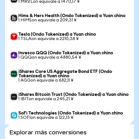
1 MRVLon equivale a 1470,17 ¥
Hims & Hers Health (Ondo Tokenized) a Yuan chino
1 HIMSon equivale a 209,31 ¥
Tesla (Ondo Tokenized) a Yuan chino
1 TSLAon equivale a 2210,38 ¥
Invesco QQQ (Ondo Tokenized) a Yuan chino
1 QQQon equivale a 4880,54 ¥
iShares Core US Aggregate Bond ETF (Ondo
Tokenized) a Yuan chino
1 AGGon equivale a 682,11 ¥
iShares Bitcoin Trust (Ondo Tokenized) a Yuan chino
1 IBITon equivale a 245,21 ¥
SoFi Technologies (Ondo Tokenized) a Yuan chino
1 SOFIon equivale a 122,13 ¥
Explorar más conversiones