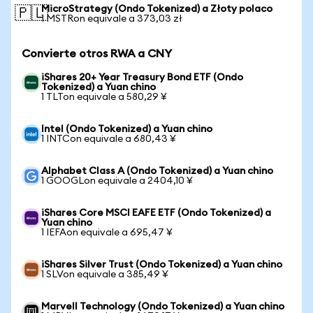
MicroStrategy (Ondo Tokenized) a Złoty polaco
🇵🇱
1 MSTRon equivale a 373,03 zł
Convierte otros RWA a CNY
iShares 20+ Year Treasury Bond ETF (Ondo
Tokenized) a Yuan chino
1 TLTon equivale a 580,29 ¥
Intel (Ondo Tokenized) a Yuan chino
1 INTCon equivale a 680,43 ¥
Alphabet Class A (Ondo Tokenized) a Yuan chino
1 GOOGLon equivale a 2404,10 ¥
iShares Core MSCI EAFE ETF (Ondo Tokenized) a
Yuan chino
1 IEFAon equivale a 695,47 ¥
iShares Silver Trust (Ondo Tokenized) a Yuan chino
1 SLVon equivale a 385,49 ¥
Marvell Technology (Ondo Tokenized) a Yuan chino