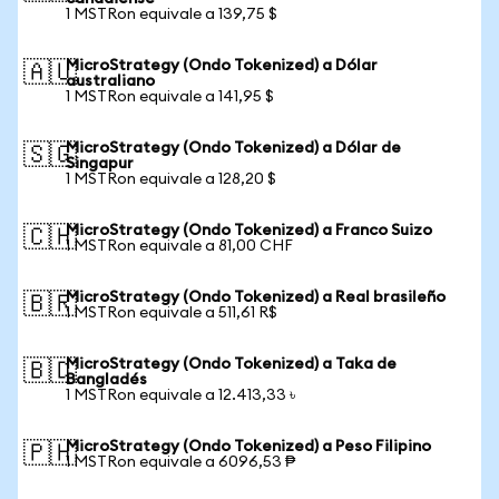
1 MSTRon equivale a 139,75 $
MicroStrategy (Ondo Tokenized) a Dólar
🇦🇺
australiano
1 MSTRon equivale a 141,95 $
MicroStrategy (Ondo Tokenized) a Dólar de
🇸🇬
Singapur
1 MSTRon equivale a 128,20 $
MicroStrategy (Ondo Tokenized) a Franco Suizo
🇨🇭
1 MSTRon equivale a 81,00 CHF
MicroStrategy (Ondo Tokenized) a Real brasileño
🇧🇷
1 MSTRon equivale a 511,61 R$
MicroStrategy (Ondo Tokenized) a Taka de
🇧🇩
Bangladés
1 MSTRon equivale a 12.413,33 ৳
MicroStrategy (Ondo Tokenized) a Peso Filipino
🇵🇭
1 MSTRon equivale a 6096,53 ₱