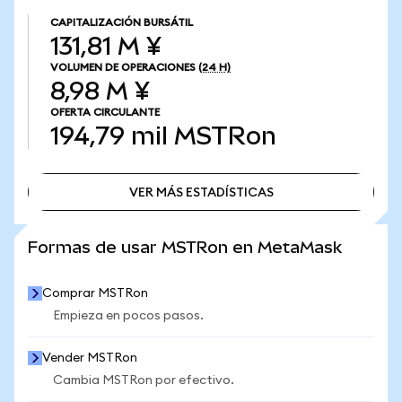
CAPITALIZACIÓN BURSÁTIL
131,81 M ¥
VOLUMEN DE OPERACIONES
(24 H)
8,98 M ¥
OFERTA CIRCULANTE
194,79 mil
MSTRon
VER MÁS ESTADÍSTICAS
VER MÁS ESTADÍSTICAS
Formas de usar MSTRon en MetaMask
Comprar MSTRon
Empieza en pocos pasos.
Vender MSTRon
Cambia MSTRon por efectivo.