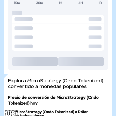
15m
30m
1H
4H
1D
Explora MicroStrategy (Ondo Tokenized)
convertido a monedas populares
Precio de conversión de MicroStrategy (Ondo
Tokenized) hoy
MicroStrategy (Ondo Tokenized) a Dólar
🇺🇸
estadounidense