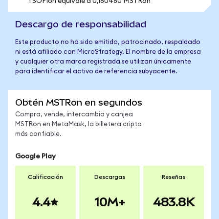
1 SOFIon equivale a 0,180480 MSTRon
Descargo de responsabilidad
Este producto no ha sido emitido, patrocinado, respaldado
ni está afiliado con MicroStrategy. El nombre de la empresa
y cualquier otra marca registrada se utilizan únicamente
para identificar el activo de referencia subyacente.
Obtén MSTRon en segundos
Compra, vende, intercambia y canjea
MSTRon en MetaMask, la billetera cripto
más confiable.
Google Play
Calificación
Descargas
Reseñas
4.4
10M+
483.8K