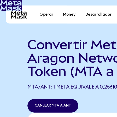
Operar
Money
Desarrollador
Convertir Met
Aragon Netw
Token (MTA a
MTA/ANT: 1 META EQUIVALE A 0,2561
CANJEAR MTA A ANT