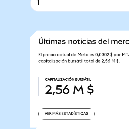
Últimas noticias del mer
El precio actual de Meta es 0,0302 $ por MT
capitalización bursátil total de 2,56 M $.
CAPITALIZACIÓN BURSÁTIL
2,56 M $
VER MÁS ESTADÍSTICAS
VER MÁS ESTADÍSTICAS