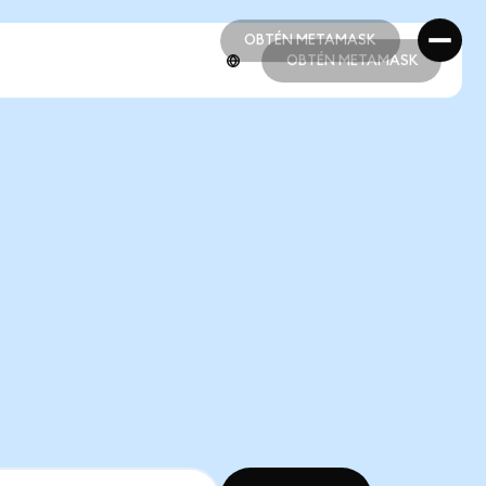
OBTÉN METAMASK
OBTÉN METAMASK
OBTÉN METAMASK
OBTÉN METAMASK