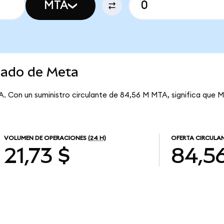
MTA
cado de Meta
A. Con un suministro circulante de 84,56 M MTA, significa que M
VOLUMEN DE OPERACIONES
(24 H)
OFERTA CIRCULA
21,73 $
84,5