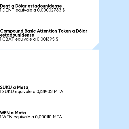
Dent a Dólar estadounidense
1 DENT equivale a 0,00002733 $
Compound Basic Attention Token a Dólar
estadounidense
1 CBAT equivale a 0,001395 $
SUKU a Meta
1 SUKU equivale a 0,131903 MTA
WEN a Meta
1 WEN equivale a 0,000110 MTA