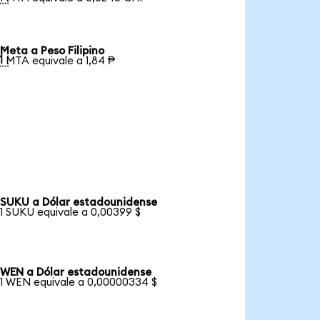
Meta a Peso Filipino

1 MTA equivale a 1,84 ₱
SUKU a Dólar estadounidense
1 SUKU equivale a 0,00399 $
WEN a Dólar estadounidense
1 WEN equivale a 0,00000334 $