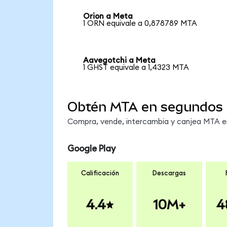
Orion a Meta
1 ORN equivale a 0,878789 MTA
Aavegotchi a Meta
1 GHST equivale a 1,4323 MTA
Obtén MTA en segundos
Compra, vende, intercambia y canjea MTA en 
Google Play
Calificación
Descargas
4.4
10M+
4