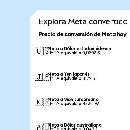
Explora Meta convertido
Precio de conversión de Meta hoy
Meta a Dólar estadounidense
🇺🇸
1 MTA equivale a 0,0302 $
Meta a Yen japonés
🇯🇵
1 MTA equivale a 4,79 ¥
Meta a Won surcoreano
🇰🇷
1 MTA equivale a 42,92 ₩
Meta a Dólar australiano
🇦🇺
1 MTA equivale a 0,043 $