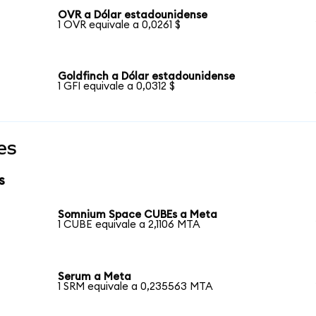
OVR a Dólar estadounidense
1 OVR equivale a 0,0261 $
Goldfinch a Dólar estadounidense
1 GFI equivale a 0,0312 $
es
s
Somnium Space CUBEs a Meta
1 CUBE equivale a 2,1106 MTA
Serum a Meta
1 SRM equivale a 0,235563 MTA