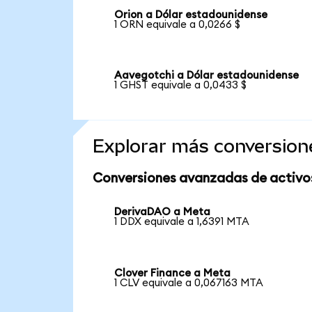
Orion a Dólar estadounidense
1 ORN equivale a 0,0266 $
Aavegotchi a Dólar estadounidense
1 GHST equivale a 0,0433 $
Explorar más conversion
Conversiones avanzadas de activo
DerivaDAO a Meta
1 DDX equivale a 1,6391 MTA
Clover Finance a Meta
1 CLV equivale a 0,067163 MTA