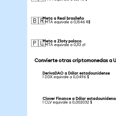
Meta a Real brasileño
🇧🇷
1 MTA equivale a 0,1546 R$
Meta a Złoty polaco
🇵🇱
1 MTA equivale a 0,113 zł
Convierte otras criptomonedas a 
DerivaDAO a Dólar estadounidense
1 DDX equivale a 0,0496 $
Clover Finance a Dólar estadounidens
1 CLV equivale a 0,002032 $