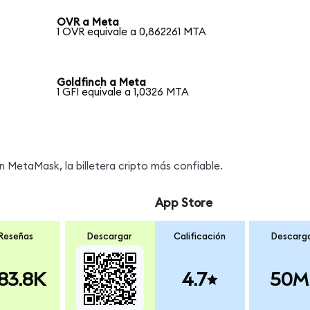
OVR a Meta
1 OVR equivale a 0,862261 MTA
Goldfinch a Meta
1 GFI equivale a 1,0326 MTA
MetaMask, la billetera cripto más confiable.
App Store
Reseñas
Descargar
Calificación
Descarg
83.8K
4.7
50M