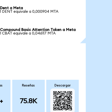
Dent a Meta
1 DENT equivale a 0,000904 MTA
Compound Basic Attention Token a Meta
1 CBAT equivale a 0,046117 MTA
as
Reseñas
Descargar
+
75.8K