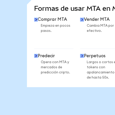
Formas de usar MTA en
Comprar MTA
Vender MTA
Empieza en pocos
Cambia MTA por
pasos.
efectivo.
Predecir
Perpetuos
Opera con MTA y
Largos o cortos 
mercados de
tokens con
predicción cripto.
apalancamiento
de hasta 50x.