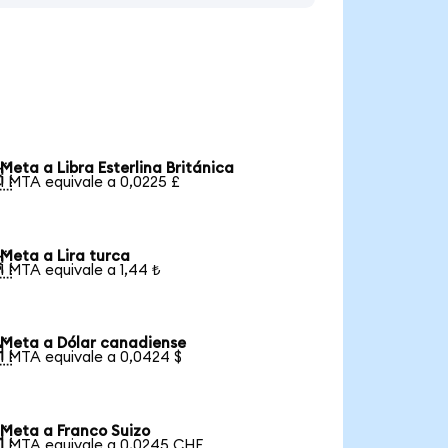
Meta a Libra Esterlina Británica

1 MTA equivale a 0,0225 £
Meta a Lira turca

1 MTA equivale a 1,44 ₺
Meta a Dólar canadiense

1 MTA equivale a 0,0424 $
Meta a Franco Suizo

1 MTA equivale a 0,0245 CHF