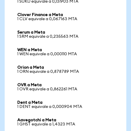
1 SUKU equivale a 0,131903 MTA
Clover Finance a Meta
1 CLV equivale a 0,067163 MTA
Serum a Meta
1 SRM equivale a 0,235563 MTA
WEN a Meta
1 WEN equivale a 0,000110 MTA
Orion a Meta
1 ORN equivale a 0,878789 MTA
OVR a Meta
1 OVR equivale a 0,862261 MTA
Dent a Meta
1 DENT equivale a 0,000904 MTA
Aavegotchi a Meta
1 GHST equivale a 1,4323 MTA