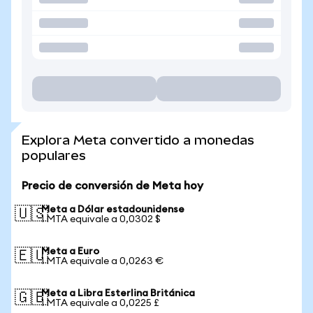
Explora Meta convertido a monedas
populares
Precio de conversión de Meta hoy
Meta a Dólar estadounidense
🇺🇸
1 MTA equivale a 0,0302 $
Meta a Euro
🇪🇺
1 MTA equivale a 0,0263 €
Meta a Libra Esterlina Británica
🇬🇧
1 MTA equivale a 0,0225 £