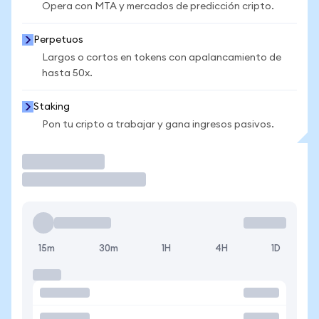
Opera con MTA y mercados de predicción cripto.
Perpetuos
Largos o cortos en tokens con apalancamiento de
hasta 50x.
Staking
Pon tu cripto a trabajar y gana ingresos pasivos.
Operar
15m
30m
1H
4H
1D