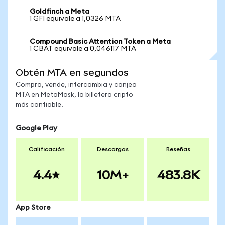
Goldfinch a Meta
1 GFI equivale a 1,0326 MTA
Compound Basic Attention Token a Meta
1 CBAT equivale a 0,046117 MTA
Obtén MTA en segundos
Compra, vende, intercambia y canjea
MTA en MetaMask, la billetera cripto
más confiable.
Google Play
Calificación
Descargas
Reseñas
4.4
10M+
483.8K
App Store