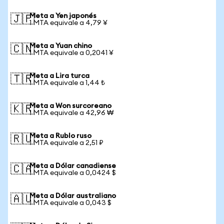
Meta a Yen japonés
🇯🇵
1 MTA equivale a 4,79 ¥
Meta a Yuan chino
🇨🇳
1 MTA equivale a 0,2041 ¥
Meta a Lira turca
🇹🇷
1 MTA equivale a 1,44 ₺
Meta a Won surcoreano
🇰🇷
1 MTA equivale a 42,96 ₩
Meta a Rublo ruso
🇷🇺
1 MTA equivale a 2,51 ₽
Meta a Dólar canadiense
🇨🇦
1 MTA equivale a 0,0424 $
Meta a Dólar australiano
🇦🇺
1 MTA equivale a 0,043 $