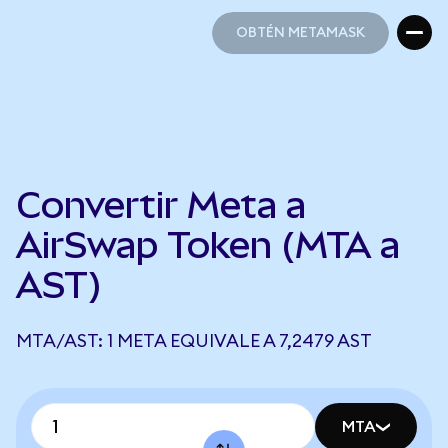
OBTÉN METAMASK
OBTÉN METAMASK
Convertir Meta a
AirSwap Token (MTA a
AST)
MTA/AST: 1 META EQUIVALE A 7,2479 AST
MTA