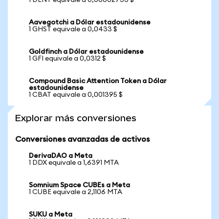
1 DENT equivale a 0,00002733 $
Aavegotchi a Dólar estadounidense
1 GHST equivale a 0,0433 $
Goldfinch a Dólar estadounidense
1 GFI equivale a 0,0312 $
Compound Basic Attention Token a Dólar
estadounidense
1 CBAT equivale a 0,001395 $
Explorar más conversiones
Conversiones avanzadas de activos
DerivaDAO a Meta
1 DDX equivale a 1,6391 MTA
Somnium Space CUBEs a Meta
1 CUBE equivale a 2,1106 MTA
SUKU a Meta