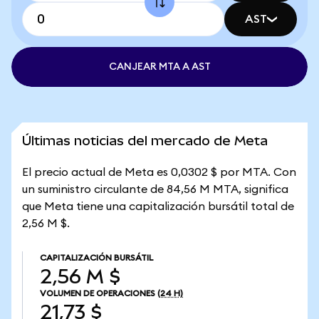
AST
CANJEAR MTA A AST
Últimas noticias del mercado de Meta
El precio actual de Meta es 0,0302 $ por MTA. Con
un suministro circulante de 84,56 M MTA, significa
que Meta tiene una capitalización bursátil total de
2,56 M $.
CAPITALIZACIÓN BURSÁTIL
2,56 M $
VOLUMEN DE OPERACIONES
(24 H)
21,73 $