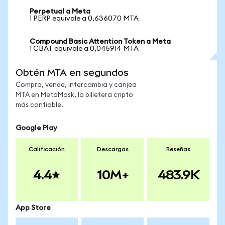
Perpetual a Meta
1 PERP equivale a 0,636070 MTA
Compound Basic Attention Token a Meta
1 CBAT equivale a 0,045914 MTA
Obtén MTA en segundos
Compra, vende, intercambia y canjea
MTA en MetaMask, la billetera cripto
más confiable.
Google Play
Calificación
Descargas
Reseñas
4.4
10M+
483.9K
App Store