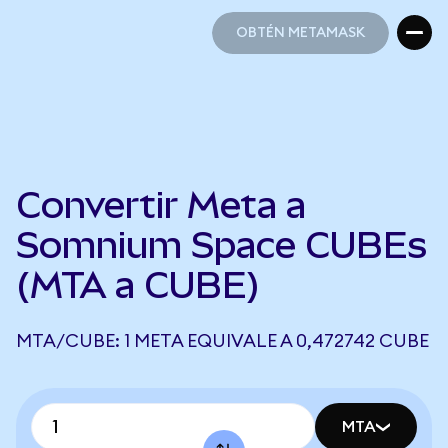
OBTÉN METAMASK
OBTÉN METAMASK
Convertir Meta a
Somnium Space CUBEs
(MTA a CUBE)
MTA/CUBE: 1 META EQUIVALE A 0,472742 CUBE
MTA