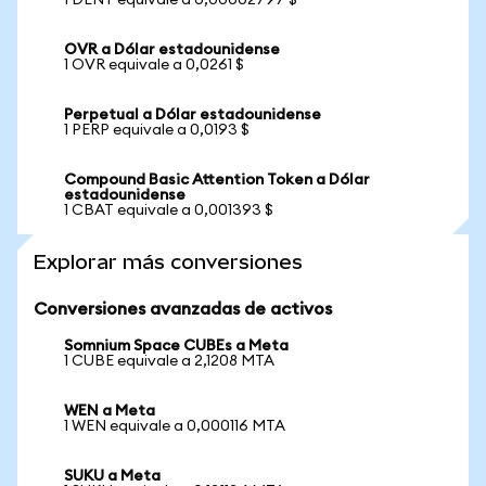
1 DENT equivale a 0,00002797 $
OVR a Dólar estadounidense
1 OVR equivale a 0,0261 $
Perpetual a Dólar estadounidense
1 PERP equivale a 0,0193 $
Compound Basic Attention Token a Dólar
estadounidense
1 CBAT equivale a 0,001393 $
Explorar más conversiones
Conversiones avanzadas de activos
Somnium Space CUBEs a Meta
1 CUBE equivale a 2,1208 MTA
WEN a Meta
1 WEN equivale a 0,000116 MTA
SUKU a Meta