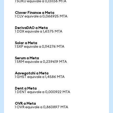
1 SUKU equivale a 0,131136 MTA
Clover Finance a Meta
1 CLV equivale a 0,066925 MTA
DerivaDAO a Meta
1 DDX equivale a 1,6375 MTA
Solar a Meta
1 SXP equivale a 0,114276 MTA
Serum a Meta
1 SRM equivale a 0,239619 MTA
Aavegotchi a Meta
1 GHST equivale a 1,4586 MTA
Dent a Meta
1 DENT equivale a 0,000922 MTA
OVR a Meta
1 OVR equivale a 0,860897 MTA