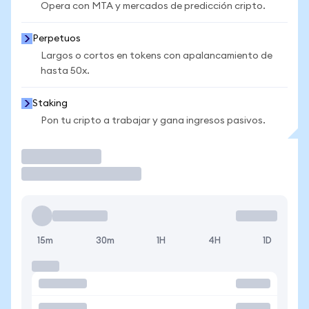
Opera con MTA y mercados de predicción cripto.
Perpetuos
Largos o cortos en tokens con apalancamiento de
hasta 50x.
Staking
Pon tu cripto a trabajar y gana ingresos pasivos.
Operar
15m
30m
1H
4H
1D