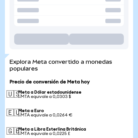
Explora Meta convertido a monedas
populares
Precio de conversión de Meta hoy
Meta a Dólar estadounidense
🇺🇸
1 MTA equivale a 0,0303 $
Meta a Euro
🇪🇺
1 MTA equivale a 0,0264 €
Meta a Libra Esterlina Británica
🇬🇧
1 MTA equivale a 0,0225 £