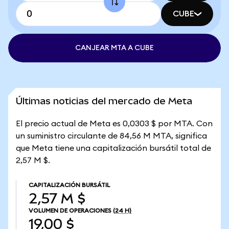
CUBE
CANJEAR MTA A CUBE
Últimas noticias del mercado de Meta
El precio actual de Meta es 0,0303 $ por MTA. Con
un suministro circulante de 84,56 M MTA, significa
que Meta tiene una capitalización bursátil total de
2,57 M $.
CAPITALIZACIÓN BURSÁTIL
2,57 M $
VOLUMEN DE OPERACIONES
(24 H)
19,00 $