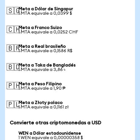
Meta a Dólar de Singapur
🇸🇬
1 MTA equivale a 0,0399 $
Meta a Franco Suizo
🇨🇭
1 MTA equivale a 0,0252 CHF
Meta a Real brasileño
🇧🇷
1 MTA equivale a 0,1586 R$
Meta a Taka de Bangladés
🇧🇩
1 MTA equivale a 3,86 ৳
Meta a Peso Filipino
🇵🇭
1 MTA equivale a 1,90 ₱
Meta a Złoty polaco
🇵🇱
1 MTA equivale a 0,1161 zł
Convierte otras criptomonedas a USD
WEN a Dólar estadounidense
1 WEN equivale a 0,00000358 $