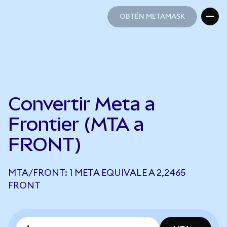
OBTÉN METAMASK
OBTÉN METAMASK
Convertir Meta a
Frontier (MTA a
FRONT)
MTA/FRONT: 1 META EQUIVALE A 2,2465
FRONT