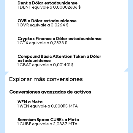
Dent a Dólar estadounidense
1 DENT equivale a 0,00002808 $
OVR a Dólar estadounidense
1 OVR equivale a 0,0264 $
Cryptex Finance a Dólar estadounidense
1 CTX equivale a 0,2833 $
Compound Basic Attention Token a Dólar
estadounidense
1 CBAT equivale a 0,001401 $
Explorar más conversiones
Conversiones avanzadas de activos
WEN a Meta
1 WEN equivale a 0,000115 MTA
Somnium Space CUBEs a Meta
1 CUBE equivale a 2,0337 MTA