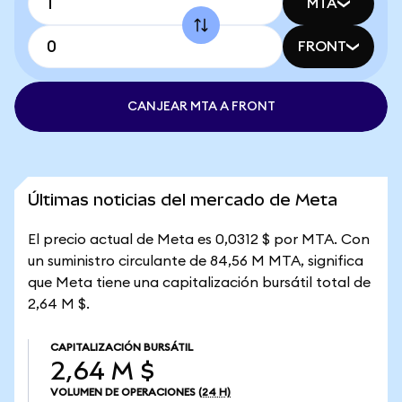
MTA
FRONT
CANJEAR MTA A FRONT
Últimas noticias del mercado de Meta
El precio actual de Meta es 0,0312 $ por MTA. Con
un suministro circulante de 84,56 M MTA, significa
que Meta tiene una capitalización bursátil total de
2,64 M $.
CAPITALIZACIÓN BURSÁTIL
2,64 M $
VOLUMEN DE OPERACIONES
(24 H)