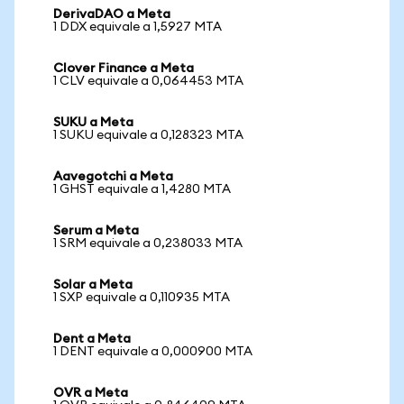
DerivaDAO a Meta
1 DDX equivale a 1,5927 MTA
Clover Finance a Meta
1 CLV equivale a 0,064453 MTA
SUKU a Meta
1 SUKU equivale a 0,128323 MTA
Aavegotchi a Meta
1 GHST equivale a 1,4280 MTA
Serum a Meta
1 SRM equivale a 0,238033 MTA
Solar a Meta
1 SXP equivale a 0,110935 MTA
Dent a Meta
1 DENT equivale a 0,000900 MTA
OVR a Meta