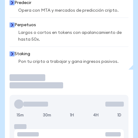
Predecir
Opera con MTA y mercados de predicción cripto.
Perpetuos
Largos o cortos en tokens con apalancamiento de
hasta 50x.
Staking
Pon tu cripto a trabajar y gana ingresos pasivos.
Operar
15m
30m
1H
4H
1D