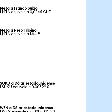
Meta a Franco Suizo

1 MTA equivale a 0,0246 CHF
Meta a Peso Filipino

1 MTA equivale a 1,84 ₱
SUKU a Dólar estadounidense
1 SUKU equivale a 0,00399 $
WEN a Dólar estadounidense
1 WEN equivale a 0,00000334 $