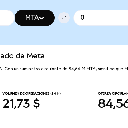
MTA
cado de Meta
A. Con un suministro circulante de 84,56 M MTA, significa que M
VOLUMEN DE OPERACIONES
(24 H)
OFERTA CIRCULA
21,73 $
84,5