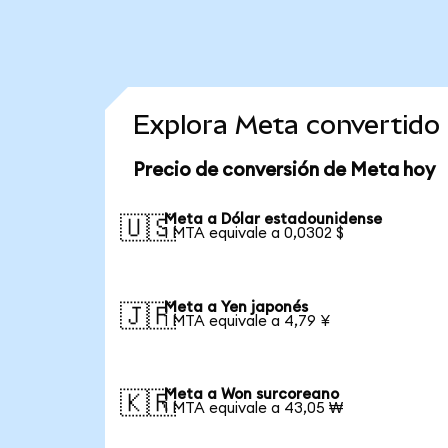
Explora Meta convertido
Precio de conversión de Meta hoy
Meta a Dólar estadounidense
🇺🇸
1 MTA equivale a 0,0302 $
Meta a Yen japonés
🇯🇵
1 MTA equivale a 4,79 ¥
Meta a Won surcoreano
🇰🇷
1 MTA equivale a 43,05 ₩