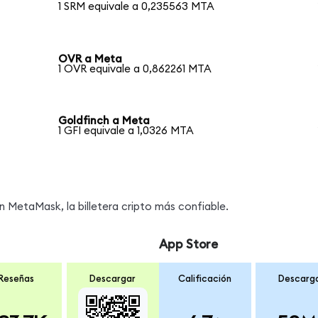
1 SRM equivale a 0,235563 MTA
OVR a Meta
1 OVR equivale a 0,862261 MTA
Goldfinch a Meta
1 GFI equivale a 1,0326 MTA
MetaMask, la billetera cripto más confiable.
App Store
Reseñas
Descargar
Calificación
Descarg