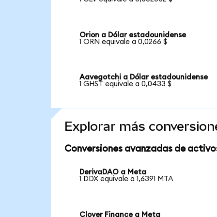
Orion a Dólar estadounidense
1 ORN equivale a 0,0266 $
Aavegotchi a Dólar estadounidense
1 GHST equivale a 0,0433 $
Explorar más conversion
Conversiones avanzadas de activo
DerivaDAO a Meta
1 DDX equivale a 1,6391 MTA
Clover Finance a Meta