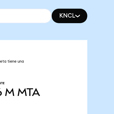
KNCL
eta tiene una
NTE
6 M
MTA