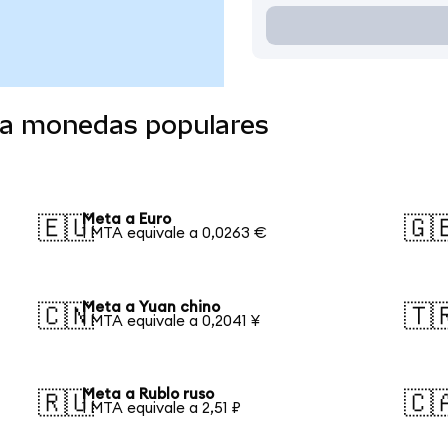
 a monedas populares
Meta a Euro
🇪🇺
🇬
1 MTA equivale a 0,0263 €
Meta a Yuan chino
🇨🇳
🇹
1 MTA equivale a 0,2041 ¥
Meta a Rublo ruso
🇷🇺
🇨
1 MTA equivale a 2,51 ₽