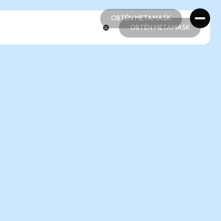
OBTÉN METAMASK
OBTÉN METAMASK
OBTÉN METAMASK
OBTÉN METAMASK