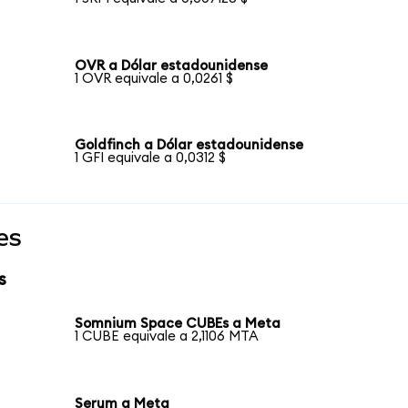
OVR a Dólar estadounidense
1 OVR equivale a 0,0261 $
Goldfinch a Dólar estadounidense
1 GFI equivale a 0,0312 $
es
s
Somnium Space CUBEs a Meta
1 CUBE equivale a 2,1106 MTA
Serum a Meta