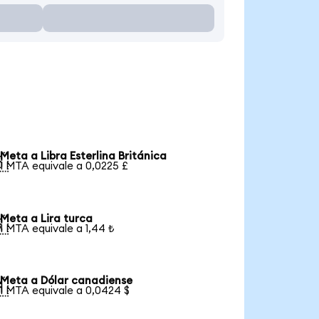
Meta a Libra Esterlina Británica

1 MTA equivale a 0,0225 £
Meta a Lira turca

1 MTA equivale a 1,44 ₺
Meta a Dólar canadiense

1 MTA equivale a 0,0424 $