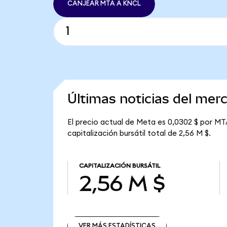
CANJEAR MTA A KNCL
Últimas noticias del mer
El precio actual de Meta es 0,0302 $ por MT
capitalización bursátil total de 2,56 M $.
CAPITALIZACIÓN BURSÁTIL
2,56 M $
VER MÁS ESTADÍSTICAS