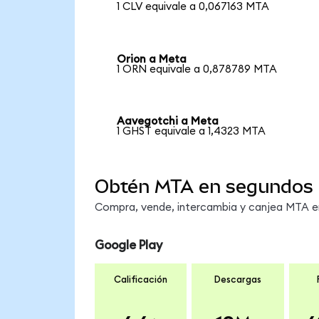
1 CLV equivale a 0,067163 MTA
Orion a Meta
1 ORN equivale a 0,878789 MTA
Aavegotchi a Meta
1 GHST equivale a 1,4323 MTA
Obtén MTA en segundos
Compra, vende, intercambia y canjea MTA en 
Google Play
Calificación
Descargas