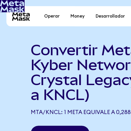
Operar
Money
Desarrollador
Convertir Met
Kyber Networ
Crystal Lega
a KNCL)
MTA/KNCL: 1 META EQUIVALE A 0,28