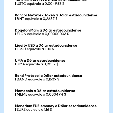
TerraClassicUSD a Dólar estadounidense
1 USTC equivale a 0,004983 $
Bancor Network Token a Dólar estadounidense
1 BNT equivale a 0,2657 $
Dogelon Mars a Dólar estadounidense
1 ELON equivale a 0,00000003 $
Liquity USD a Dólar estadounidense
1 LUSD equivale a 1,00 $
UMA a Dólar estadounidense
1 UMA equivale a 0,3357 $
Band Protocol a Dólar estadounidense
1 BAND equivale a 0,1539 $
Memecoin a Dólar estadounidense
1 MEME equivale a 0,000494 $
Monerium EUR emoney a Dólar estadounidense
1 EURE equivale a 1,16 $