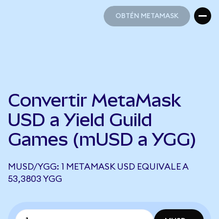
OBTÉN METAMASK
OBTÉN METAMASK
Convertir MetaMask
USD a Yield Guild
Games (mUSD a YGG)
MUSD/YGG: 1 METAMASK USD EQUIVALE A
53,3803 YGG