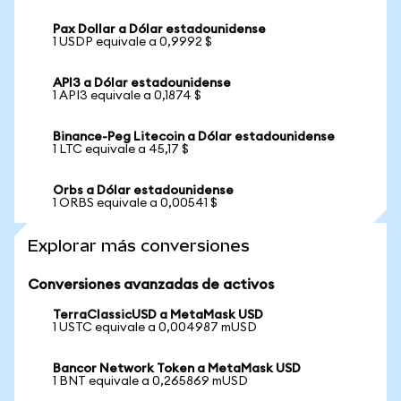
Pax Dollar a Dólar estadounidense
1 USDP equivale a 0,9992 $
API3 a Dólar estadounidense
1 API3 equivale a 0,1874 $
Binance-Peg Litecoin a Dólar estadounidense
1 LTC equivale a 45,17 $
Orbs a Dólar estadounidense
1 ORBS equivale a 0,00541 $
Explorar más conversiones
Conversiones avanzadas de activos
TerraClassicUSD a MetaMask USD
1 USTC equivale a 0,004987 mUSD
Bancor Network Token a MetaMask USD
1 BNT equivale a 0,265869 mUSD