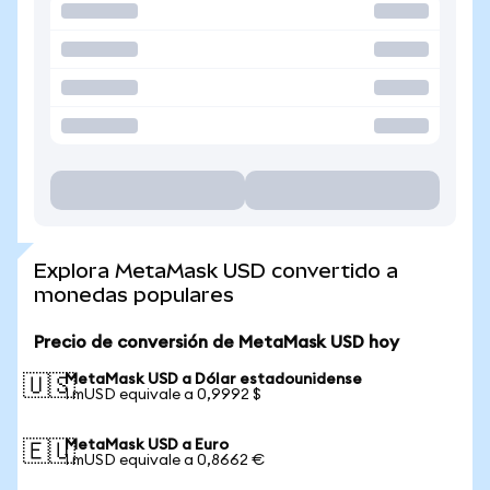
Explora MetaMask USD convertido a
monedas populares
Precio de conversión de MetaMask USD hoy
MetaMask USD a Dólar estadounidense
🇺🇸
1 mUSD equivale a 0,9992 $
MetaMask USD a Euro
🇪🇺
1 mUSD equivale a 0,8662 €