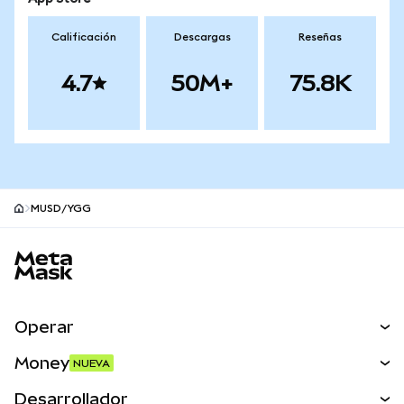
Calificación
Descargas
Reseñas
4.7
50M+
75.8K
MUSD/YGG
Pie de página del sitio MetaMask
Operar
Canjear
Money
NUEVA
Predecir
NUEVA
Comprar
Desarrollador