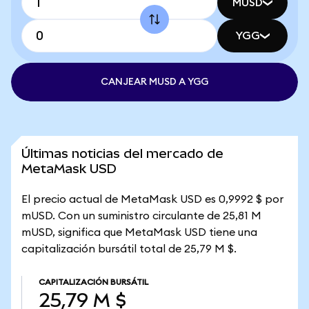
MUSD
YGG
CANJEAR MUSD A YGG
Últimas noticias del mercado de
MetaMask USD
El precio actual de MetaMask USD es 0,9992 $ por
mUSD. Con un suministro circulante de 25,81 M
mUSD, significa que MetaMask USD tiene una
capitalización bursátil total de 25,79 M $.
CAPITALIZACIÓN BURSÁTIL
25,79 M $