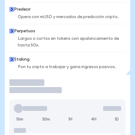
Predecir
Opera con mUSD y mercados de predicción cripto.
Perpetuos
Largos o cortos en tokens con apalancamiento de
hasta 50x.
Staking
Pon tu cripto a trabajar y gana ingresos pasivos.
Operar
15m
30m
1H
4H
1D