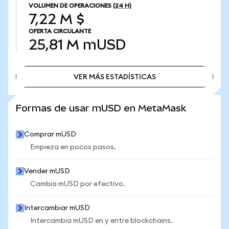
VOLUMEN DE OPERACIONES
(24 H)
7,22 M $
OFERTA CIRCULANTE
25,81 M
mUSD
VER MÁS ESTADÍSTICAS
VER MÁS ESTADÍSTICAS
Formas de usar mUSD en MetaMask
Comprar mUSD
Empieza en pocos pasos.
Vender mUSD
Cambia mUSD por efectivo.
Intercambiar mUSD
Intercambia mUSD en y entre blockchains.