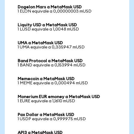
Dogelon Mars a MetaMask USD
1 ELON equivale a 0,00000003 mUSD
Liquity USD a MetaMask USD
1 LUSD equivale a 1,0048 mUSD
UMA a MetaMask USD
1 UMA equivale a 0,335947 mUSD
Band Protocol a MetaMask USD
1 BAND equivale a 0,153994 mUSD
Memecoin a MetaMask USD
1 MEME equivale a 0,000494 mUSD
Monerium EUR emoney a MetaMask USD
1 EURE equivale a 1,1610 mUSD
Pax Dollar a MetaMask USD
1 USDP equivale a 0,999975 mUSD
API3 a MetaMask USD