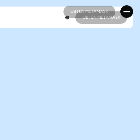
OBTÉN METAMASK
OBTÉN METAMASK
OBTÉN METAMASK
OBTÉN METAMASK