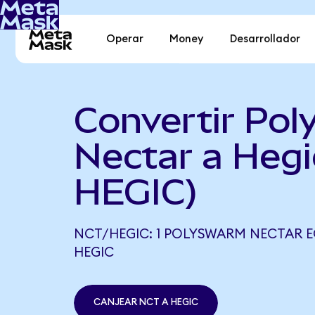
Operar
Money
Desarrollador
Convertir Po
Nectar a Hegi
HEGIC)
NCT/HEGIC: 1 POLYSWARM NECTAR EQ
HEGIC
CANJEAR NCT A HEGIC