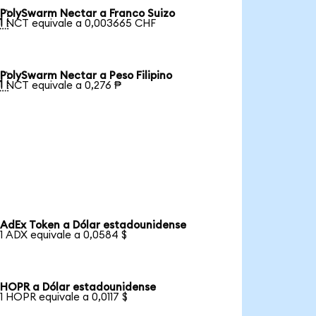
PolySwarm Nectar a Franco Suizo

1 NCT equivale a 0,003665 CHF
PolySwarm Nectar a Peso Filipino

1 NCT equivale a 0,276 ₱
AdEx Token a Dólar estadounidense
1 ADX equivale a 0,0584 $
HOPR a Dólar estadounidense
1 HOPR equivale a 0,0117 $