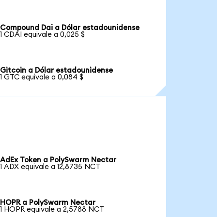
Compound Dai a Dólar estadounidense
1 CDAI equivale a 0,025 $
Gitcoin a Dólar estadounidense
1 GTC equivale a 0,084 $
AdEx Token a PolySwarm Nectar
1 ADX equivale a 12,8735 NCT
HOPR a PolySwarm Nectar
1 HOPR equivale a 2,5788 NCT