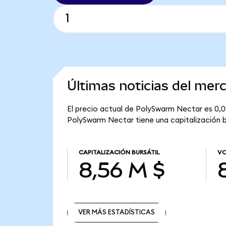
Últimas noticias del me
El precio actual de PolySwarm Nectar es 0,0
PolySwarm Nectar tiene una capitalización bu
CAPITALIZACIÓN BURSÁTIL
VO
8,56 M $
VER MÁS ESTADÍSTICAS