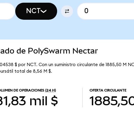
NCT
rcado de PolySwarm Nectar
04538 $ por NCT. Con un suministro circulante de 1885,50 M NCT
rsátil total de 8,56 M $.
LUMEN DE OPERACIONES
(24 H)
OFERTA CIRCULANTE
81,83 mil $
1885,5