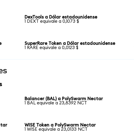
DexTools a Dólar estadounidense
1 DEXT equivale a 0,1073 $
e
SuperRare Token a Dólar estadounidense
1 RARE equivale a 0,0123 $
es
s
Balancer (BAL) a PolySwarm Nectar
1 BAL equivale a 23,8392 NCT
tar
WISE Token a PolySwarm Nectar
1 WISE equivale a 23,0133 NCT