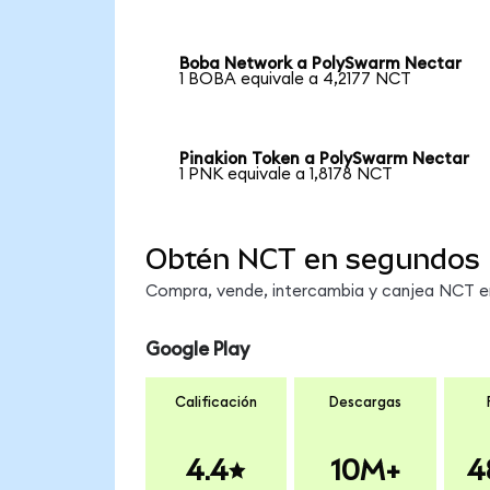
Boba Network a PolySwarm Nectar
1 BOBA equivale a 4,2177 NCT
Pinakion Token a PolySwarm Nectar
1 PNK equivale a 1,8178 NCT
Obtén NCT en segundos
Compra, vende, intercambia y canjea NCT en 
Google Play
Calificación
Descargas
4.4
10M+
4