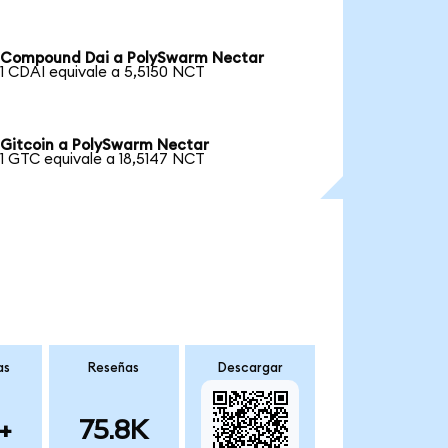
Compound Dai a PolySwarm Nectar
1 CDAI equivale a 5,5150 NCT
Gitcoin a PolySwarm Nectar
1 GTC equivale a 18,5147 NCT
as
Reseñas
Descargar
+
75.8K