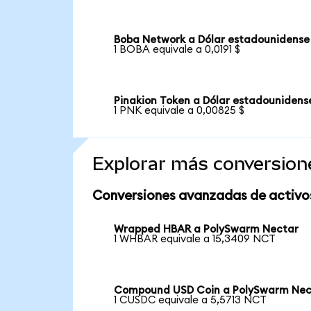
Boba Network a Dólar estadounidense
1 BOBA equivale a 0,0191 $
Pinakion Token a Dólar estadounidens
1 PNK equivale a 0,00825 $
Explorar más conversion
Conversiones avanzadas de activo
Wrapped HBAR a PolySwarm Nectar
1 WHBAR equivale a 15,3409 NCT
Compound USD Coin a PolySwarm Nec
1 CUSDC equivale a 5,5713 NCT