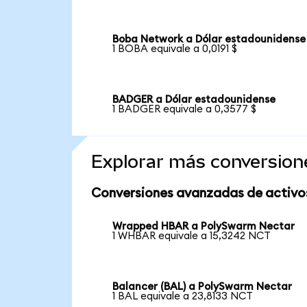
Boba Network a Dólar estadounidense
1 BOBA equivale a 0,0191 $
BADGER a Dólar estadounidense
1 BADGER equivale a 0,3577 $
Explorar más conversion
Conversiones avanzadas de activo
Wrapped HBAR a PolySwarm Nectar
1 WHBAR equivale a 15,3242 NCT
Balancer (BAL) a PolySwarm Nectar
1 BAL equivale a 23,8133 NCT