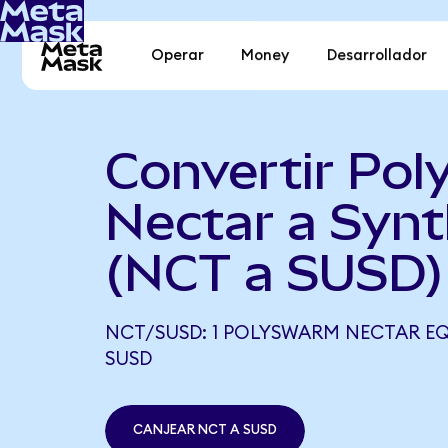
Operar
Money
Desarrollador
Convertir Po
Nectar a Syn
(NCT a SUSD)
NCT/SUSD: 1 POLYSWARM NECTAR EQU
SUSD
CANJEAR NCT A SUSD