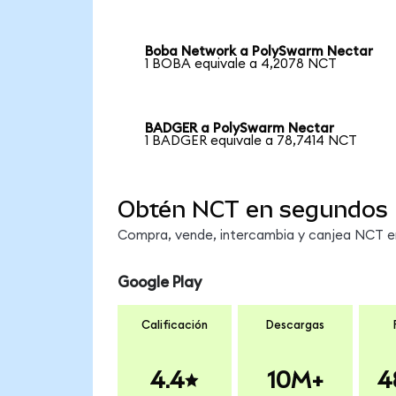
Boba Network a PolySwarm Nectar
1 BOBA equivale a 4,2078 NCT
BADGER a PolySwarm Nectar
1 BADGER equivale a 78,7414 NCT
Obtén NCT en segundos
Compra, vende, intercambia y canjea NCT en 
Google Play
Calificación
Descargas
4.4
10M+
4