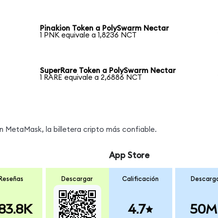
Pinakion Token a PolySwarm Nectar
1 PNK equivale a 1,8236 NCT
SuperRare Token a PolySwarm Nectar
1 RARE equivale a 2,6886 NCT
MetaMask, la billetera cripto más confiable.
App Store
Reseñas
Descargar
Calificación
Descarg
83.8K
4.7
50M