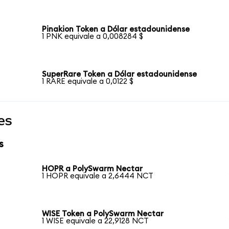
Pinakion Token a Dólar estadounidense
1 PNK equivale a 0,008284 $
SuperRare Token a Dólar estadounidense
1 RARE equivale a 0,0122 $
es
s
HOPR a PolySwarm Nectar
1 HOPR equivale a 2,6444 NCT
WISE Token a PolySwarm Nectar
1 WISE equivale a 22,9128 NCT