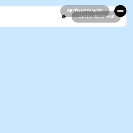
OBTÉN METAMASK
OBTÉN METAMASK
OBTÉN METAMASK
OBTÉN METAMASK