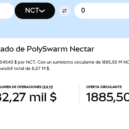
NCT
rcado de PolySwarm Nectar
04543 $ por NCT. Con un suministro circulante de 1885,50 M NCT
rsátil total de 8,57 M $.
LUMEN DE OPERACIONES
(24 H)
OFERTA CIRCULANTE
2,27 mil $
1885,5