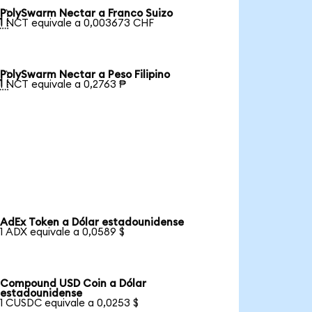
PolySwarm Nectar a Franco Suizo

1 NCT equivale a 0,003673 CHF
PolySwarm Nectar a Peso Filipino

1 NCT equivale a 0,2763 ₱
AdEx Token a Dólar estadounidense
1 ADX equivale a 0,0589 $
Compound USD Coin a Dólar
estadounidense
1 CUSDC equivale a 0,0253 $