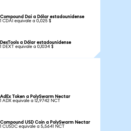
Compound Dai a Dólar estadounidense
1 CDAI equivale a 0,025 $
DexTools a Dólar estadounidense
1 DEXT equivale a 0,1034 $
AdEx Token a PolySwarm Nectar
1 ADX equivale a 12,9742 NCT
Compound USD Coin a PolySwarm Nectar
1 CUSDC equivale a 5,5641 NCT