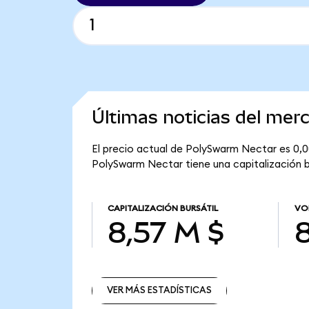
Últimas noticias del me
El precio actual de PolySwarm Nectar es 0,0
PolySwarm Nectar tiene una capitalización bu
CAPITALIZACIÓN BURSÁTIL
VO
8,57 M $
8
VER MÁS ESTADÍSTICAS