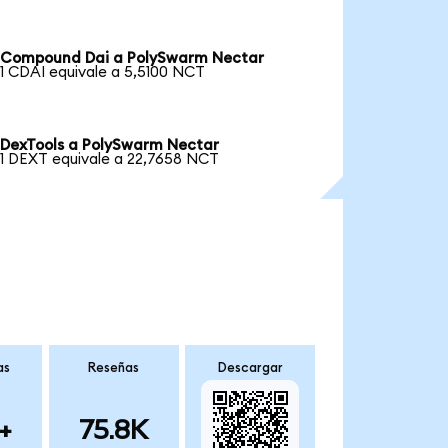
Compound Dai a PolySwarm Nectar
1 CDAI equivale a 5,5100 NCT
DexTools a PolySwarm Nectar
1 DEXT equivale a 22,7658 NCT
as
Reseñas
Descargar
+
75.8K