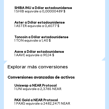
SHIBA INU a Dólar estadounidense
1 SHIB equivale a 0,00000489 $
Aster a Dólar estadounidense
1 ASTER equivale a 0,6077 $
Toncoin a Dólar estadounidense
1 TON equivale a 1,40 $
Aave a Dólar estadounidense
1 AAVE equivale a 90,14 $
Explorar más conversiones
Conversiones avanzadas de activos
Uniswap a NEAR Protocol
1 UNI equivale a 2,3765 NEAR
PAX Gold a NEAR Protocol
1 PAXG equivale a 2482,2471 NEAR