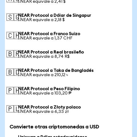
1 NEAR equivale a 2,41 $
NEAR Protocol a Dólar de Singapur
🇸🇬
1 NEAR equivale a 2,18 $
NEAR Protocol a Franco Suizo
🇨🇭
1 NEAR equivale a 1,37 CHF
NEAR Protocol a Real brasileño
🇧🇷
1 NEAR equivale a 8,74 R$
NEAR Protocol a Taka de Bangladés
🇧🇩
1 NEAR equivale a 210,12 ৳
NEAR Protocol a Peso Filipino
🇵🇭
1 NEAR equivale a 103,20 ₱
NEAR Protocol a Złoty polaco
🇵🇱
1 NEAR equivale a 6,33 zł
Convierte otras criptomonedas a USD