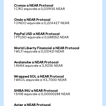
Cronos a NEAR Protocol
1 CRO equivale a 0,031935 NEAR
Ondo a NEAR Protocol
1 ONDO equivale a 0,224427 NEAR
PayPal USD a NEAR Protocol
1 PYUSD equivale a 0,588052 NEAR
World Liberty Financial a NEAR Protocol
1 WLFI equivale a 0,031421 NEAR
Avalanche a NEAR Protocol
1 AVAX equivale a 3,9235 NEAR
Wrapped SOL a NEAR Protocol
1 WSOL equivale a 43,7000 NEAR
SHIBA INU a NEAR Protocol
1 SHIB equivale a 0,00000288 NEAR
Aster a NEAR Protocol