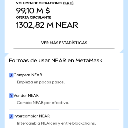
VOLUMEN DE OPERACIONES
(24 H)
99,10 M $
OFERTA CIRCULANTE
1302,82 M
NEAR
VER MÁS ESTADÍSTICAS
VER MÁS ESTADÍSTICAS
Formas de usar NEAR en MetaMask
Comprar NEAR
Empieza en pocos pasos.
Vender NEAR
Cambia NEAR por efectivo.
Intercambiar NEAR
Intercambia NEAR en y entre blockchains.