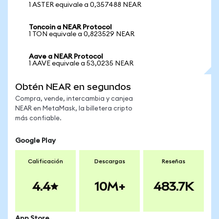
1 ASTER equivale a 0,357488 NEAR
Toncoin a NEAR Protocol
1 TON equivale a 0,823529 NEAR
Aave a NEAR Protocol
1 AAVE equivale a 53,0235 NEAR
Obtén NEAR en segundos
Compra, vende, intercambia y canjea
NEAR en MetaMask, la billetera cripto
más confiable.
Google Play
Calificación
Descargas
Reseñas
4.4
10M+
483.7K
App Store