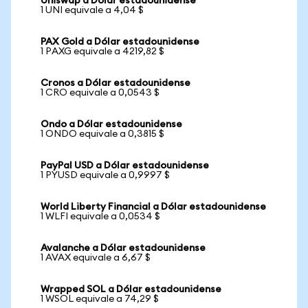
Uniswap a Dólar estadounidense
1 UNI equivale a 4,04 $
PAX Gold a Dólar estadounidense
1 PAXG equivale a 4219,82 $
Cronos a Dólar estadounidense
1 CRO equivale a 0,0543 $
Ondo a Dólar estadounidense
1 ONDO equivale a 0,3815 $
PayPal USD a Dólar estadounidense
1 PYUSD equivale a 0,9997 $
World Liberty Financial a Dólar estadounidense
1 WLFI equivale a 0,0534 $
Avalanche a Dólar estadounidense
1 AVAX equivale a 6,67 $
Wrapped SOL a Dólar estadounidense
1 WSOL equivale a 74,29 $