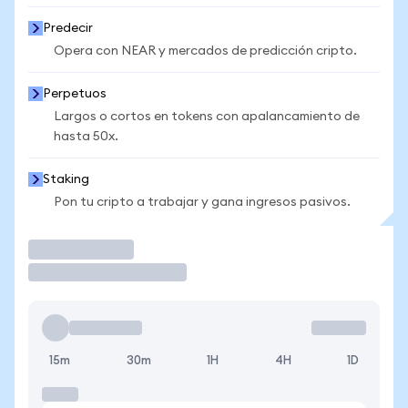
Predecir
Opera con NEAR y mercados de predicción cripto.
Perpetuos
Largos o cortos en tokens con apalancamiento de
hasta 50x.
Staking
Pon tu cripto a trabajar y gana ingresos pasivos.
Operar
15m
30m
1H
4H
1D