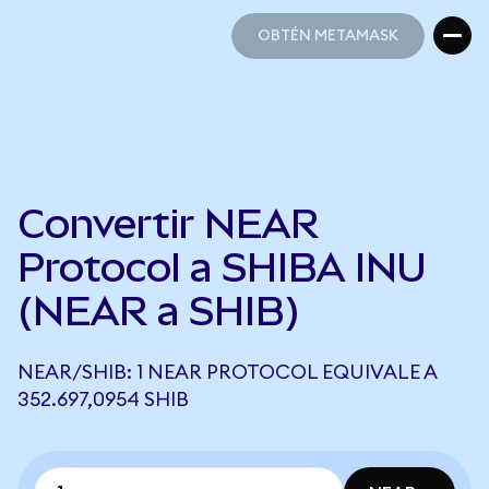
OBTÉN METAMASK
OBTÉN METAMASK
Convertir NEAR
Protocol a SHIBA INU
(NEAR a SHIB)
NEAR/SHIB: 1 NEAR PROTOCOL EQUIVALE A
352.697,0954 SHIB