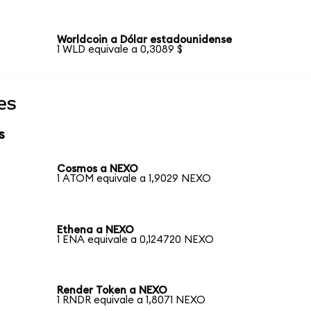
Worldcoin a Dólar estadounidense
1 WLD equivale a 0,3089 $
es
s
Cosmos a NEXO
1 ATOM equivale a 1,9029 NEXO
Ethena a NEXO
1 ENA equivale a 0,124720 NEXO
Render Token a NEXO
1 RNDR equivale a 1,8071 NEXO