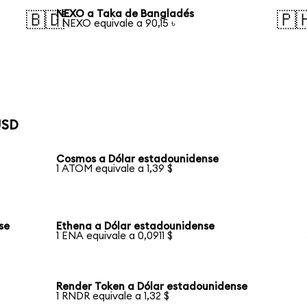
NEXO a Taka de Bangladés
🇧🇩
🇵
1 NEXO equivale a 90,15 ৳
USD
Cosmos a Dólar estadounidense
1 ATOM equivale a 1,39 $
se
Ethena a Dólar estadounidense
1 ENA equivale a 0,0911 $
Render Token a Dólar estadounidense
1 RNDR equivale a 1,32 $