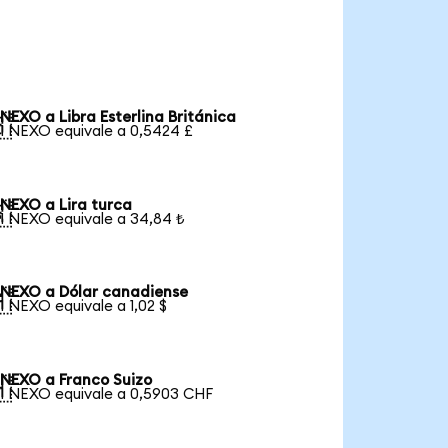
NEXO a Libra Esterlina Británica

1 NEXO equivale a 0,5424 £
NEXO a Lira turca

1 NEXO equivale a 34,84 ₺
NEXO a Dólar canadiense

1 NEXO equivale a 1,02 $
NEXO a Franco Suizo

1 NEXO equivale a 0,5903 CHF