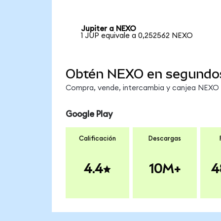
Jupiter a NEXO
1 JUP equivale a 0,252562 NEXO
Obtén NEXO en segundo
Compra, vende, intercambia y canjea NEXO e
Google Play
Calificación
Descargas
4.4
10M+
4