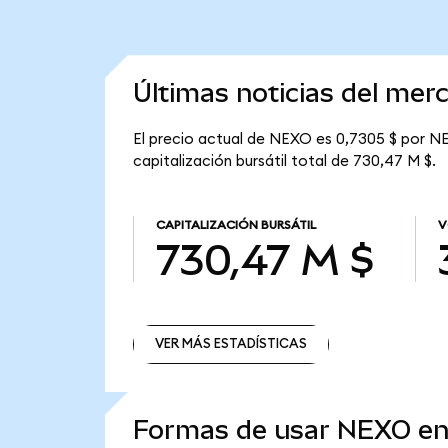
Últimas noticias del me
El precio actual de NEXO es 0,7305 $ por NE
capitalización bursátil total de 730,47 M $.
CAPITALIZACIÓN BURSÁTIL
V
730,47 M $
VER MÁS ESTADÍSTICAS
VER MÁS ESTADÍSTICAS
Formas de usar NEXO e