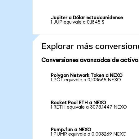
Jupiter a Dólar estadounidense
1 JUP equivale a 0,1845 $
Explorar más conversion
Conversiones avanzadas de activo
Polygon Network Token a NEXO
1 POL equivale a 0,103565 NEXO
Rocket Pool ETH a NEXO
1 RETH equivale a 3073,1447 NEXO
Pump.fun a NEXO
1 PUMP equivale a 0,003269 NEXO