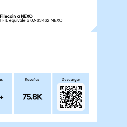
Filecoin a NEXO
1 FIL equivale a 0,983482 NEXO
as
Reseñas
Descargar
+
75.8K