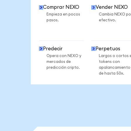
Comprar NEXO
Vender NEXO
Empieza en pocos
Cambia NEXO po
pasos.
efectivo.
Predecir
Perpetuos
Opera con NEXO y
Largos o cortos 
mercados de
tokens con
predicción cripto.
apalancamiento
de hasta 50x.