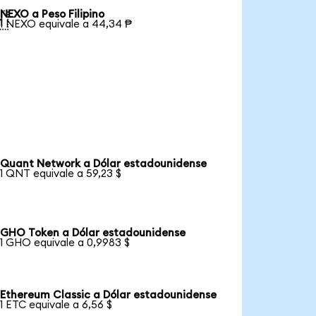
NEXO a Peso Filipino

1 NEXO equivale a 44,34 ₱
Quant Network a Dólar estadounidense
1 QNT equivale a 59,23 $
GHO Token a Dólar estadounidense
1 GHO equivale a 0,9983 $
Ethereum Classic a Dólar estadounidense
1 ETC equivale a 6,56 $