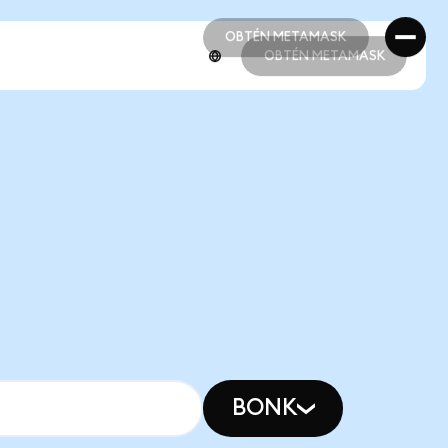
OBTÉN METAMASK
OBTÉN METAMASK
OBTÉN METAMASK
OBTÉN METAMASK
BONK