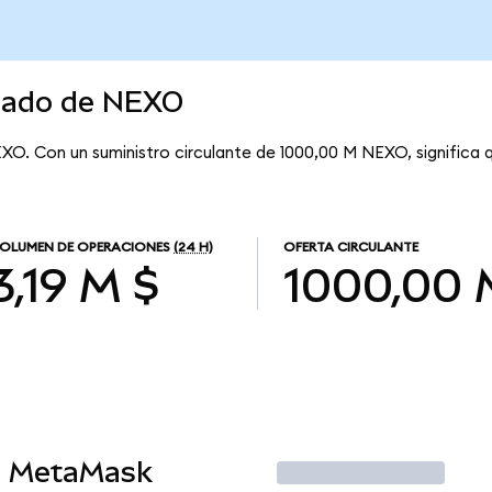
rcado de NEXO
XO. Con un suministro circulante de 1000,00 M NEXO, significa
OLUMEN DE OPERACIONES
(24 H)
OFERTA CIRCULANTE
3,19 M $
1000,00 
n MetaMask
Operar