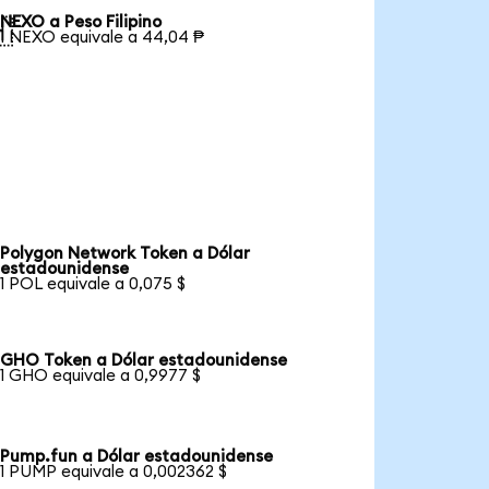
NEXO a Peso Filipino

1 NEXO equivale a 44,04 ₱
Polygon Network Token a Dólar
estadounidense
1 POL equivale a 0,075 $
GHO Token a Dólar estadounidense
1 GHO equivale a 0,9977 $
Pump.fun a Dólar estadounidense
1 PUMP equivale a 0,002362 $