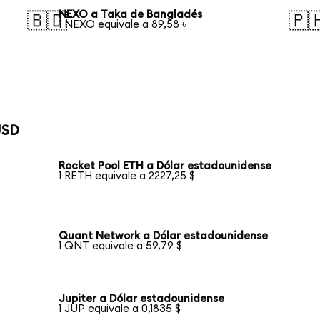
NEXO a Taka de Bangladés
🇧🇩
🇵
1 NEXO equivale a 89,58 ৳
USD
Rocket Pool ETH a Dólar estadounidense
1 RETH equivale a 2227,25 $
Quant Network a Dólar estadounidense
1 QNT equivale a 59,79 $
Jupiter a Dólar estadounidense
1 JUP equivale a 0,1835 $