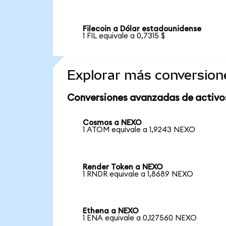
Filecoin a Dólar estadounidense
1 FIL equivale a 0,7315 $
Explorar más conversion
Conversiones avanzadas de activo
Cosmos a NEXO
1 ATOM equivale a 1,9243 NEXO
Render Token a NEXO
1 RNDR equivale a 1,8689 NEXO
Ethena a NEXO
1 ENA equivale a 0,127560 NEXO