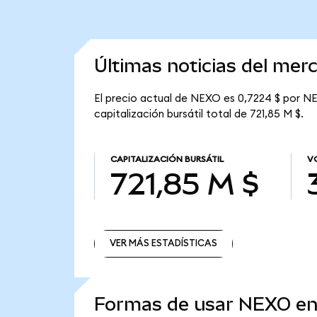
Últimas noticias del me
El precio actual de NEXO es 0,7224 $ por NE
capitalización bursátil total de 721,85 M $.
CAPITALIZACIÓN BURSÁTIL
V
721,85 M $
VER MÁS ESTADÍSTICAS
VER MÁS ESTADÍSTICAS
Formas de usar NEXO e