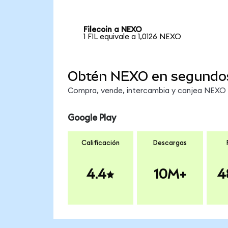
Filecoin a NEXO
1 FIL equivale a 1,0126 NEXO
Obtén NEXO en segundo
Compra, vende, intercambia y canjea NEXO e
Google Play
Calificación
Descargas
4.4
10M+
4