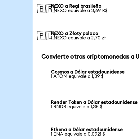
NEXO a Real brasileño
🇧🇷
1 NEXO equivale a 3,69 R$
NEXO a Złoty polaco
🇵🇱
1 NEXO equivale a 2,70 zł
Convierte otras criptomonedas a 
Cosmos a Dólar estadounidense
1 ATOM equivale a 1,39 $
Render Token a Dólar estadounidense
1 RNDR equivale a 1,35 $
Ethena a Dólar estadounidense
1 ENA equivale a 0,0921 $