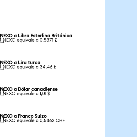
NEXO a Libra Esterlina Británica

1 NEXO equivale a 0,5371 £
NEXO a Lira turca

1 NEXO equivale a 34,46 ₺
NEXO a Dólar canadiense

1 NEXO equivale a 1,01 $
NEXO a Franco Suizo

1 NEXO equivale a 0,5862 CHF