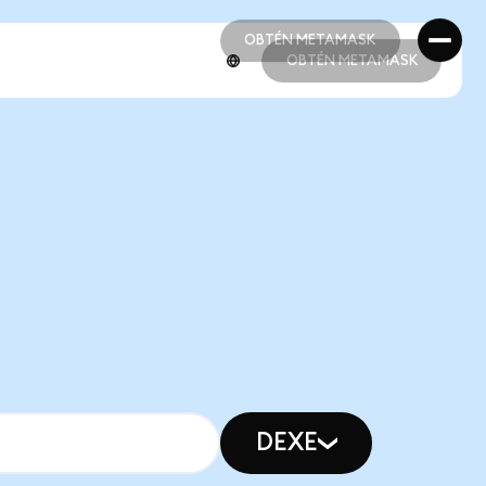
OBTÉN METAMASK
OBTÉN METAMASK
OBTÉN METAMASK
OBTÉN METAMASK
DEXE