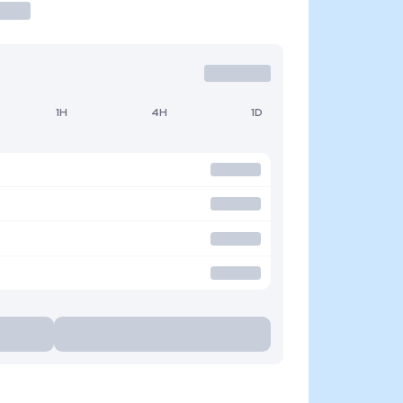
1H
4H
1D