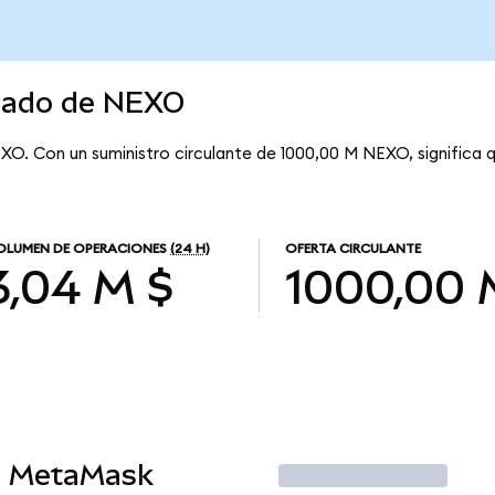
rcado de NEXO
XO. Con un suministro circulante de 1000,00 M NEXO, significa
OLUMEN DE OPERACIONES
(24 H)
OFERTA CIRCULANTE
3,04 M $
1000,00 
n MetaMask
Operar