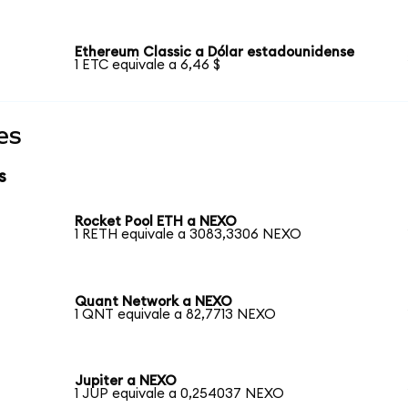
Ethereum Classic a Dólar estadounidense
1 ETC equivale a 6,46 $
es
s
Rocket Pool ETH a NEXO
1 RETH equivale a 3083,3306 NEXO
Quant Network a NEXO
1 QNT equivale a 82,7713 NEXO
Jupiter a NEXO
1 JUP equivale a 0,254037 NEXO