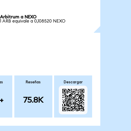
Arbitrum a NEXO
1 ARB equivale a 0,108520 NEXO
as
Reseñas
Descargar
+
75.8K