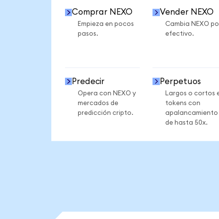
Comprar NEXO
Vender NEXO
Empieza en pocos
Cambia NEXO po
pasos.
efectivo.
Predecir
Perpetuos
Opera con NEXO y
Largos o cortos 
mercados de
tokens con
predicción cripto.
apalancamiento
de hasta 50x.