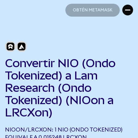
OBTÉN METAMASK
OBTÉN METAMASK
Convertir NIO (Ondo
Tokenized) a Lam
Research (Ondo
Tokenized) (NIOon a
LRCXon)
NIOON/LRCXON: 1 NIO (ONDO TOKENIZED)
EQUIVALE A 0,015248 LRCXON