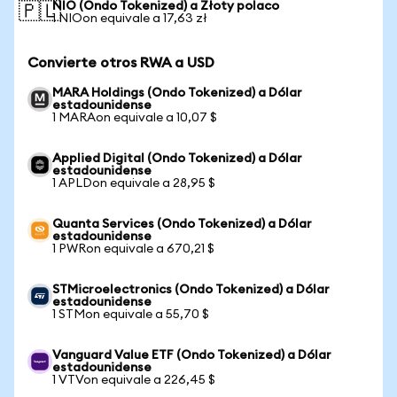
NIO (Ondo Tokenized) a Złoty polaco
🇵🇱
1 NIOon equivale a 17,63 zł
Convierte otros RWA a USD
MARA Holdings (Ondo Tokenized) a Dólar
estadounidense
1 MARAon equivale a 10,07 $
Applied Digital (Ondo Tokenized) a Dólar
estadounidense
1 APLDon equivale a 28,95 $
Quanta Services (Ondo Tokenized) a Dólar
estadounidense
1 PWRon equivale a 670,21 $
STMicroelectronics (Ondo Tokenized) a Dólar
estadounidense
1 STMon equivale a 55,70 $
Vanguard Value ETF (Ondo Tokenized) a Dólar
estadounidense
1 VTVon equivale a 226,45 $