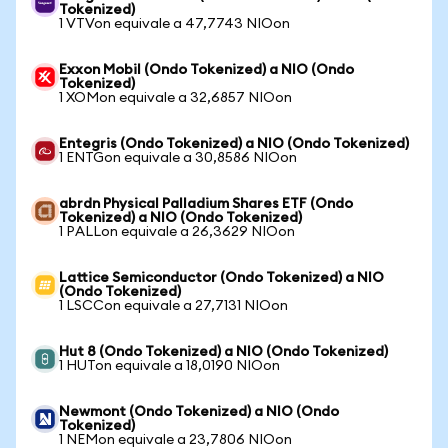
Tokenized)
1 VTVon equivale a 47,7743 NIOon
Exxon Mobil (Ondo Tokenized) a NIO (Ondo
Tokenized)
1 XOMon equivale a 32,6857 NIOon
Entegris (Ondo Tokenized) a NIO (Ondo Tokenized)
1 ENTGon equivale a 30,8586 NIOon
abrdn Physical Palladium Shares ETF (Ondo
Tokenized) a NIO (Ondo Tokenized)
1 PALLon equivale a 26,3629 NIOon
Lattice Semiconductor (Ondo Tokenized) a NIO
(Ondo Tokenized)
1 LSCCon equivale a 27,7131 NIOon
Hut 8 (Ondo Tokenized) a NIO (Ondo Tokenized)
1 HUTon equivale a 18,0190 NIOon
Newmont (Ondo Tokenized) a NIO (Ondo
Tokenized)
1 NEMon equivale a 23,7806 NIOon