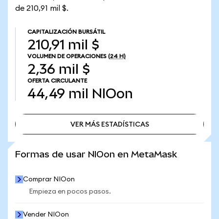
de 210,91 mil $.
CAPITALIZACIÓN BURSÁTIL
210,91 mil $
VOLUMEN DE OPERACIONES
(24 H)
2,36 mil $
OFERTA CIRCULANTE
44,49 mil
NIOon
VER MÁS ESTADÍSTICAS
VER MÁS ESTADÍSTICAS
Formas de usar NIOon en MetaMask
Comprar NIOon
Empieza en pocos pasos.
Vender NIOon