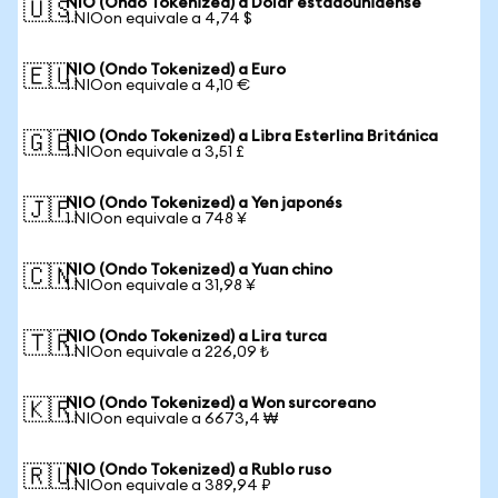
NIO (Ondo Tokenized) a Dólar estadounidense
🇺🇸
1 NIOon equivale a 4,74 $
NIO (Ondo Tokenized) a Euro
🇪🇺
1 NIOon equivale a 4,10 €
NIO (Ondo Tokenized) a Libra Esterlina Británica
🇬🇧
1 NIOon equivale a 3,51 £
NIO (Ondo Tokenized) a Yen japonés
🇯🇵
1 NIOon equivale a 748 ¥
NIO (Ondo Tokenized) a Yuan chino
🇨🇳
1 NIOon equivale a 31,98 ¥
NIO (Ondo Tokenized) a Lira turca
🇹🇷
1 NIOon equivale a 226,09 ₺
NIO (Ondo Tokenized) a Won surcoreano
🇰🇷
1 NIOon equivale a 6673,4 ₩
NIO (Ondo Tokenized) a Rublo ruso
🇷🇺
1 NIOon equivale a 389,94 ₽