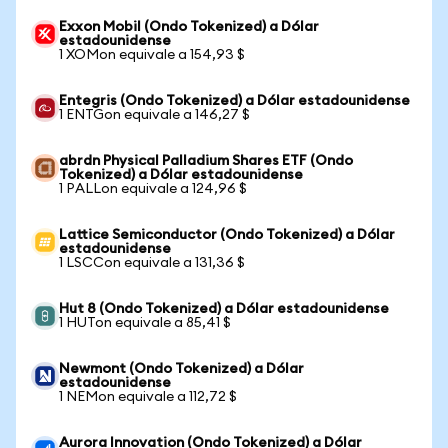
Exxon Mobil (Ondo Tokenized) a Dólar
estadounidense
1 XOMon equivale a 154,93 $
Entegris (Ondo Tokenized) a Dólar estadounidense
1 ENTGon equivale a 146,27 $
abrdn Physical Palladium Shares ETF (Ondo
Tokenized) a Dólar estadounidense
1 PALLon equivale a 124,96 $
Lattice Semiconductor (Ondo Tokenized) a Dólar
estadounidense
1 LSCCon equivale a 131,36 $
Hut 8 (Ondo Tokenized) a Dólar estadounidense
1 HUTon equivale a 85,41 $
Newmont (Ondo Tokenized) a Dólar
estadounidense
1 NEMon equivale a 112,72 $
Aurora Innovation (Ondo Tokenized) a Dólar