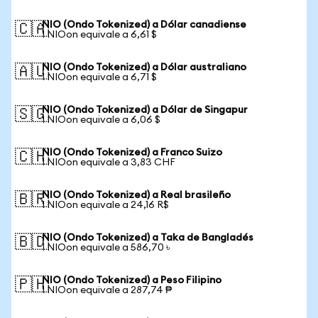
NIO (Ondo Tokenized) a Dólar canadiense
🇨🇦
1 NIOon equivale a 6,61 $
NIO (Ondo Tokenized) a Dólar australiano
🇦🇺
1 NIOon equivale a 6,71 $
NIO (Ondo Tokenized) a Dólar de Singapur
🇸🇬
1 NIOon equivale a 6,06 $
NIO (Ondo Tokenized) a Franco Suizo
🇨🇭
1 NIOon equivale a 3,83 CHF
NIO (Ondo Tokenized) a Real brasileño
🇧🇷
1 NIOon equivale a 24,16 R$
NIO (Ondo Tokenized) a Taka de Bangladés
🇧🇩
1 NIOon equivale a 586,70 ৳
NIO (Ondo Tokenized) a Peso Filipino
🇵🇭
1 NIOon equivale a 287,74 ₱