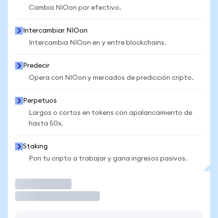
Cambia NIOon por efectivo.
Intercambiar NIOon
Intercambia NIOon en y entre blockchains.
Predecir
Opera con NIOon y mercados de predicción cripto.
Perpetuos
Largos o cortos en tokens con apalancamiento de
hasta 50x.
Staking
Pon tu cripto a trabajar y gana ingresos pasivos.
Operar