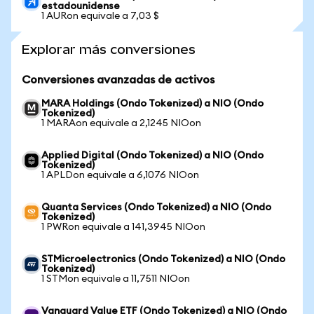
estadounidense
1 AURon equivale a 7,03 $
Explorar más conversiones
Conversiones avanzadas de activos
MARA Holdings (Ondo Tokenized) a NIO (Ondo
Tokenized)
1 MARAon equivale a 2,1245 NIOon
Applied Digital (Ondo Tokenized) a NIO (Ondo
Tokenized)
1 APLDon equivale a 6,1076 NIOon
Quanta Services (Ondo Tokenized) a NIO (Ondo
Tokenized)
1 PWRon equivale a 141,3945 NIOon
STMicroelectronics (Ondo Tokenized) a NIO (Ondo
Tokenized)
1 STMon equivale a 11,7511 NIOon
Vanguard Value ETF (Ondo Tokenized) a NIO (Ondo