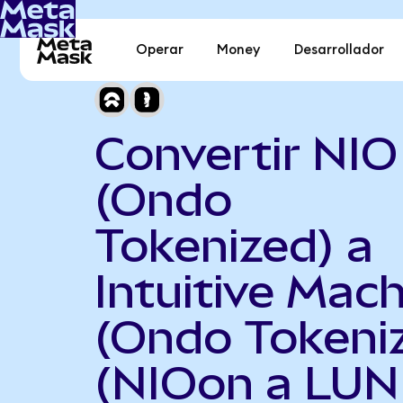
Operar
Money
Desarrollador
Convertir NIO
(Ondo
Tokenized) a
Intuitive Mac
(Ondo Tokeni
(NIOon a LUN