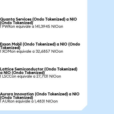
Quanta Services (Ondo Tokenized) a NIO
(Ondo Tokenized)
1 PWRon equivale a 141,3945 NIOon
Exxon Mobil (Ondo Tokenized) a NIO (Ondo
Tokenized)
1 XOMon equivale a 32,6857 NIOon
Lattice Semiconductor (Ondo Tokenized)
a NIO (Ondo Tokenized)
1 LSCCon equivale a 27,7131 NIOon
Aurora Innovation (Ondo Tokenized) a NIO
(Ondo Tokenized)
1 AURon equivale a 1,4831 NIOon