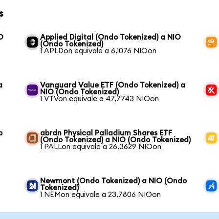
s
O
Applied Digital (Ondo Tokenized) a NIO
(Ondo Tokenized)
1 APLDon equivale a 6,1076 NIOon
a
Vanguard Value ETF (Ondo Tokenized) a
NIO (Ondo Tokenized)
1 VTVon equivale a 47,7743 NIOon
o
abrdn Physical Palladium Shares ETF
(Ondo Tokenized) a NIO (Ondo Tokenized)
1 PALLon equivale a 26,3629 NIOon
Newmont (Ondo Tokenized) a NIO (Ondo
Tokenized)
1 NEMon equivale a 23,7806 NIOon