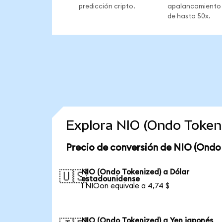
predicción cripto.
apalancamiento
de hasta 50x.
Explora NIO (Ondo Token
Precio de conversión de NIO (Ondo
NIO (Ondo Tokenized) a Dólar
🇺🇸
estadounidense
1 NIOon equivale a 4,74 $
NIO (Ondo Tokenized) a Yen japonés