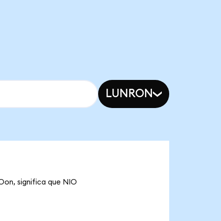
LUNRON
Oon, significa que NIO