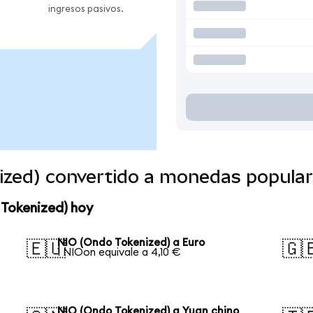
ingresos pasivos.
ized) convertido a monedas popula
 Tokenized) hoy
NIO (Ondo Tokenized) a Euro
🇪🇺
🇬
1 NIOon equivale a 4,10 €
NIO (Ondo Tokenized) a Yuan chino