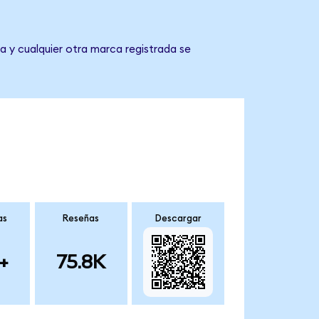
a y cualquier otra marca registrada se
as
Reseñas
Descargar
+
75.8K