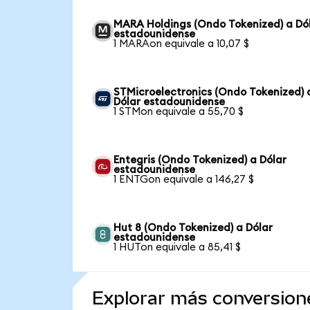
MARA Holdings (Ondo Tokenized) a Dó
estadounidense
1 MARAon equivale a 10,07 $
STMicroelectronics (Ondo Tokenized) 
Dólar estadounidense
1 STMon equivale a 55,70 $
Entegris (Ondo Tokenized) a Dólar
estadounidense
1 ENTGon equivale a 146,27 $
Hut 8 (Ondo Tokenized) a Dólar
estadounidense
1 HUTon equivale a 85,41 $
Explorar más conversion