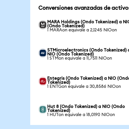
Conversiones avanzadas de activo
MARA Holdings (Ondo Tokenized) a NI
(Ondo Tokenized)
1 MARAon equivale a 2,1245 NIOon
STMicroelectronics (Ondo Tokenized) 
NIO (Ondo Tokenized)
1 STMon equivale a 11,7511 NIOon
Entegris (Ondo Tokenized) a NIO (Ond
Tokenized)
1 ENTGon equivale a 30,8586 NIOon
Hut 8 (Ondo Tokenized) a NIO (Ondo
Tokenized)
1 HUTon equivale a 18,0190 NIOon