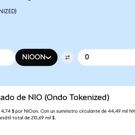
IZED)
NIOON
cado de NIO (Ondo Tokenized)
 4,74 $ por NIOon. Con un suministro circulante de 44,49 mil NI
átil total de 210,69 mil $.