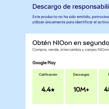
Descargo de responsabil
Este producto no ha sido emitido, patrocinad
utilizan únicamente para identificar el activ
Obtén NIOon en segund
Compra, vende, intercambia y canjea NIOon e
Google Play
Calificación
Descargas
4.4
10M+
4